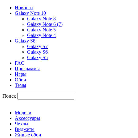
Новости
Galaxy Note 10
Galaxy Note 8
Galaxy Note 6 (7)
Galaxy Note 5
Galaxy Note 4
Galaxy S8
Galaxy S7
Galaxy S6
Galaxy S5
FAQ
Программы
Игры
Обои
Темы
Поиск
Модели
Аксессуары
Чехлы
Виджеты
Живые обои