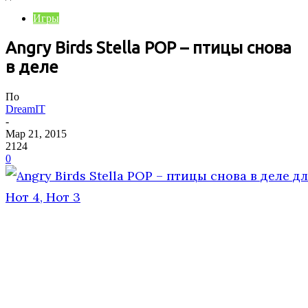
Игры
Angry Birds Stella POP – птицы снова
в деле
По
DreamIT
-
Мар 21, 2015
2124
0