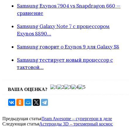
Samsung Exynos 7904 vs Snapdragon 660 —
сравнение
Samsung Galaxy Note 7 с процессором
Exynos 8890…
Samsung говорит о Exynos 9 для Galaxy S8
Samsung тестирует новый процессор с
тактовой…
ВАША ОЦЕНКА?
Предыдущая статья
Team Awesome – супергерои в деле
Следующая статья
Астероиды 3D – трехмерный космос