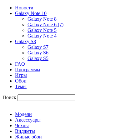
Новости
Galaxy Note 10
Galaxy Note 8
Galaxy Note 6 (7)
Galaxy Note 5
Galaxy Note 4
Galaxy S8
Galaxy S7
Galaxy S6
Galaxy S5
FAQ
Программы
Игры
Обои
Темы
Поиск
Модели
Аксессуары
Чехлы
Виджеты
Живые обои