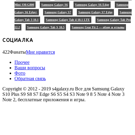
Mini SM-G800
Samsung Galaxy S6
Samsung Galaxy S6 Edge
Samsung
Galaxy S6 Edge+
Samsung Galaxy S7
Samsung Galaxy S7 Edge
Samsung
Galaxy Tab 3 10.1
Samsung Galaxy Tab 4 10.1 LTE
Samsung Galaxy Tab Pro
12.2
Samsung Galaxy Tab S 10.5
Samsung Gear Fit 2 — обзор и отзывы
СОЦИАЛКА
422
Фанаты
Мне нравится
Прочее
Ваши вопросы
Фото
Обратная связь
Copyright © 2012 - 2019 s4galaxy.ru Все для Samsung Galaxy
S10 Plus S9 S8 S7 Edge S6 S5 S4 S3 Note 9 8 5 Note 4 Note 3
Note 2, бесплатные приложения и игры.