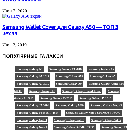
Июн 3, 2020
Samsung Wallet Cover для Galaxy A50 — ТОП 3
чехла
Июл 2, 2019
ПОПУЛЯРНЫЕ ГАЛАКСИ
Samsung Galaxy A3
Samsung Galaxy A3 2016
Samsung Galaxy A5
Samsung Galaxy A5 2016
Samsung Galaxy A50
Samsung Galaxy A7
Samsung Galaxy A7 2016
Samsung Galaxy A9
Samsung Galaxy Alpha SM-
G850F
Samsung Galaxy E5
Samsung Galaxy Grand Prime
Samsung
Galaxy J1 2016
Samsung Galaxy J3 2016
Samsung Galaxy J5 2016
Samsung Galaxy J7 2016
Samsung Galaxy M20
Samsung Galaxy Mega 2
Samsung Galaxy Note 10.1 (2014)
Samsung Galaxy Note 3 SM-N900 и N9005
Samsung Galaxy Note 4
Samsung Galaxy Note 5
Samsung Galaxy Note 7
Samsung Galaxy Note 8
Samsung Galaxy S4 Mini I9190
Samsung Galaxy S5