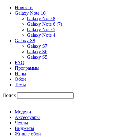
Новости
Galaxy Note 10
Galaxy Note 8
Galaxy Note 6 (7)
Galaxy Note 5
Galaxy Note 4
Galaxy S8
Galaxy S7
Galaxy S6
Galaxy S5
FAQ
Программы
Игры
Обои
Темы
Поиск
Модели
Аксессуары
Чехлы
Виджеты
Живые обои