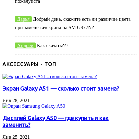
пожалуйста
Дарья
Добрый день, скажите есть ли различие цвета
при замене тачскрина на SM G977N?
Андрей
Как скачать???
АКСЕССУАРЫ - ТОП
Экран Galaxy A51 — сколько стоит замена?
Янв 28, 2021
Дисплей Galaxy A50 — где купить и как
заменить?
Янв 25, 2021