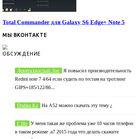
Total Commander для Galaxy S6 Edge+ Note 5
МЫ ВКОНТАКТЕ
ОБСУЖДЕНИЕ
Девятихвостый Лис
Я повысил производительность
Redmi note 7 4/64 если судить по тестам на тротлинг
GIPS≈185/122/86...
Dishka Kz
На А52 можно скачать эту тему ¿
Г Нр
У меня такая же проблема уже 10 часов телефон
в таком режиме .а7 2015 года что делать скажите