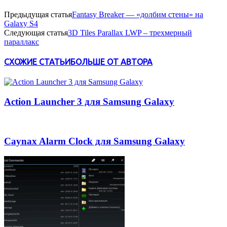
Предыдущая статья
Fantasy Breaker — «долбим стены» на
Galaxy S4
Следующая статья
3D Tiles Parallax LWP – трехмерный
параллакс
СХОЖИЕ СТАТЬИ
БОЛЬШЕ ОТ АВТОРА
Action Launcher 3 для Samsung Galaxy
Caynax Alarm Clock для Samsung Galaxy