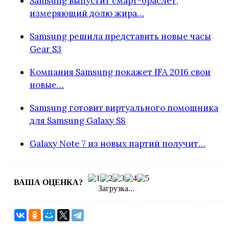
Samsung выпустит смарт-браслет,
измеряющий долю жира…
Samsung решила представить новые часы
Gear S3
Компания Samsung покажет IFA 2016 свои
новые…
Samsung готовит виртуального помощника
для Samsung Galaxy S8
Galaxy Note 7 из новых партий получит…
ВАША ОЦЕНКА?
Загрузка...