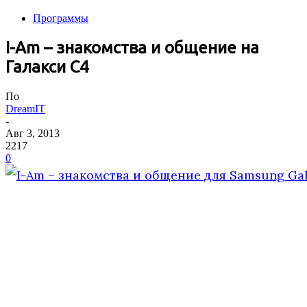
Программы
I-Am – знакомства и общение на
Галакси С4
По
DreamIT
-
Авг 3, 2013
2217
0