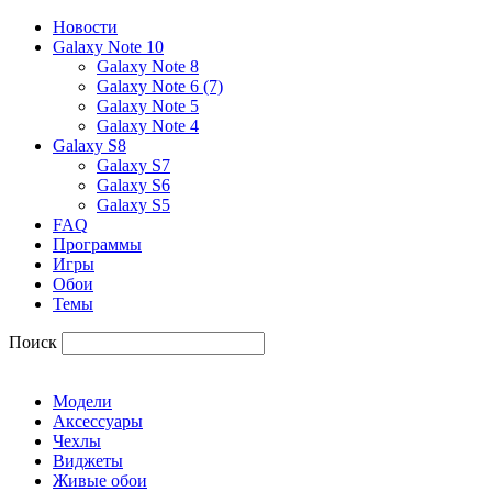
Новости
Galaxy Note 10
Galaxy Note 8
Galaxy Note 6 (7)
Galaxy Note 5
Galaxy Note 4
Galaxy S8
Galaxy S7
Galaxy S6
Galaxy S5
FAQ
Программы
Игры
Обои
Темы
Поиск
Модели
Аксессуары
Чехлы
Виджеты
Живые обои