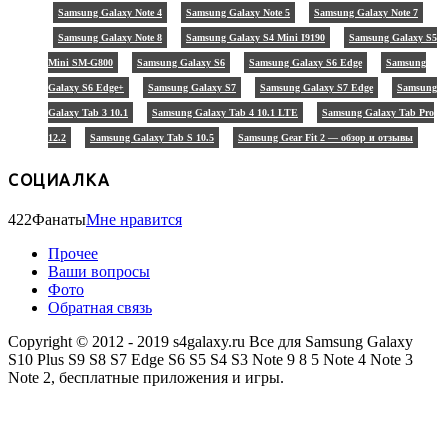
Samsung Galaxy Note 4
Samsung Galaxy Note 5
Samsung Galaxy Note 7
Samsung Galaxy Note 8
Samsung Galaxy S4 Mini I9190
Samsung Galaxy S5
Mini SM-G800
Samsung Galaxy S6
Samsung Galaxy S6 Edge
Samsung
Galaxy S6 Edge+
Samsung Galaxy S7
Samsung Galaxy S7 Edge
Samsung
Galaxy Tab 3 10.1
Samsung Galaxy Tab 4 10.1 LTE
Samsung Galaxy Tab Pro
12.2
Samsung Galaxy Tab S 10.5
Samsung Gear Fit 2 — обзор и отзывы
СОЦИАЛКА
422
Фанаты
Мне нравится
Прочее
Ваши вопросы
Фото
Обратная связь
Copyright © 2012 - 2019 s4galaxy.ru Все для Samsung Galaxy
S10 Plus S9 S8 S7 Edge S6 S5 S4 S3 Note 9 8 5 Note 4 Note 3
Note 2, бесплатные приложения и игры.