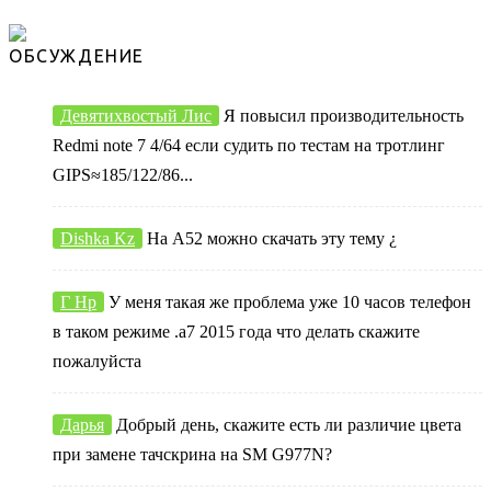
ОБСУЖДЕНИЕ
Девятихвостый Лис
Я повысил производительность
Redmi note 7 4/64 если судить по тестам на тротлинг
GIPS≈185/122/86...
Dishka Kz
На А52 можно скачать эту тему ¿
Г Нр
У меня такая же проблема уже 10 часов телефон
в таком режиме .а7 2015 года что делать скажите
пожалуйста
Дарья
Добрый день, скажите есть ли различие цвета
при замене тачскрина на SM G977N?