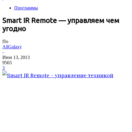
Программы
Smart IR Remote — управляем чем
угодно
По
AllGalaxy
-
Июн 13, 2013
9565
3