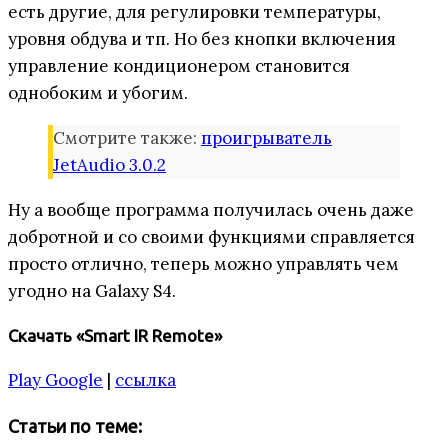
есть другие, для регулировки температуры,
уровня обдува и тп. Но без кнопки включения
управление кондиционером становится
однобоким и убогим.
Смотрите также:
проигрыватель
JetAudio 3.0.2
Ну а вообще программа получилась очень даже
добротной и со своими функциями справляется
просто отлично, теперь можно управлять чем
угодно на Galaxy S4.
Скачать «Smart IR Remote»
Play Google
|
ссылка
Статьи по теме: