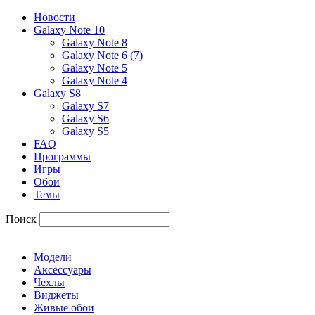
Новости
Galaxy Note 10
Galaxy Note 8
Galaxy Note 6 (7)
Galaxy Note 5
Galaxy Note 4
Galaxy S8
Galaxy S7
Galaxy S6
Galaxy S5
FAQ
Программы
Игры
Обои
Темы
Поиск
Модели
Аксессуары
Чехлы
Виджеты
Живые обои