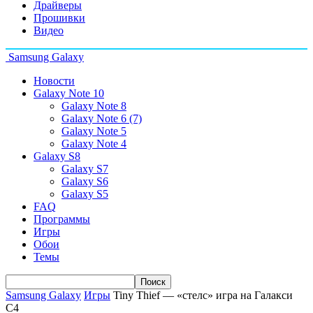
Драйверы
Прошивки
Видео
Samsung Galaxy
Новости
Galaxy Note 10
Galaxy Note 8
Galaxy Note 6 (7)
Galaxy Note 5
Galaxy Note 4
Galaxy S8
Galaxy S7
Galaxy S6
Galaxy S5
FAQ
Программы
Игры
Обои
Темы
Samsung Galaxy
Игры
Tiny Thief — «стелс» игра на Галакси
С4