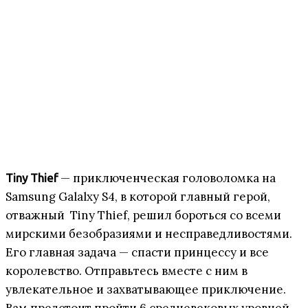
— приключенческая головоломка на
Tiny Thief
Samsung Galalxy S4, в которой главный герой,
отважный Tiny Thief, решил бороться со всеми
мирскими безобразиями и несправедливостями.
Его главная задача — спасти принцессу и все
королевство. Отправьтесь вместе с ним в
увлекательное и захватывающее приключение.
Вам предстоит пройти 6 средневековых уровней.