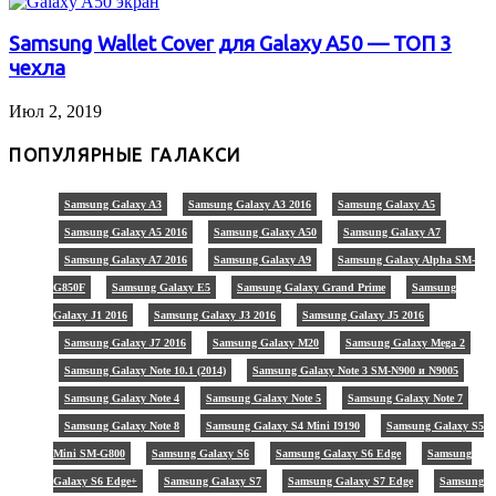
Samsung Wallet Cover для Galaxy A50 — ТОП 3
чехла
Июл 2, 2019
ПОПУЛЯРНЫЕ ГАЛАКСИ
Samsung Galaxy A3
Samsung Galaxy A3 2016
Samsung Galaxy A5
Samsung Galaxy A5 2016
Samsung Galaxy A50
Samsung Galaxy A7
Samsung Galaxy A7 2016
Samsung Galaxy A9
Samsung Galaxy Alpha SM-
G850F
Samsung Galaxy E5
Samsung Galaxy Grand Prime
Samsung
Galaxy J1 2016
Samsung Galaxy J3 2016
Samsung Galaxy J5 2016
Samsung Galaxy J7 2016
Samsung Galaxy M20
Samsung Galaxy Mega 2
Samsung Galaxy Note 10.1 (2014)
Samsung Galaxy Note 3 SM-N900 и N9005
Samsung Galaxy Note 4
Samsung Galaxy Note 5
Samsung Galaxy Note 7
Samsung Galaxy Note 8
Samsung Galaxy S4 Mini I9190
Samsung Galaxy S5
Mini SM-G800
Samsung Galaxy S6
Samsung Galaxy S6 Edge
Samsung
Galaxy S6 Edge+
Samsung Galaxy S7
Samsung Galaxy S7 Edge
Samsung