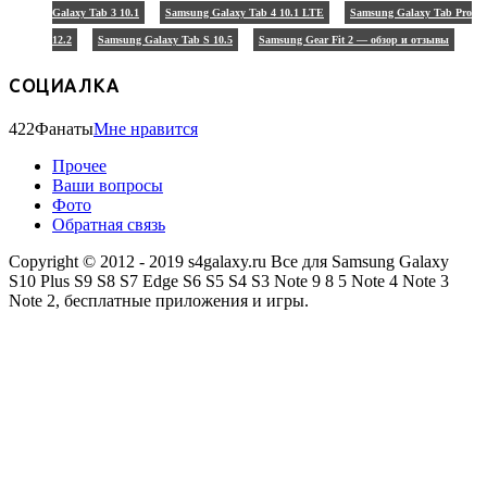
Galaxy Tab 3 10.1
Samsung Galaxy Tab 4 10.1 LTE
Samsung Galaxy Tab Pro
12.2
Samsung Galaxy Tab S 10.5
Samsung Gear Fit 2 — обзор и отзывы
СОЦИАЛКА
422
Фанаты
Мне нравится
Прочее
Ваши вопросы
Фото
Обратная связь
Copyright © 2012 - 2019 s4galaxy.ru Все для Samsung Galaxy
S10 Plus S9 S8 S7 Edge S6 S5 S4 S3 Note 9 8 5 Note 4 Note 3
Note 2, бесплатные приложения и игры.