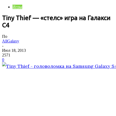
Игры
Tiny Thief — «стелс» игра на Галакси
С4
По
AllGalaxy
-
Июл 18, 2013
2571
0