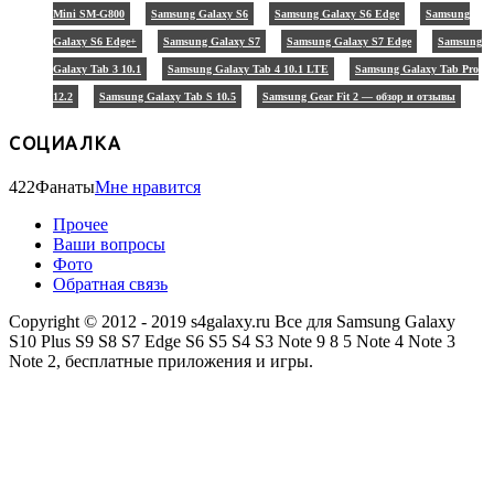
Mini SM-G800
Samsung Galaxy S6
Samsung Galaxy S6 Edge
Samsung
Galaxy S6 Edge+
Samsung Galaxy S7
Samsung Galaxy S7 Edge
Samsung
Galaxy Tab 3 10.1
Samsung Galaxy Tab 4 10.1 LTE
Samsung Galaxy Tab Pro
12.2
Samsung Galaxy Tab S 10.5
Samsung Gear Fit 2 — обзор и отзывы
СОЦИАЛКА
422
Фанаты
Мне нравится
Прочее
Ваши вопросы
Фото
Обратная связь
Copyright © 2012 - 2019 s4galaxy.ru Все для Samsung Galaxy
S10 Plus S9 S8 S7 Edge S6 S5 S4 S3 Note 9 8 5 Note 4 Note 3
Note 2, бесплатные приложения и игры.