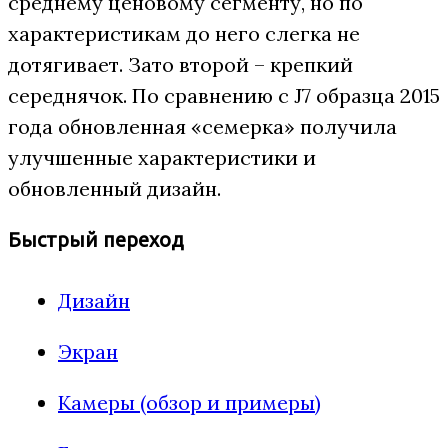
среднему ценовому сегменту, но по
характеристикам до него слегка не
дотягивает. Зато второй – крепкий
середнячок. По сравнению с J7 образца 2015
года обновленная «семерка» получила
улучшенные характеристики и
обновленный дизайн.
Быстрый переход
Дизайн
Экран
Камеры (обзор и примеры)