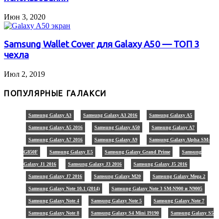
Июн 3, 2020
Samsung Wallet Cover для Galaxy A50 — ТОП 3
чехла
Июл 2, 2019
ПОПУЛЯРНЫЕ ГАЛАКСИ
Samsung Galaxy A3
Samsung Galaxy A3 2016
Samsung Galaxy A5
Samsung Galaxy A5 2016
Samsung Galaxy A50
Samsung Galaxy A7
Samsung Galaxy A7 2016
Samsung Galaxy A9
Samsung Galaxy Alpha SM-
G850F
Samsung Galaxy E5
Samsung Galaxy Grand Prime
Samsung
Galaxy J1 2016
Samsung Galaxy J3 2016
Samsung Galaxy J5 2016
Samsung Galaxy J7 2016
Samsung Galaxy M20
Samsung Galaxy Mega 2
Samsung Galaxy Note 10.1 (2014)
Samsung Galaxy Note 3 SM-N900 и N9005
Samsung Galaxy Note 4
Samsung Galaxy Note 5
Samsung Galaxy Note 7
Samsung Galaxy Note 8
Samsung Galaxy S4 Mini I9190
Samsung Galaxy S5