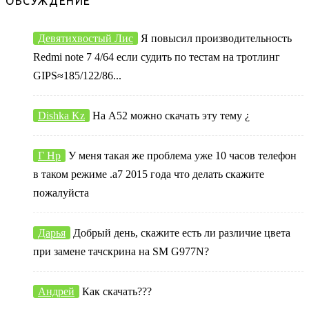
ОБСУЖДЕНИЕ
Девятихвостый Лис
Я повысил производительность
Redmi note 7 4/64 если судить по тестам на тротлинг
GIPS≈185/122/86...
Dishka Kz
На А52 можно скачать эту тему ¿
Г Нр
У меня такая же проблема уже 10 часов телефон
в таком режиме .а7 2015 года что делать скажите
пожалуйста
Дарья
Добрый день, скажите есть ли различие цвета
при замене тачскрина на SM G977N?
Андрей
Как скачать???