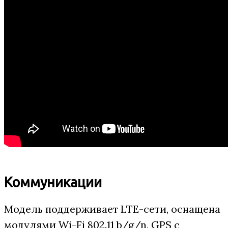
Коммуникации
Модель поддерживает LTE-сети, оснащена
модулями Wi-Fi 802.11 b/g/n, GPS с