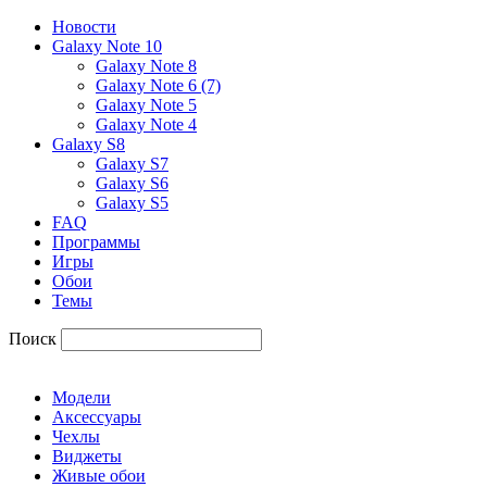
Новости
Galaxy Note 10
Galaxy Note 8
Galaxy Note 6 (7)
Galaxy Note 5
Galaxy Note 4
Galaxy S8
Galaxy S7
Galaxy S6
Galaxy S5
FAQ
Программы
Игры
Обои
Темы
Поиск
Модели
Аксессуары
Чехлы
Виджеты
Живые обои