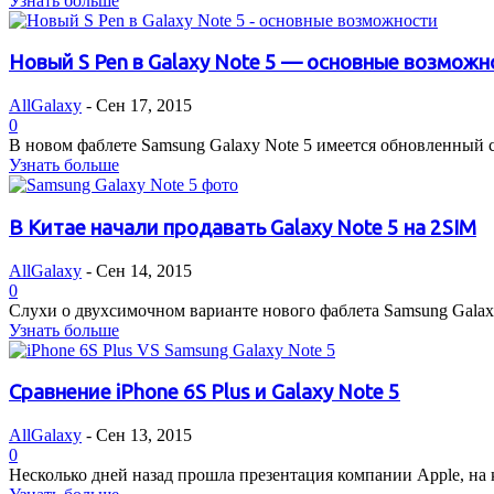
Узнать больше
Новый S Pen в Galaxy Note 5 — основные возможн
AllGalaxy
-
Сен 17, 2015
0
В новом фаблете Samsung Galaxy Note 5 имеется обновленный 
Узнать больше
В Китае начали продавать Galaxy Note 5 на 2SIM
AllGalaxy
-
Сен 14, 2015
0
Слухи о двухсимочном варианте нового фаблета Samsung Galaxy 
Узнать больше
Сравнение iPhone 6S Plus и Galaxy Note 5
AllGalaxy
-
Сен 13, 2015
0
Несколько дней назад прошла презентация компании Apple, на 