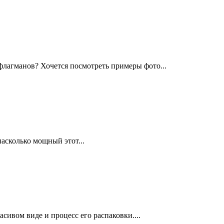
флагманов? Хочется посмотреть примеры фото...
насколько мощный этот...
сивом виде и процесс его распаковки....