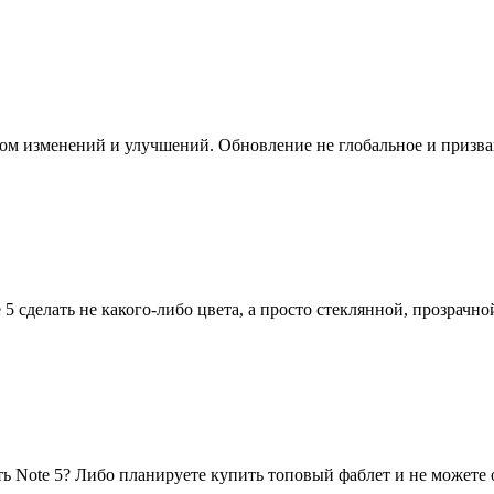
ядом изменений и улучшений. Обновление не глобальное и призва
 сделать не какого-либо цвета, а просто стеклянной, прозрачно
ь Note 5? Либо планируете купить топовый фаблет и не можете оп