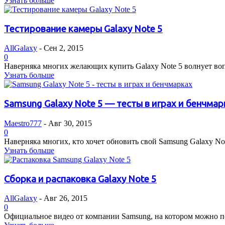
Узнать больше
Тестирование камеры Galaxy Note 5
AllGalaxy
-
Сен 2, 2015
0
Наверняка многих желающих купить Galaxy Note 5 волнует вопр
Узнать больше
Samsung Galaxy Note 5 — тесты в играх и бенчмар
Maestro777
-
Авг 30, 2015
0
Наверняка многих, кто хочет обновить свой Samsung Galaxy Note
Узнать больше
Сборка и распаковка Galaxy Note 5
AllGalaxy
-
Авг 26, 2015
0
Официальное видео от компании Samsung, на котором можно посм