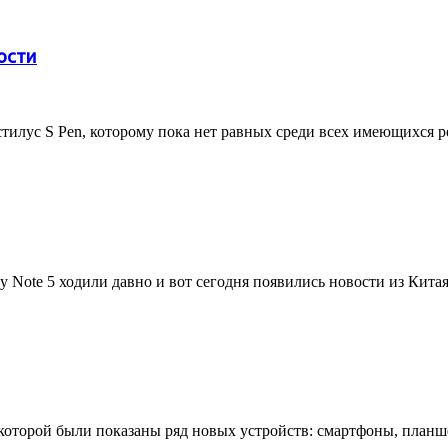
ости
стилус S Pen, которому пока нет равных среди всех имеющихся 
Note 5 ходили давно и вот сегодня появились новости из Китая,
которой были показаны ряд новых устройств: смартфоны, планшет