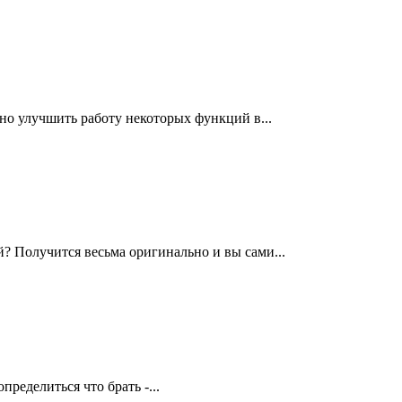
но улучшить работу некоторых функций в...
й? Получится весьма оригинально и вы сами...
ределиться что брать -...