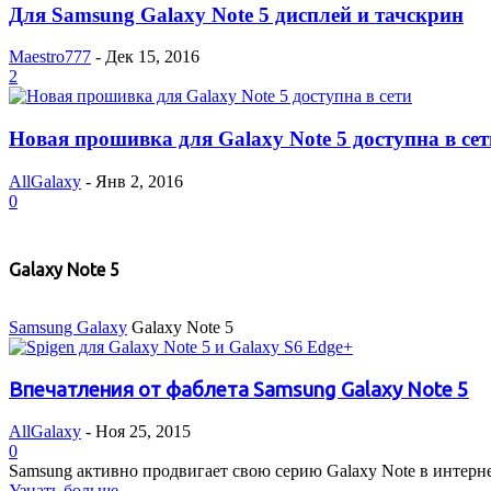
Для Samsung Galaxy Note 5 дисплей и тачскрин
Maestro777
-
Дек 15, 2016
2
Новая прошивка для Galaxy Note 5 доступна в сет
AllGalaxy
-
Янв 2, 2016
0
Galaxy Note 5
Samsung Galaxy
Galaxy Note 5
Впечатления от фаблета Samsung Galaxy Note 5
AllGalaxy
-
Ноя 25, 2015
0
Samsung активно продвигает свою серию Galaxy Note в интернет
Узнать больше