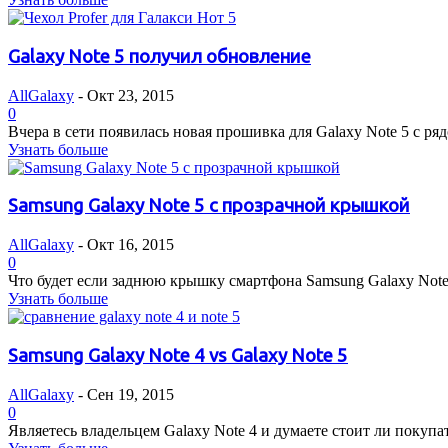
Galaxy Note 5 получил обновление
AllGalaxy
-
Окт 23, 2015
0
Вчера в сети появилась новая прошивка для Galaxy Note 5 с р
Узнать больше
Samsung Galaxy Note 5 с прозрачной крышкой
AllGalaxy
-
Окт 16, 2015
0
Что будет если заднюю крышку смартфона Samsung Galaxy Note 5
Узнать больше
Samsung Galaxy Note 4 vs Galaxy Note 5
AllGalaxy
-
Сен 19, 2015
0
Являетесь владельцем Galaxy Note 4 и думаете стоит ли покупат