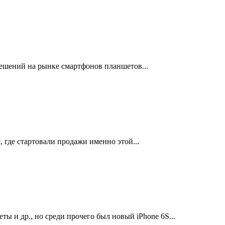
решений на рынке смартфонов планшетов...
 где стартовали продажи именно этой...
ы и др., но среди прочего был новый iPhone 6S...