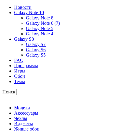
Новости
Galaxy Note 10
Galaxy Note 8
Galaxy Note 6 (7)
Galaxy Note 5
Galaxy Note 4
Galaxy S8
Galaxy S7
Galaxy S6
Galaxy S5
FAQ
Программы
Игры
Обои
Темы
Поиск
Модели
Аксессуары
Чехлы
Виджеты
Живые обои