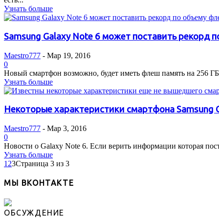
Узнать больше
Samsung Galaxy Note 6 может поставить рекорд п
Maestro777
-
Мар 19, 2016
0
Новый смартфон возможно, будет иметь флеш память на 256 ГБ.
Узнать больше
Некоторые характеристики смартфона Samsung G
Maestro777
-
Мар 3, 2016
0
Новости о Galaxy Note 6. Если верить информации которая по
Узнать больше
1
2
3
Страница 3 из 3
МЫ ВКОНТАКТЕ
ОБСУЖДЕНИЕ