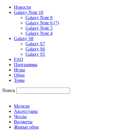
Новости
Galaxy Note 10
Galaxy Note 8
Galaxy Note 6 (7)
Galaxy Note 5
Galaxy Note 4
Galaxy S8
Galaxy S7
Galaxy S6
Galaxy S5
FAQ
Программы
Игры
Обои
Темы
Поиск
Модели
Аксессуары
Чехлы
Виджеты
Живые обои