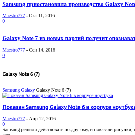
Samsung приостановила производство Galaxy Note
Maestro777
-
Окт 11, 2016
0
Galaxy Note 7 из новых партий получит опознава
Maestro777
-
Сен 14, 2016
0
Galaxy Note 6 (7)
Samsung Galaxy
Galaxy Note 6 (7)
Показан Samsung Gаlaxy Note 6 в корпусе ноутбук
Maestro777
-
Апр 12, 2016
0
Samsung решили действовать по-другому, и показали рисунки,
есть...