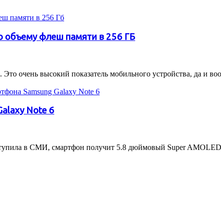
о объему флеш памяти в 256 ГБ
 Это очень высокий показатель мобильного устройства, да и воо
alaxy Note 6
ступила в СМИ, смартфон получит 5.8 дюймовый Super AMOLED э