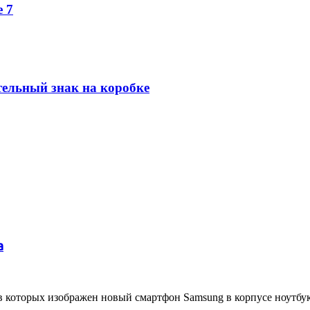
 7
тельный знак на коробке
а
 в которых изображен новый смартфон Samsung в корпусе ноутбук