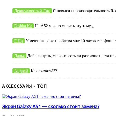
Девятихвостый Лис
Я повысил производительность Redmi
Dishka Kz
На А52 можно скачать эту тему ¿
Г Нр
У меня такая же проблема уже 10 часов телефон в 
Дарья
Добрый день, скажите есть ли различие цвета пр
Андрей
Как скачать???
АКСЕССУАРЫ - ТОП
Экран Galaxy A51 — сколько стоит замена?