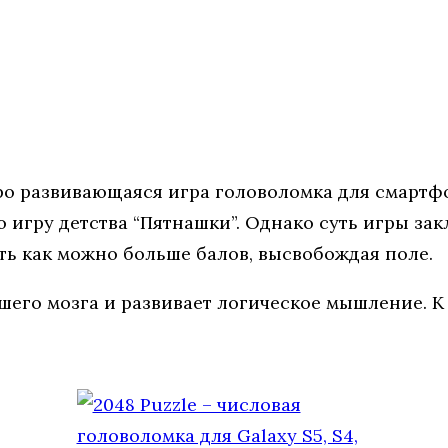
тро развивающаяся игра головоломка для смартф
гру детства “Пятнашки”. Однако суть игры закл
ть как можно больше балов, высвобождая поле.
его мозга и развивает логическое мышление. К 