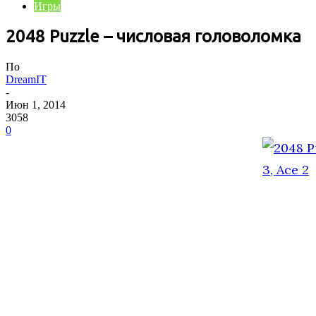
Игры
2048 Puzzle – числовая головоломка
По
DreamIT
-
Июн 1, 2014
3058
0