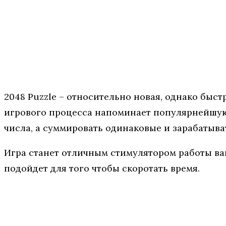
2048 Puzzle – относительно новая, однако быс
игрового процесса напоминает популярнейшую и
числа, а суммировать одинаковые и зарабатыва
Игра станет отличным стимулятором работы ваш
подойдет для того чтобы скоротать время.