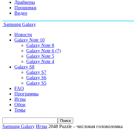
Драйверы
Прошивки
Видео
Samsung Galaxy
Новости
Galaxy Note 10
Galaxy Note 8
Galaxy Note 6 (7)
Galaxy Note 5
Galaxy Note 4
Galaxy S8
Galaxy S7
Galaxy S6
Galaxy S5
FAQ
Программы
Игры
Обои
Темы
Samsung Galaxy
Игры
2048 Puzzle – числовая головоломка