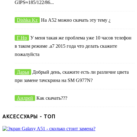
GIPS≈185/122/86...
Dishka Kz
На А52 можно скачать эту тему ¿
Г Нр
У меня такая же проблема уже 10 часов телефон
в таком режиме .а7 2015 года что делать скажите
пожалуйста
Дарья
Добрый день, скажите есть ли различие цвета
при замене тачскрина на SM G977N?
Андрей
Как скачать???
АКСЕССУАРЫ - ТОП