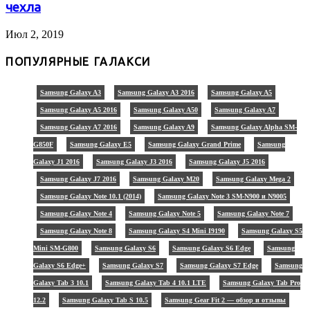
чехла
Июл 2, 2019
ПОПУЛЯРНЫЕ ГАЛАКСИ
Samsung Galaxy A3
Samsung Galaxy A3 2016
Samsung Galaxy A5
Samsung Galaxy A5 2016
Samsung Galaxy A50
Samsung Galaxy A7
Samsung Galaxy A7 2016
Samsung Galaxy A9
Samsung Galaxy Alpha SM-
G850F
Samsung Galaxy E5
Samsung Galaxy Grand Prime
Samsung
Galaxy J1 2016
Samsung Galaxy J3 2016
Samsung Galaxy J5 2016
Samsung Galaxy J7 2016
Samsung Galaxy M20
Samsung Galaxy Mega 2
Samsung Galaxy Note 10.1 (2014)
Samsung Galaxy Note 3 SM-N900 и N9005
Samsung Galaxy Note 4
Samsung Galaxy Note 5
Samsung Galaxy Note 7
Samsung Galaxy Note 8
Samsung Galaxy S4 Mini I9190
Samsung Galaxy S5
Mini SM-G800
Samsung Galaxy S6
Samsung Galaxy S6 Edge
Samsung
Galaxy S6 Edge+
Samsung Galaxy S7
Samsung Galaxy S7 Edge
Samsung
Galaxy Tab 3 10.1
Samsung Galaxy Tab 4 10.1 LTE
Samsung Galaxy Tab Pro
12.2
Samsung Galaxy Tab S 10.5
Samsung Gear Fit 2 — обзор и отзывы