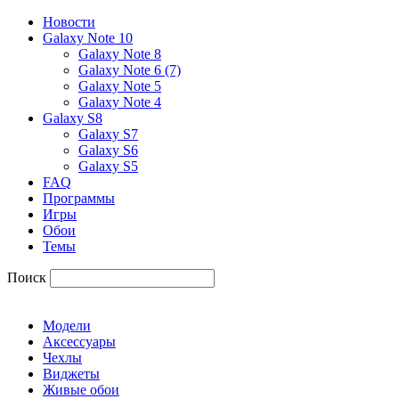
Новости
Galaxy Note 10
Galaxy Note 8
Galaxy Note 6 (7)
Galaxy Note 5
Galaxy Note 4
Galaxy S8
Galaxy S7
Galaxy S6
Galaxy S5
FAQ
Программы
Игры
Обои
Темы
Поиск
Модели
Аксессуары
Чехлы
Виджеты
Живые обои