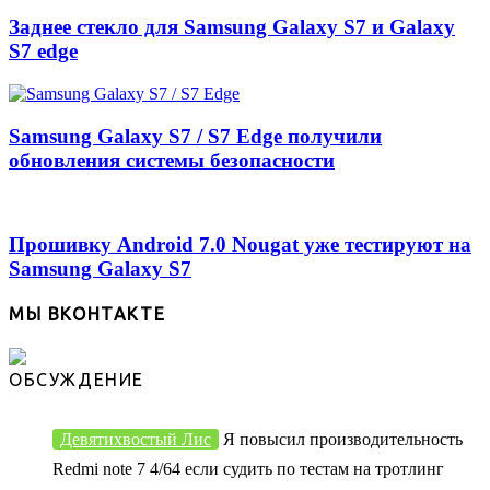
Заднее стекло для Samsung Galaxy S7 и Galaxy
S7 edge
Samsung Galaxy S7 / S7 Edge получили
обновления системы безопасности
Прошивку Android 7.0 Nougat уже тестируют на
Samsung Galaxy S7
МЫ ВКОНТАКТЕ
ОБСУЖДЕНИЕ
Девятихвостый Лис
Я повысил производительность
Redmi note 7 4/64 если судить по тестам на тротлинг