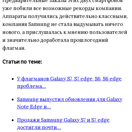
Предварительные заказы этих двух смартфонов
уже побили все возможные рекорды компании.
Аппараты получились действительно классными,
компания Samsung не стала выдумывать ничего
нового, а прислушалась к мнению пользователей
и значительно доработала прошлогодний
флагман.
Статьи по теме:
У флагманов Galaxy S7, S7 edge, S6, S6 edge
проблема…
Samsung выпустил обновления для Galaxy
Note Edge и…
Продажи Samsung Galaxy S7 и S7 edge
достигли почти…