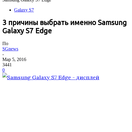
Galaxy S7
3 причины выбрать именно Samsung
Galaxy S7 Edge
По
SGnews
-
Мар 5, 2016
3441
0