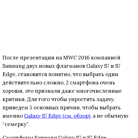
После презентации на MWC 2016 компанией
Samsung двух новых флагманов Galaxy S7 и S7
Edge, становится понятно, что выбрать один
действительно сложно, 2 смартфона очень
хороши, это признали даже многочисленные
критики. Для того чтобы упростить задачу,
приведем 5 основных причин, чтобы выбрать
именно
Galaxy S7 Edge (см. обзор)
, а не обычную
“семерку”.
Смартфоны Samsung Galaxy S7 и S7 Edge