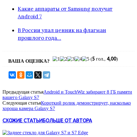
Какие аппараты от Samsung получат
Android 7
В России упал ценник на флагман
прошлого года…
5
4,00
(
гол.,
)
ВАША ОЦЕНКА?
Предыдущая статья
Android и TouchWiz забирают 8 ГБ памяти
вашего Galaxy S7
Следующая статья
Короткий ролик демонстрирует, насколько
хороша камера Galaxy S7
СХОЖИЕ СТАТЬИ
БОЛЬШЕ ОТ АВТОРА