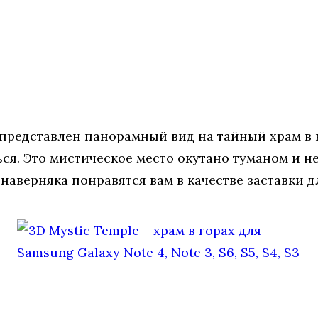
х представлен панорамный вид на тайный храм в
ся. Это мистическое место окутано туманом и не
аверняка понравятся вам в качестве заставки дл