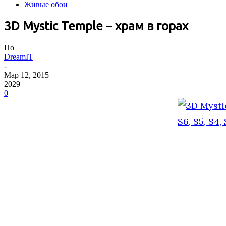
Живые обои
3D Mystic Temple – храм в горах
По
DreamIT
-
Мар 12, 2015
2029
0