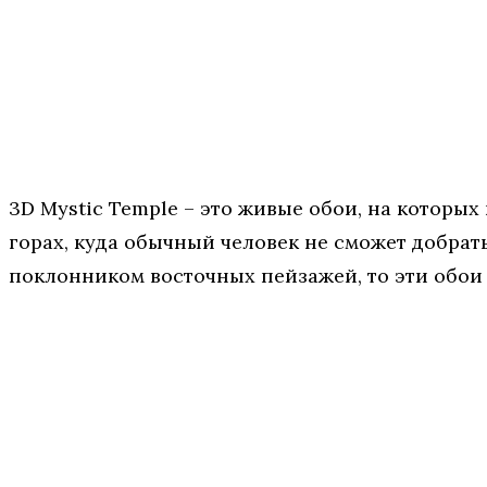
3D Mystic Temple – это живые обои, на которы
горах, куда обычный человек не сможет добрать
поклонником восточных пейзажей, то эти обои н