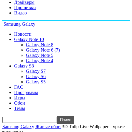
Драйверы
Прошивки
Видео
Samsung Galaxy
Новости
Galaxy Note 10
Galaxy Note 8
Galaxy Note 6 (7)
Galaxy Note 5
Galaxy Note 4
Galaxy S8
Galaxy S7
Galaxy S6
Galaxy S5
FAQ
Программы
Игры
Обои
Темы
Samsung Galaxy
Живые обои
3D Tulip Live Wallpaper – яркие
тюльпаны