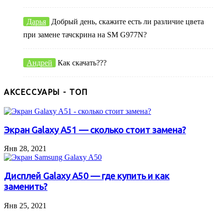
Дарья
Добрый день, скажите есть ли различие цвета
при замене тачскрина на SM G977N?
Андрей
Как скачать???
АКСЕССУАРЫ - ТОП
Экран Galaxy A51 — сколько стоит замена?
Янв 28, 2021
Дисплей Galaxy A50 — где купить и как
заменить?
Янв 25, 2021