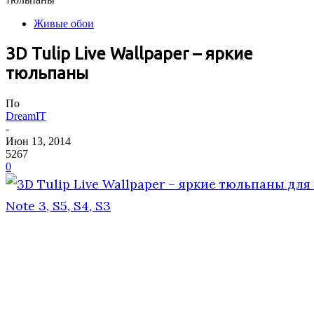
Живые обои
3D Tulip Live Wallpaper – яркие
тюльпаны
По
DreamIT
-
Июн 13, 2014
5267
0