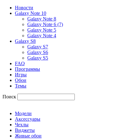
Новости
Galaxy Note 10
Galaxy Note 8
Galaxy Note 6 (7)
Galaxy Note 5
Galaxy Note 4
Galaxy S8
Galaxy S7
Galaxy S6
Galaxy S5
FAQ
Программы
Игры
Обои
Темы
Поиск
Модели
Аксессуары
Чехлы
Виджеты
Живые обои