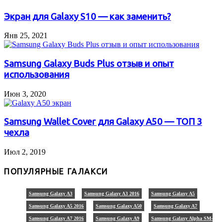
Экран для Galaxy S10 — как заменить?
Янв 25, 2021
Samsung Galaxy Buds Plus отзыв и опыт
использования
Июн 3, 2020
Samsung Wallet Cover для Galaxy A50 — ТОП 3
чехла
Июл 2, 2019
ПОПУЛЯРНЫЕ ГАЛАКСИ
Samsung Galaxy A3
Samsung Galaxy A3 2016
Samsung Galaxy A5
Samsung Galaxy A5 2016
Samsung Galaxy A50
Samsung Galaxy A7
Samsung Galaxy A7 2016
Samsung Galaxy A9
Samsung Galaxy Alpha SM-