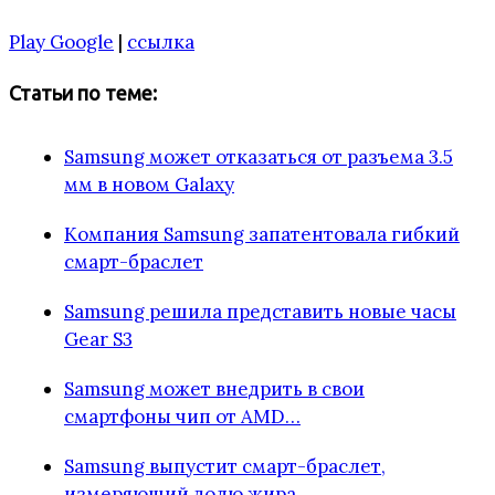
Play Google
|
ссылка
Статьи по теме:
Samsung может отказаться от разъема 3.5
мм в новом Galaxy
Компания Samsung запатентовала гибкий
смарт-браслет
Samsung решила представить новые часы
Gear S3
Samsung может внедрить в свои
смартфоны чип от AMD…
Samsung выпустит смарт-браслет,
измеряющий долю жира…