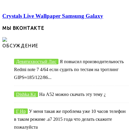
Crystals Live Wallpaper Samsung Galaxy
МЫ ВКОНТАКТЕ
ОБСУЖДЕНИЕ
Девятихвостый Лис
Я повысил производительность
Redmi note 7 4/64 если судить по тестам на тротлинг
GIPS≈185/122/86...
Dishka Kz
На А52 можно скачать эту тему ¿
Г Нр
У меня такая же проблема уже 10 часов телефон
в таком режиме .а7 2015 года что делать скажите
пожалуйста