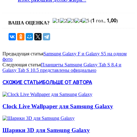
1
1,00
(
гол.,
)
ВАША ОЦЕНКА?
Предыдущая статья
Samsung Galaxy F и Galaxy S5 на одном
фото
Следующая статья
Планшеты Samsung Galaxy Tab S 8.4 и
Galaxy Tab S 10.5 представлены официально
СХОЖИЕ СТАТЬИ
БОЛЬШЕ ОТ АВТОРА
Clock Live Wallpaper для Samsung Galaxy
Шарики 3D для Samsung Galaxy