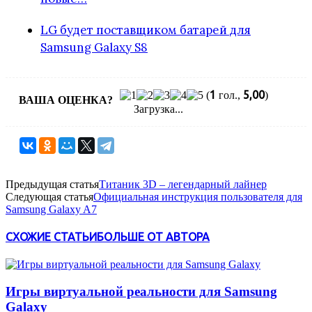
LG будет поставщиком батарей для
Samsung Galaxy S8
1
5,00
(
гол.,
)
ВАША ОЦЕНКА?
Загрузка...
Предыдущая статья
Титаник 3D – легендарный лайнер
Следующая статья
Официальная инструкция пользователя для
Samsung Galaxy A7
СХОЖИЕ СТАТЬИ
БОЛЬШЕ ОТ АВТОРА
Игры виртуальной реальности для Samsung
Galaxy