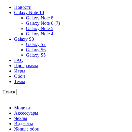
Новости
Galaxy Note 10
Galaxy Note 8
Galaxy Note 6 (7)
Galaxy Note 5
Galaxy Note 4
Galaxy S8
Galaxy S7
Galaxy S6
Galaxy S5
FAQ
Программы
Игры
Обои
Темы
Поиск
Модели
Аксессуары
Чехлы
Виджеты
Живые обои