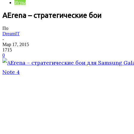
Игры
AErena – стратегические бои
По
DreamIT
-
Мар 17, 2015
1715
0