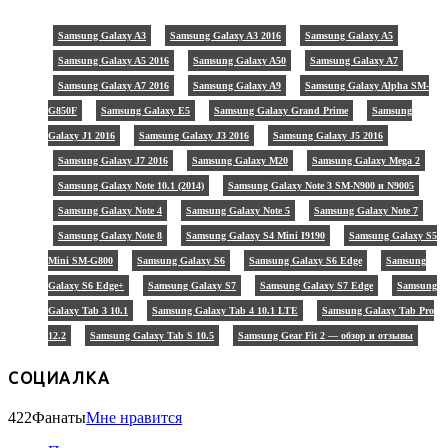
Samsung Galaxy A3
Samsung Galaxy A3 2016
Samsung Galaxy A5
Samsung Galaxy A5 2016
Samsung Galaxy A50
Samsung Galaxy A7
Samsung Galaxy A7 2016
Samsung Galaxy A9
Samsung Galaxy Alpha SM-
G850F
Samsung Galaxy E5
Samsung Galaxy Grand Prime
Samsung
Galaxy J1 2016
Samsung Galaxy J3 2016
Samsung Galaxy J5 2016
Samsung Galaxy J7 2016
Samsung Galaxy M20
Samsung Galaxy Mega 2
Samsung Galaxy Note 10.1 (2014)
Samsung Galaxy Note 3 SM-N900 и N9005
Samsung Galaxy Note 4
Samsung Galaxy Note 5
Samsung Galaxy Note 7
Samsung Galaxy Note 8
Samsung Galaxy S4 Mini I9190
Samsung Galaxy S5
Mini SM-G800
Samsung Galaxy S6
Samsung Galaxy S6 Edge
Samsung
Galaxy S6 Edge+
Samsung Galaxy S7
Samsung Galaxy S7 Edge
Samsung
Galaxy Tab 3 10.1
Samsung Galaxy Tab 4 10.1 LTE
Samsung Galaxy Tab Pro
12.2
Samsung Galaxy Tab S 10.5
Samsung Gear Fit 2 — обзор и отзывы
СОЦИАЛКА
422
Фанаты
Мне нравится