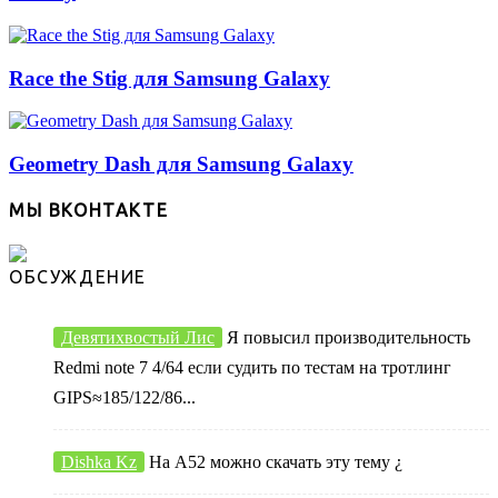
Race the Stig для Samsung Galaxy
Geometry Dash для Samsung Galaxy
МЫ ВКОНТАКТЕ
ОБСУЖДЕНИЕ
Девятихвостый Лис
Я повысил производительность
Redmi note 7 4/64 если судить по тестам на тротлинг
GIPS≈185/122/86...
Dishka Kz
На А52 можно скачать эту тему ¿