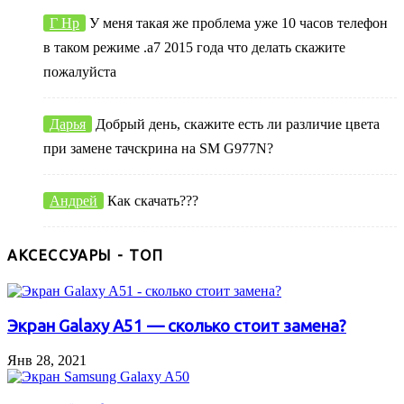
Г Нр
У меня такая же проблема уже 10 часов телефон
в таком режиме .а7 2015 года что делать скажите
пожалуйста
Дарья
Добрый день, скажите есть ли различие цвета
при замене тачскрина на SM G977N?
Андрей
Как скачать???
АКСЕССУАРЫ - ТОП
Экран Galaxy A51 — сколько стоит замена?
Янв 28, 2021