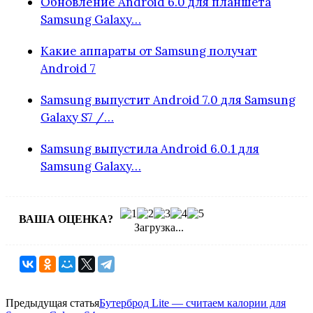
Обновление Android 6.0 для планшета
Samsung Galaxy…
Какие аппараты от Samsung получат
Android 7
Samsung выпустит Android 7.0 для Samsung
Galaxy S7 /…
Samsung выпустила Android 6.0.1 для
Samsung Galaxy…
ВАША ОЦЕНКА?
Загрузка...
Предыдущая статья
Бутерброд Lite — считаем калории для