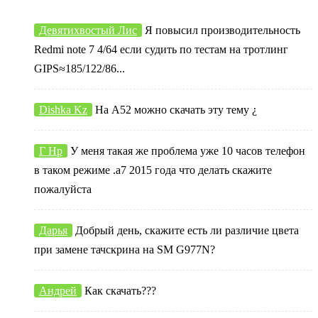
Девятихвостый Лис
Я повысил производительность
Redmi note 7 4/64 если судить по тестам на тротлинг
GIPS≈185/122/86...
Dishka Kz
На А52 можно скачать эту тему ¿
Г Нр
У меня такая же проблема уже 10 часов телефон
в таком режиме .а7 2015 года что делать скажите
пожалуйста
Дарья
Добрый день, скажите есть ли различие цвета
при замене тачскрина на SM G977N?
Андрей
Как скачать???