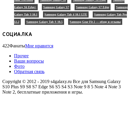
Galaxy S6 Edge+
Samsung Galaxy S7
Samsung Galaxy S7 Edge
Samsung
Galaxy Tab 3 10.1
Samsung Galaxy Tab 4 10.1 LTE
Samsung Galaxy Tab Pro
12.2
Samsung Galaxy Tab S 10.5
Samsung Gear Fit 2 — обзор и отзывы
СОЦИАЛКА
422
Фанаты
Мне нравится
Прочее
Ваши вопросы
Фото
Обратная связь
Copyright © 2012 - 2019 s4galaxy.ru Все для Samsung Galaxy
S10 Plus S9 S8 S7 Edge S6 S5 S4 S3 Note 9 8 5 Note 4 Note 3
Note 2, бесплатные приложения и игры.