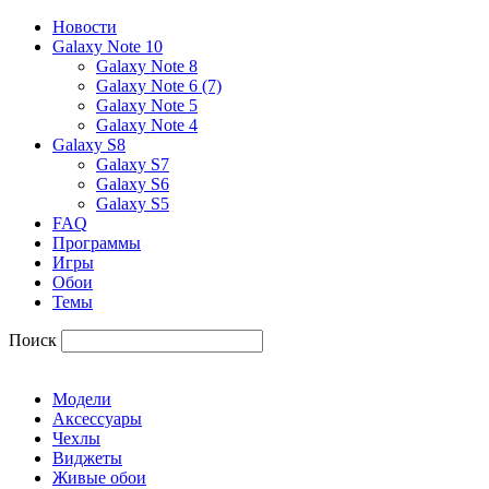
Новости
Galaxy Note 10
Galaxy Note 8
Galaxy Note 6 (7)
Galaxy Note 5
Galaxy Note 4
Galaxy S8
Galaxy S7
Galaxy S6
Galaxy S5
FAQ
Программы
Игры
Обои
Темы
Поиск
Модели
Аксессуары
Чехлы
Виджеты
Живые обои