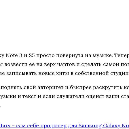
xy Note 3 и S5 просто повернута на музыке. Те
ы возвести её на верх чартов и сделать самой п
рее записывать новые хиты в собственной студии
поднять свой авторитет и быстрее раскрутить к
зыки и текст и если слушатели оценят ваши стар
.