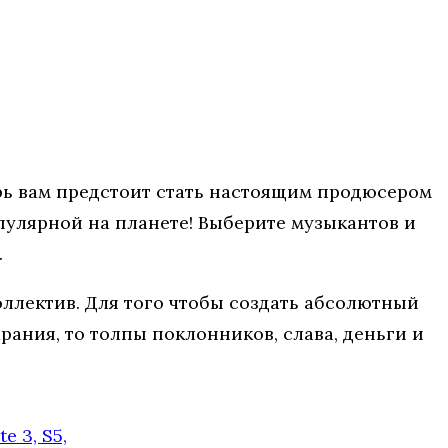
перь вам предстоит стать настоящим продюсером
опулярной на планете! Выберите музыкантов и
.
оллектив. Для того чтобы создать абсолютный
ания, то толпы поклонников, слава, деньги и