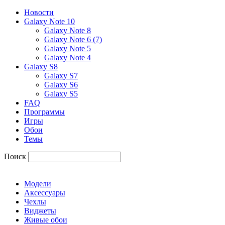
Новости
Galaxy Note 10
Galaxy Note 8
Galaxy Note 6 (7)
Galaxy Note 5
Galaxy Note 4
Galaxy S8
Galaxy S7
Galaxy S6
Galaxy S5
FAQ
Программы
Игры
Обои
Темы
Поиск
Модели
Аксессуары
Чехлы
Виджеты
Живые обои