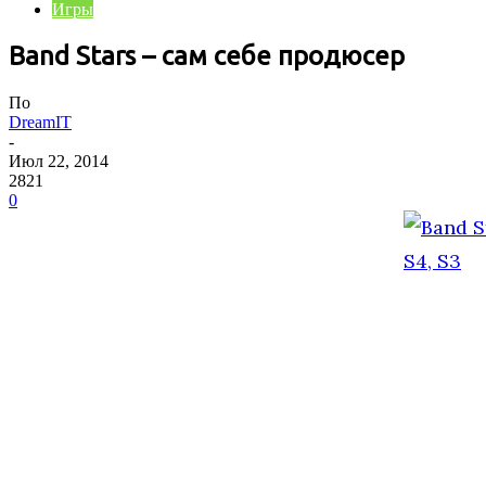
Игры
Band Stars – сам себе продюсер
По
DreamIT
-
Июл 22, 2014
2821
0