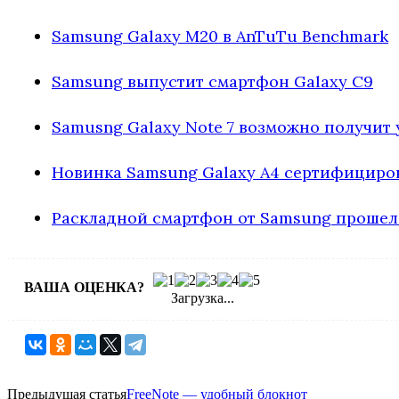
Samsung Galaxy M20 в AnTuTu Benchmark
Samsung выпустит смартфон Galaxy C9
Samusng Galaxy Note 7 возможно получит
Новинка Samsung Galaxy A4 сертифицирова
Раскладной смартфон от Samsung прошел 
ВАША ОЦЕНКА?
Загрузка...
Предыдущая статья
FreeNote — удобный блокнот