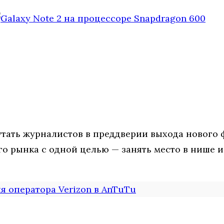
утать журналистов в преддверии выхода нового 
 рынка с одной целью — занять место в нише и
ля оператора Verizon в AnTuTu