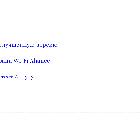
 улучшенную версию
на Wi-Fi Aliance
тест Антуту