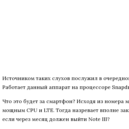
Источником таких слухов послужил в очередно
Работает данный аппарат на процессоре Snapdrag
Что это будет за смартфон? Исходя из номера м
мощным CPU и LTE. Тогда назревает вполне за
если через месяц должен выйти Note III?