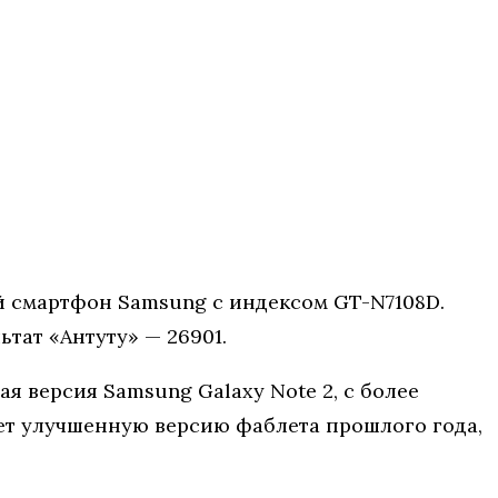
й смартфон Samsung с индексом GT-N7108D.
ьтат «Антуту» — 26901.
я версия Samsung Galaxy Note 2, с более
ет улучшенную версию фаблета прошлого года,