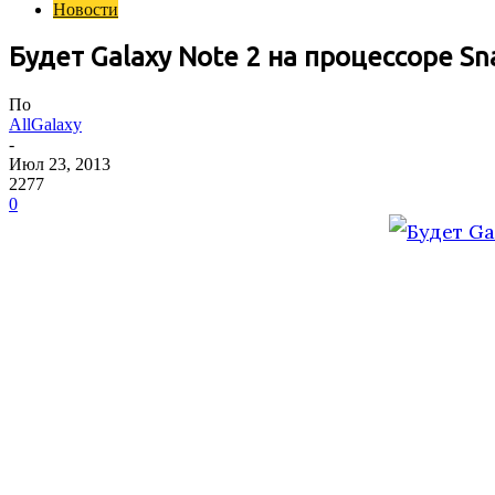
Новости
Будет Galaxy Note 2 на процессоре Sn
По
AllGalaxy
-
Июл 23, 2013
2277
0