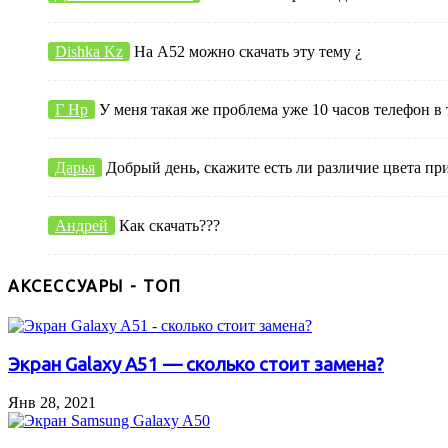
Dishka Kz
На А52 можно скачать эту тему ¿
Г Нр
У меня такая же проблема уже 10 часов телефон в 
Дарья
Добрый день, скажите есть ли различие цвета пр
Андрей
Как скачать???
АКСЕССУАРЫ - ТОП
Экран Galaxy A51 — сколько стоит замена?
Янв 28, 2021