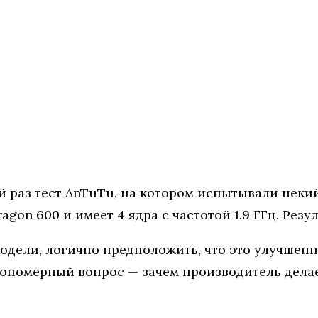
й раз тест AnTuTu, на котором испытывали неки
on 600 и имеет 4 ядра с частотой 1.9 ГГц. Резул
одели, логично предположить, что это улучшенна
кономерный вопрос — зачем производитель дела