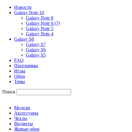
Новости
Galaxy Note 10
Galaxy Note 8
Galaxy Note 6 (7)
Galaxy Note 5
Galaxy Note 4
Galaxy S8
Galaxy S7
Galaxy S6
Galaxy S5
FAQ
Программы
Игры
Обои
Темы
Поиск
Модели
Аксессуары
Чехлы
Виджеты
Живые обои