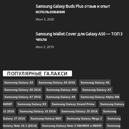
Samsung Galaxy Buds Plus отзыв и опыт
использования
Июн 3, 2020
Samsung Wallet Cover для Galaxy A50 — ТОП 3
чехла
Июл 2, 2019
ПОПУЛЯРНЫЕ ГАЛАКСИ
Samsung Galaxy A3
Samsung Galaxy A3 2016
Samsung Galaxy A5
Samsung Galaxy A5 2016
Samsung Galaxy A50
Samsung Galaxy A7
Samsung Galaxy A7 2016
Samsung Galaxy A9
Samsung Galaxy Alpha SM-
G850F
Samsung Galaxy E5
Samsung Galaxy Grand Prime
Samsung Galaxy
J1 2016
Samsung Galaxy J3 2016
Samsung Galaxy J5 2016
Samsung
Galaxy J7 2016
Samsung Galaxy M20
Samsung Galaxy Mega 2
Samsung
Galaxy Note 10.1 (2014)
Samsung Galaxy Note 3 SM-N900 и N9005
Samsung