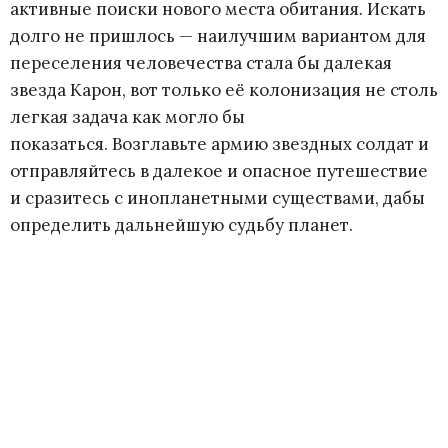
активные поиски нового места обитания. Искать
l
долго не пришлось — наилучшим вариантом для
переселения человечества стала бы далекая
a
звезда Карон, вот только её колонизация не столь
x
легкая задача как могло бы
показаться. Возглавьте армию звездных солдат и
y
отправляйтесь в далекое и опасное путешествие
и сразитесь с инопланетными существами, дабы
определить дальнейшую судьбу планет.