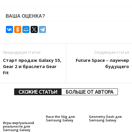
ВАША ОЦЕНКА?
Предыдущая статья
Следующая статья
Старт продаж Galaxy S5,
Future Space – лаунчер
Gear 2 и браслета Gear
будущего
Fit
СХОЖИЕ СТАТЬИ
БОЛЬШЕ ОТ АВТОРА
Race the Stig для
Geometry Dash для
Samsung Galaxy
Samsung Galaxy
Игры виртуальной
реальности для
Samsung Galaxy