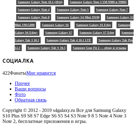
Samsung Galaxy Note 10.1 (2014)
Samsung Galaxy Note 3 SM-N900 и N9005
Samsung Galaxy Note 4
Samsung Galaxy Note 5
Samsung Galaxy Note 7
Samsung Galaxy Note 8
Samsung Galaxy S4 Mini I9190
Samsung Galaxy S5
Mini SM-G800
Samsung Galaxy S6
Samsung Galaxy S6 Edge
Samsung
Galaxy S6 Edge+
Samsung Galaxy S7
Samsung Galaxy S7 Edge
Samsung
Galaxy Tab 3 10.1
Samsung Galaxy Tab 4 10.1 LTE
Samsung Galaxy Tab Pro
12.2
Samsung Galaxy Tab S 10.5
Samsung Gear Fit 2 — обзор и отзывы
СОЦИАЛКА
422
Фанаты
Мне нравится
Прочее
Ваши вопросы
Фото
Обратная связь
Copyright © 2012 - 2019 s4galaxy.ru Все для Samsung Galaxy
S10 Plus S9 S8 S7 Edge S6 S5 S4 S3 Note 9 8 5 Note 4 Note 3
Note 2, бесплатные приложения и игры.