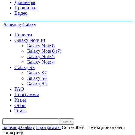
Драйверы
Прошивки
Видео
Samsung Galaxy
Новости
Galaxy Note 10
Galaxy Note 8
Galaxy Note 6 (7)
Galaxy Note 5
Galaxy Note 4
Galaxy S8
Galaxy S7
Galaxy S6
Galaxy S5
FAQ
Программы
Игры
Обои
Темы
Samsung Galaxy
Программы
Convertbee – функциональный
конвертер