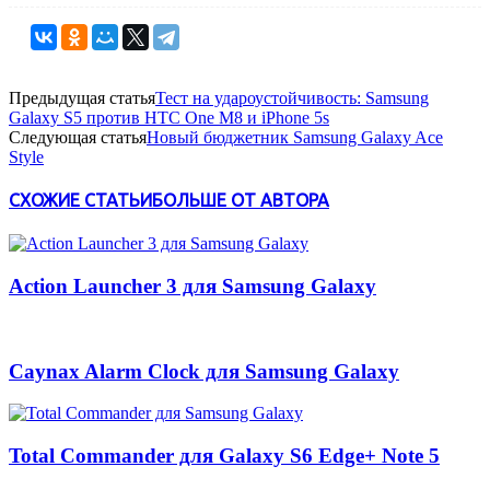
Предыдущая статья
Тест на удароустойчивость: Samsung
Galaxy S5 против HTC One M8 и iPhone 5s
Следующая статья
Новый бюджетник Samsung Galaxy Ace
Style
СХОЖИЕ СТАТЬИ
БОЛЬШЕ ОТ АВТОРА
Action Launcher 3 для Samsung Galaxy
Caynax Alarm Clock для Samsung Galaxy
Total Commander для Galaxy S6 Edge+ Note 5