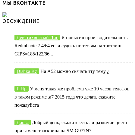
МЫ ВКОНТАКТЕ
ОБСУЖДЕНИЕ
Девятихвостый Лис
Я повысил производительность
Redmi note 7 4/64 если судить по тестам на тротлинг
GIPS≈185/122/86...
Dishka Kz
На А52 можно скачать эту тему ¿
Г Нр
У меня такая же проблема уже 10 часов телефон
в таком режиме .а7 2015 года что делать скажите
пожалуйста
Дарья
Добрый день, скажите есть ли различие цвета
при замене тачскрина на SM G977N?