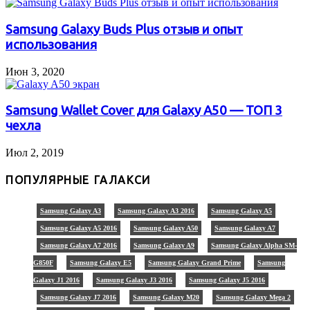
Samsung Galaxy Buds Plus отзыв и опыт
использования
Июн 3, 2020
Samsung Wallet Cover для Galaxy A50 — ТОП 3
чехла
Июл 2, 2019
ПОПУЛЯРНЫЕ ГАЛАКСИ
Samsung Galaxy A3
Samsung Galaxy A3 2016
Samsung Galaxy A5
Samsung Galaxy A5 2016
Samsung Galaxy A50
Samsung Galaxy A7
Samsung Galaxy A7 2016
Samsung Galaxy A9
Samsung Galaxy Alpha SM-
G850F
Samsung Galaxy E5
Samsung Galaxy Grand Prime
Samsung
Galaxy J1 2016
Samsung Galaxy J3 2016
Samsung Galaxy J5 2016
Samsung Galaxy J7 2016
Samsung Galaxy M20
Samsung Galaxy Mega 2