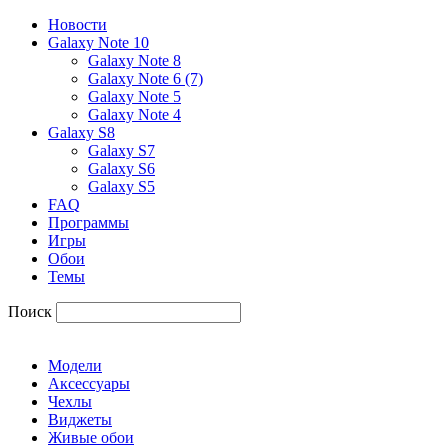
Новости
Galaxy Note 10
Galaxy Note 8
Galaxy Note 6 (7)
Galaxy Note 5
Galaxy Note 4
Galaxy S8
Galaxy S7
Galaxy S6
Galaxy S5
FAQ
Программы
Игры
Обои
Темы
Поиск
Модели
Аксессуары
Чехлы
Виджеты
Живые обои