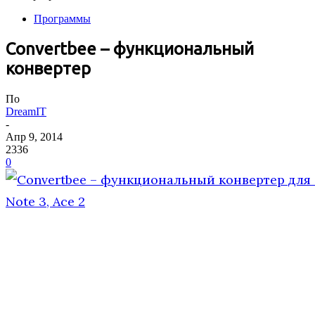
Программы
Convertbee – функциональный
конвертер
По
DreamIT
-
Апр 9, 2014
2336
0