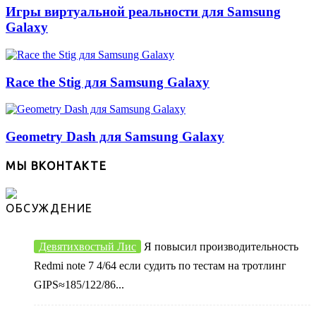
Игры виртуальной реальности для Samsung
Galaxy
Race the Stig для Samsung Galaxy
Geometry Dash для Samsung Galaxy
МЫ ВКОНТАКТЕ
ОБСУЖДЕНИЕ
Девятихвостый Лис
Я повысил производительность
Redmi note 7 4/64 если судить по тестам на тротлинг
GIPS≈185/122/86...