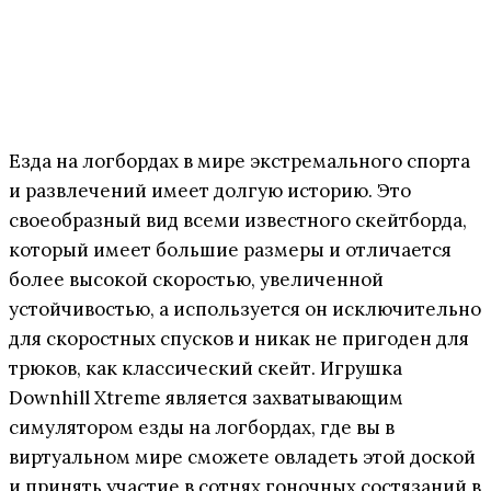
Езда на логбордах в мире экстремального спорта
и развлечений имеет долгую историю. Это
своеобразный вид всеми известного скейтборда,
который имеет большие размеры и отличается
более высокой скоростью, увеличенной
устойчивостью, а используется он исключительно
для скоростных спусков и никак не пригоден для
трюков, как классический скейт. Игрушка
Downhill Xtreme является захватывающим
симулятором езды на логбордах, где вы в
виртуальном мире сможете овладеть этой доской
и принять участие в сотнях гоночных состязаний в