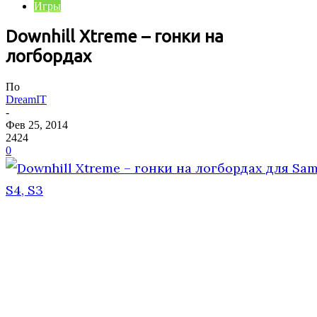
Игры
Downhill Xtreme – гонки на
логбордах
По
DreamIT
-
Фев 25, 2014
2424
0