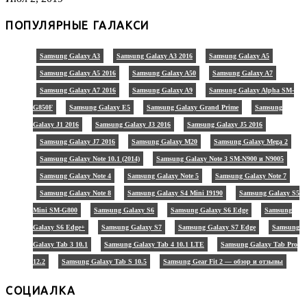
ПОПУЛЯРНЫЕ ГАЛАКСИ
Samsung Galaxy A3
Samsung Galaxy A3 2016
Samsung Galaxy A5
Samsung Galaxy A5 2016
Samsung Galaxy A50
Samsung Galaxy A7
Samsung Galaxy A7 2016
Samsung Galaxy A9
Samsung Galaxy Alpha SM-
G850F
Samsung Galaxy E5
Samsung Galaxy Grand Prime
Samsung
Galaxy J1 2016
Samsung Galaxy J3 2016
Samsung Galaxy J5 2016
Samsung Galaxy J7 2016
Samsung Galaxy M20
Samsung Galaxy Mega 2
Samsung Galaxy Note 10.1 (2014)
Samsung Galaxy Note 3 SM-N900 и N9005
Samsung Galaxy Note 4
Samsung Galaxy Note 5
Samsung Galaxy Note 7
Samsung Galaxy Note 8
Samsung Galaxy S4 Mini I9190
Samsung Galaxy S5
Mini SM-G800
Samsung Galaxy S6
Samsung Galaxy S6 Edge
Samsung
Galaxy S6 Edge+
Samsung Galaxy S7
Samsung Galaxy S7 Edge
Samsung
Galaxy Tab 3 10.1
Samsung Galaxy Tab 4 10.1 LTE
Samsung Galaxy Tab Pro
12.2
Samsung Galaxy Tab S 10.5
Samsung Gear Fit 2 — обзор и отзывы
СОЦИАЛКА