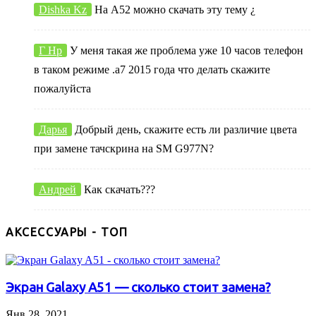
Dishka Kz
На А52 можно скачать эту тему ¿
Г Нр
У меня такая же проблема уже 10 часов телефон
в таком режиме .а7 2015 года что делать скажите
пожалуйста
Дарья
Добрый день, скажите есть ли различие цвета
при замене тачскрина на SM G977N?
Андрей
Как скачать???
АКСЕССУАРЫ - ТОП
Экран Galaxy A51 — сколько стоит замена?
Янв 28, 2021