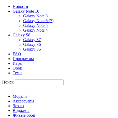
Новости
Galaxy Note 10
Galaxy Note 8
Galaxy Note 6 (7)
Galaxy Note 5
Galaxy Note 4
Galaxy S8
Galaxy S7
Galaxy S6
Galaxy S5
FAQ
Программы
Игры
Обои
Темы
Поиск
Модели
Аксессуары
Чехлы
Виджеты
Живые обои