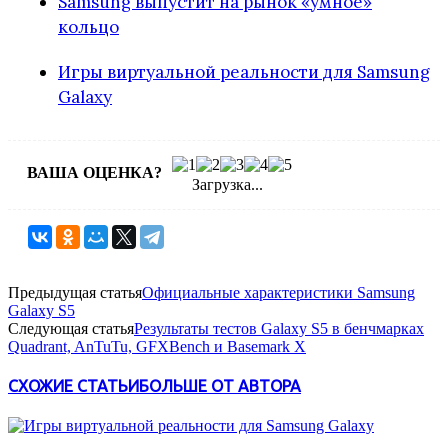
Samsung выпустит на рынок «умное»
кольцо
Игры виртуальной реальности для Samsung
Galaxy
ВАША ОЦЕНКА?
Загрузка...
Предыдущая статья
Официальные характеристики Samsung
Galaxy S5
Следующая статья
Результаты тестов Galaxy S5 в бенчмарках
Quadrant, AnTuTu, GFXBench и Basemark X
СХОЖИЕ СТАТЬИ
БОЛЬШЕ ОТ АВТОРА