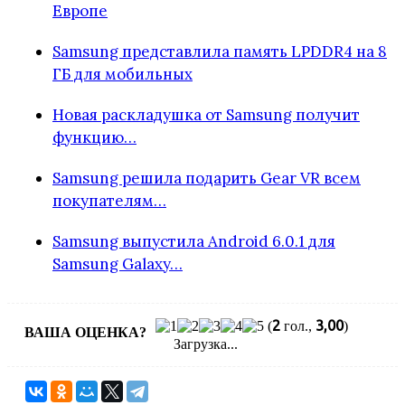
Европе
Samsung представлила память LPDDR4 на 8
ГБ для мобильных
Новая раскладушка от Samsung получит
функцию…
Samsung решила подарить Gear VR всем
покупателям…
Samsung выпустила Android 6.0.1 для
Samsung Galaxy…
2
3,00
(
гол.,
)
ВАША ОЦЕНКА?
Загрузка...