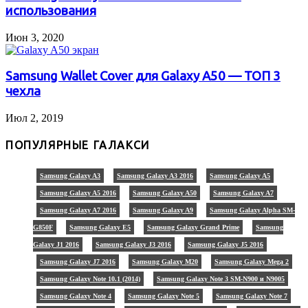
использования
Июн 3, 2020
Samsung Wallet Cover для Galaxy A50 — ТОП 3
чехла
Июл 2, 2019
ПОПУЛЯРНЫЕ ГАЛАКСИ
Samsung Galaxy A3
Samsung Galaxy A3 2016
Samsung Galaxy A5
Samsung Galaxy A5 2016
Samsung Galaxy A50
Samsung Galaxy A7
Samsung Galaxy A7 2016
Samsung Galaxy A9
Samsung Galaxy Alpha SM-
G850F
Samsung Galaxy E5
Samsung Galaxy Grand Prime
Samsung
Galaxy J1 2016
Samsung Galaxy J3 2016
Samsung Galaxy J5 2016
Samsung Galaxy J7 2016
Samsung Galaxy M20
Samsung Galaxy Mega 2
Samsung Galaxy Note 10.1 (2014)
Samsung Galaxy Note 3 SM-N900 и N9005
Samsung Galaxy Note 4
Samsung Galaxy Note 5
Samsung Galaxy Note 7