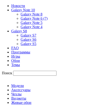
Новости
Galaxy Note 10
Galaxy Note 8
Galaxy Note 6 (7)
Galaxy Note 5
Galaxy Note 4
Galaxy S8
Galaxy S7
Galaxy S6
Galaxy S5
FAQ
Программы
Игры
Обои
Темы
Поиск
Модели
Аксессуары
Чехлы
Виджеты
Живые обои