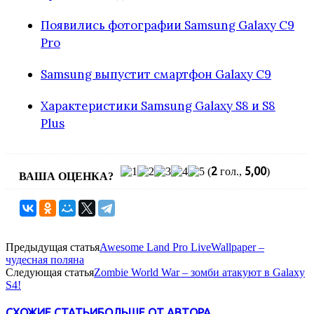
Появились фотографии Samsung Galaxy C9
Pro
Samsung выпустит смартфон Galaxy C9
Характеристики Samsung Galaxy S8 и S8
Plus
2
5,00
(
гол.,
)
ВАША ОЦЕНКА?
Предыдущая статья
Awesome Land Pro LiveWallpaper –
чудесная поляна
Следующая статья
Zombie World War – зомби атакуют в Galaxy
S4!
СХОЖИЕ СТАТЬИ
БОЛЬШЕ ОТ АВТОРА