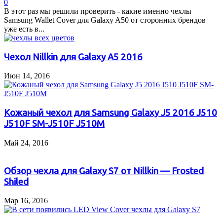
0
В этот раз мы решили проверить - какие именно чехлы
Samsung Wallet Cover для Galaxy A50 от сторонних брендов
уже есть в...
Чехол Nillkin для Galaxy A5 2016
Июн 14, 2016
Кожаный чехол для Samsung Galaxy J5 2016 J510
J510F SM-J510F J510M
Май 24, 2016
Обзор чехла для Galaxy S7 от Nillkin — Frosted
Shiled
Мар 16, 2016