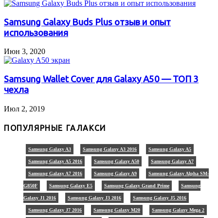
Samsung Galaxy Buds Plus отзыв и опыт
использования
Июн 3, 2020
Samsung Wallet Cover для Galaxy A50 — ТОП 3
чехла
Июл 2, 2019
ПОПУЛЯРНЫЕ ГАЛАКСИ
Samsung Galaxy A3
Samsung Galaxy A3 2016
Samsung Galaxy A5
Samsung Galaxy A5 2016
Samsung Galaxy A50
Samsung Galaxy A7
Samsung Galaxy A7 2016
Samsung Galaxy A9
Samsung Galaxy Alpha SM-
G850F
Samsung Galaxy E5
Samsung Galaxy Grand Prime
Samsung
Galaxy J1 2016
Samsung Galaxy J3 2016
Samsung Galaxy J5 2016
Samsung Galaxy J7 2016
Samsung Galaxy M20
Samsung Galaxy Mega 2