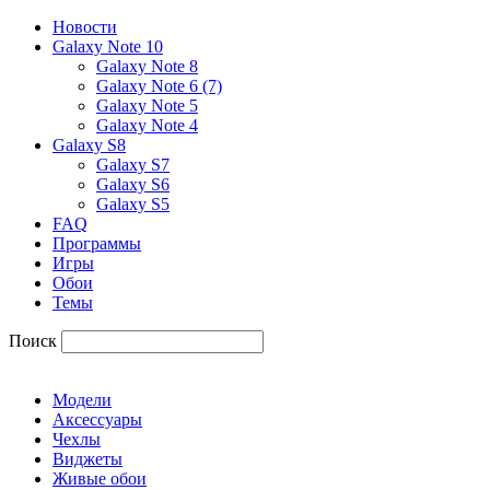
Новости
Galaxy Note 10
Galaxy Note 8
Galaxy Note 6 (7)
Galaxy Note 5
Galaxy Note 4
Galaxy S8
Galaxy S7
Galaxy S6
Galaxy S5
FAQ
Программы
Игры
Обои
Темы
Поиск
Модели
Аксессуары
Чехлы
Виджеты
Живые обои