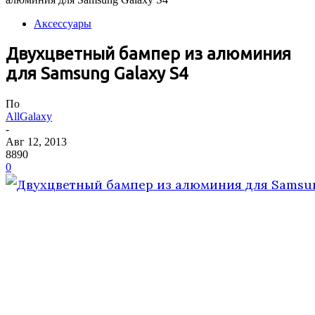
Аксессуары
Двухцветный бампер из алюминия
для Samsung Galaxy S4
По
AllGalaxy
-
Авг 12, 2013
8890
0