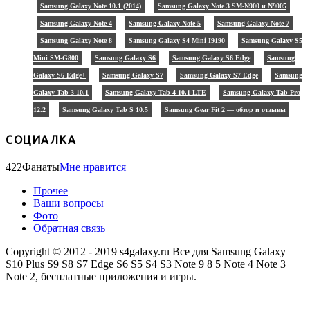
Samsung Galaxy Note 10.1 (2014)
Samsung Galaxy Note 3 SM-N900 и N9005
Samsung Galaxy Note 4
Samsung Galaxy Note 5
Samsung Galaxy Note 7
Samsung Galaxy Note 8
Samsung Galaxy S4 Mini I9190
Samsung Galaxy S5
Mini SM-G800
Samsung Galaxy S6
Samsung Galaxy S6 Edge
Samsung
Galaxy S6 Edge+
Samsung Galaxy S7
Samsung Galaxy S7 Edge
Samsung
Galaxy Tab 3 10.1
Samsung Galaxy Tab 4 10.1 LTE
Samsung Galaxy Tab Pro
12.2
Samsung Galaxy Tab S 10.5
Samsung Gear Fit 2 — обзор и отзывы
СОЦИАЛКА
422
Фанаты
Мне нравится
Прочее
Ваши вопросы
Фото
Обратная связь
Copyright © 2012 - 2019 s4galaxy.ru Все для Samsung Galaxy
S10 Plus S9 S8 S7 Edge S6 S5 S4 S3 Note 9 8 5 Note 4 Note 3
Note 2, бесплатные приложения и игры.