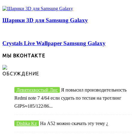
Шарики 3D для Samsung Galaxy
Crystals Live Wallpaper Samsung Galaxy
МЫ ВКОНТАКТЕ
ОБСУЖДЕНИЕ
Девятихвостый Лис
Я повысил производительность
Redmi note 7 4/64 если судить по тестам на тротлинг
GIPS≈185/122/86...
Dishka Kz
На А52 можно скачать эту тему ¿