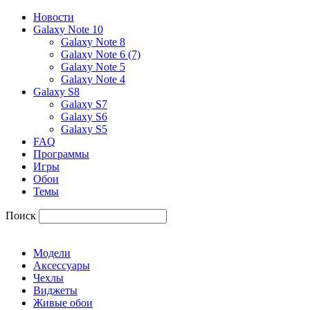
Новости
Galaxy Note 10
Galaxy Note 8
Galaxy Note 6 (7)
Galaxy Note 5
Galaxy Note 4
Galaxy S8
Galaxy S7
Galaxy S6
Galaxy S5
FAQ
Программы
Игры
Обои
Темы
Поиск
Модели
Аксессуары
Чехлы
Виджеты
Живые обои