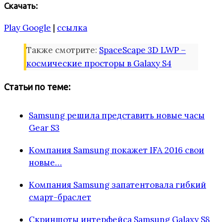
Скачать:
Play Google
|
ссылка
Также смотрите:
SpaceScape 3D LWP –
космические просторы в Galaxy S4
Статьи по теме:
Samsung решила представить новые часы
Gear S3
Компания Samsung покажет IFA 2016 свои
новые…
Компания Samsung запатентовала гибкий
смарт-браслет
Скриншоты интерфейса Samsung Galaxy S8