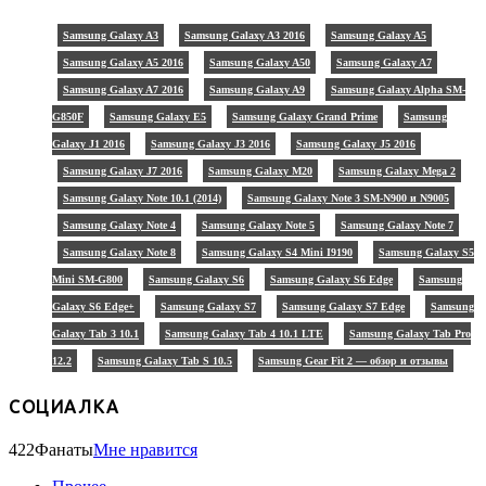
Samsung Galaxy A3
Samsung Galaxy A3 2016
Samsung Galaxy A5
Samsung Galaxy A5 2016
Samsung Galaxy A50
Samsung Galaxy A7
Samsung Galaxy A7 2016
Samsung Galaxy A9
Samsung Galaxy Alpha SM-
G850F
Samsung Galaxy E5
Samsung Galaxy Grand Prime
Samsung
Galaxy J1 2016
Samsung Galaxy J3 2016
Samsung Galaxy J5 2016
Samsung Galaxy J7 2016
Samsung Galaxy M20
Samsung Galaxy Mega 2
Samsung Galaxy Note 10.1 (2014)
Samsung Galaxy Note 3 SM-N900 и N9005
Samsung Galaxy Note 4
Samsung Galaxy Note 5
Samsung Galaxy Note 7
Samsung Galaxy Note 8
Samsung Galaxy S4 Mini I9190
Samsung Galaxy S5
Mini SM-G800
Samsung Galaxy S6
Samsung Galaxy S6 Edge
Samsung
Galaxy S6 Edge+
Samsung Galaxy S7
Samsung Galaxy S7 Edge
Samsung
Galaxy Tab 3 10.1
Samsung Galaxy Tab 4 10.1 LTE
Samsung Galaxy Tab Pro
12.2
Samsung Galaxy Tab S 10.5
Samsung Gear Fit 2 — обзор и отзывы
СОЦИАЛКА
422
Фанаты
Мне нравится