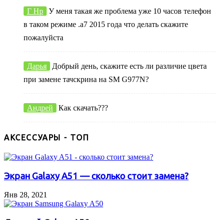
Г Нр
У меня такая же проблема уже 10 часов телефон
в таком режиме .а7 2015 года что делать скажите
пожалуйста
Дарья
Добрый день, скажите есть ли различие цвета
при замене тачскрина на SM G977N?
Андрей
Как скачать???
АКСЕССУАРЫ - ТОП
Экран Galaxy A51 — сколько стоит замена?
Янв 28, 2021