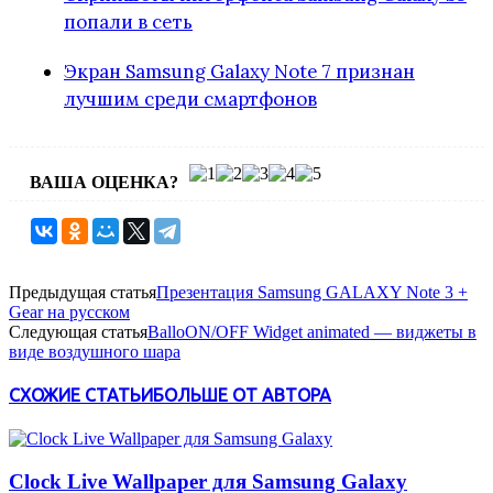
попали в сеть
Экран Samsung Galaxy Note 7 признан
лучшим среди смартфонов
ВАША ОЦЕНКА?
Предыдущая статья
Презентация Samsung GALAXY Note 3 +
Gear на русском
Следующая статья
BalloON/OFF Widget animated — виджеты в
виде воздушного шара
СХОЖИЕ СТАТЬИ
БОЛЬШЕ ОТ АВТОРА
Clock Live Wallpaper для Samsung Galaxy