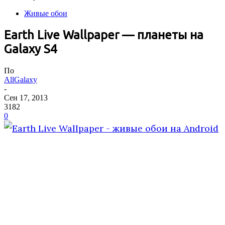
Живые обои
Earth Live Wallpaper — планеты на
Galaxy S4
По
AllGalaxy
-
Сен 17, 2013
3182
0