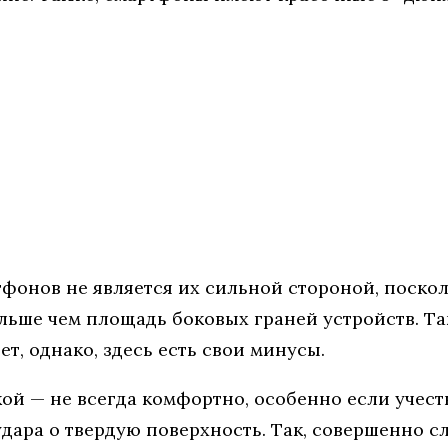
тфонов не является их сильной стороной, поскол
больше чем площадь боковых граней устройств. 
т, однако, здесь есть свои минусы.
ой — не всегда комфортно, особенно если учесть
дара о твердую поверхность. Так, совершенно с