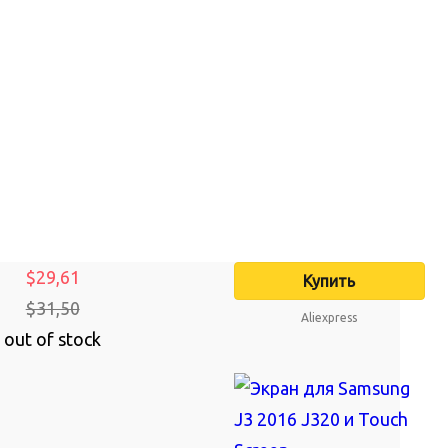
$29,61
Купить
$31,50
Aliexpress
out of stock