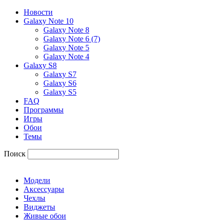
Новости
Galaxy Note 10
Galaxy Note 8
Galaxy Note 6 (7)
Galaxy Note 5
Galaxy Note 4
Galaxy S8
Galaxy S7
Galaxy S6
Galaxy S5
FAQ
Программы
Игры
Обои
Темы
Поиск
Модели
Аксессуары
Чехлы
Виджеты
Живые обои