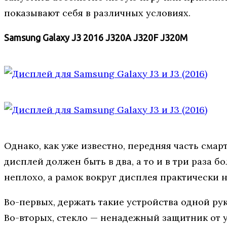
показывают себя в различных условиях.
Samsung Galaxy J3 2016 J320A J320F J320M
Однако, как уже известно, передняя часть смар
дисплей должен быть в два, а то и в три раза 
неплохо, а рамок вокруг дисплея практически не
Во-первых, держать такие устройства одной рук
Во-вторых, стекло — ненадежный защитник от у