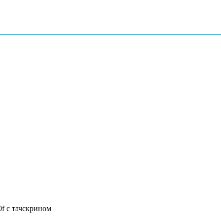
0f с тачскрином