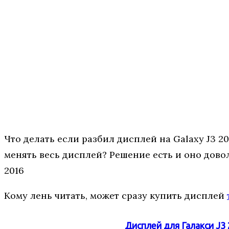
Что делать если разбил дисплей на Galaxy J3 2
менять весь дисплей? Решение есть и оно дово
2016
Кому лень читать, может сразу купить дисплей
Дисплей для Галакси J3