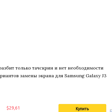
 разбит только тачскрин и нет необходимости
риантов замены экрана для Samsung Galaxy J3
$29,61
Купить