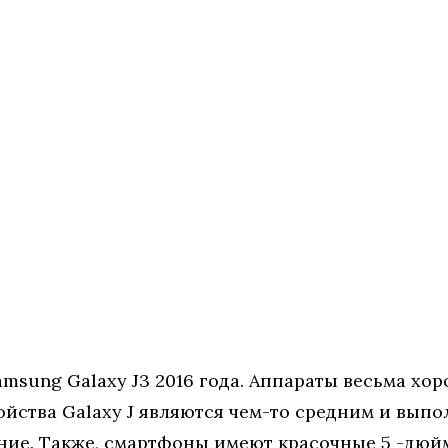
msung Galaxy J3 2016 года. Аппараты весьма хо
йства Galaxy J являются чем-то средним и выпо
ние. Также, смартфоны имеют красочные 5 -дюй