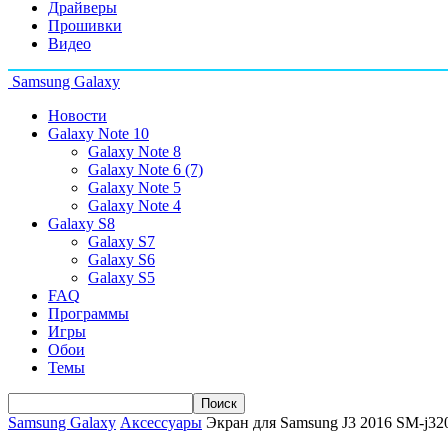
Драйверы
Прошивки
Видео
Samsung Galaxy
Новости
Galaxy Note 10
Galaxy Note 8
Galaxy Note 6 (7)
Galaxy Note 5
Galaxy Note 4
Galaxy S8
Galaxy S7
Galaxy S6
Galaxy S5
FAQ
Программы
Игры
Обои
Темы
Samsung Galaxy
Аксессуары
Экран для Samsung J3 2016 SM-j32