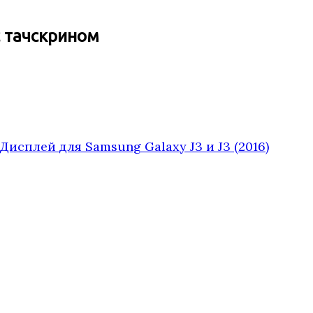
с тачскрином