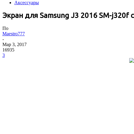
Аксессуары
Экран для Samsung J3 2016 SM-j320f 
По
Maestro777
-
Мар 3, 2017
16935
3