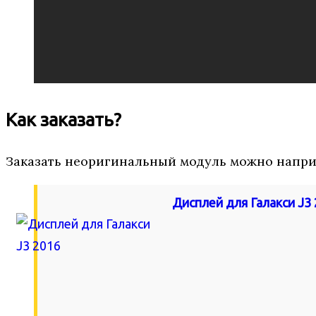
Как заказать?
Заказать неоригинальный модуль можно напри
Дисплей для Галакси J3