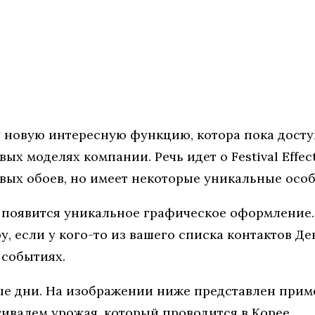
 новую интересную функцию, котора пока доступ
вых моделях компании. Речь идет о Festival Effe
ых обоев, но имеет некоторые уникальные особ
 появится уникальное графическое оформление.
 если у кого-то из вашего списка контактов Де
 событиях.
ые дни. На изображении ниже представлен приме
ивалем урожая, который проводится в Корее.