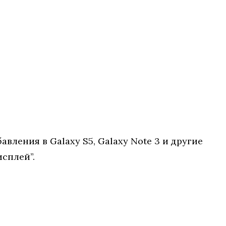
вления в Galaxy S5, Galaxy Note 3 и другие
исплей”.