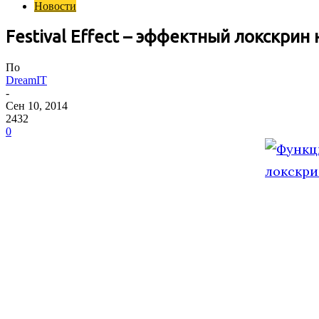
Новости
Festival Effect – эффектный локскрин 
По
DreamIT
-
Сен 10, 2014
2432
0