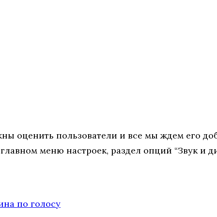
ы оценить пользователи и все мы ждем его доба
в главном меню настроек, раздел опций “Звук и д
ина по голосу