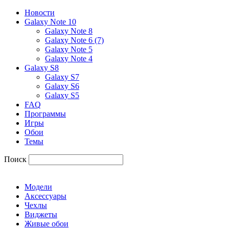
Новости
Galaxy Note 10
Galaxy Note 8
Galaxy Note 6 (7)
Galaxy Note 5
Galaxy Note 4
Galaxy S8
Galaxy S7
Galaxy S6
Galaxy S5
FAQ
Программы
Игры
Обои
Темы
Поиск
Модели
Аксессуары
Чехлы
Виджеты
Живые обои