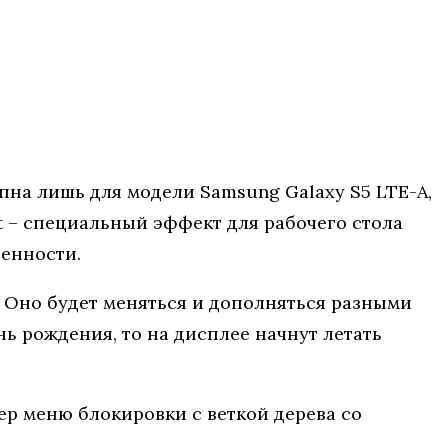
на лишь для модели Samsung Galaxy S5 LTE-A,
ct – специальный эффект для рабочего стола
енности.
 Оно будет меняться и дополняться разными
нь рождения, то на дисплее начнут летать
р меню блокировки с веткой дерева со