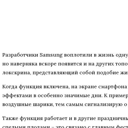
Разработчики Samsung воплотили в жизнь одну
но наверняка вскоре появится и на других топо
локскрина, представляющий собой подобие жив
Когда функция включена, на экране смартфона
эффектами в особенно значимые дни. К примеру,
воздушные шарики, тем самым сигнализирую о
Также функция работает и в другие праздничн
спелыми плодами – это связано с главным фест