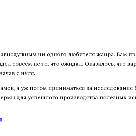
т равнодушным ни одного любителя жанра. Вам п
идел совсем не то, что ожидал. Оказалось, что 
начав с нуля.
замок, а уж потом приниматься за исследование
фермы для успешного производства полезных иск