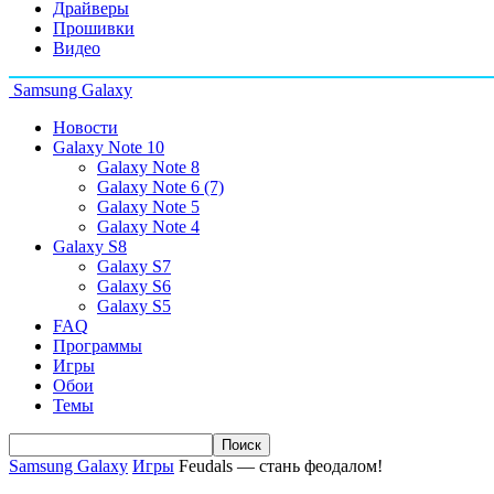
Драйверы
Прошивки
Видео
Samsung Galaxy
Новости
Galaxy Note 10
Galaxy Note 8
Galaxy Note 6 (7)
Galaxy Note 5
Galaxy Note 4
Galaxy S8
Galaxy S7
Galaxy S6
Galaxy S5
FAQ
Программы
Игры
Обои
Темы
Samsung Galaxy
Игры
Feudals — стань феодалом!