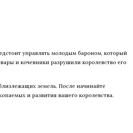
редстоит управлять молодым бароном, который
варвары и кочевники разрушили королевство его
 близлежащих земель. После начинайте
опаемых и развития вашего королевства.