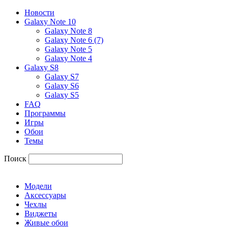
Новости
Galaxy Note 10
Galaxy Note 8
Galaxy Note 6 (7)
Galaxy Note 5
Galaxy Note 4
Galaxy S8
Galaxy S7
Galaxy S6
Galaxy S5
FAQ
Программы
Игры
Обои
Темы
Поиск
Модели
Аксессуары
Чехлы
Виджеты
Живые обои