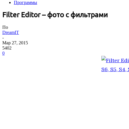
Программы
Filter Editor – фото с фильтрами
По
DreamIT
-
Мар 27, 2015
5402
0