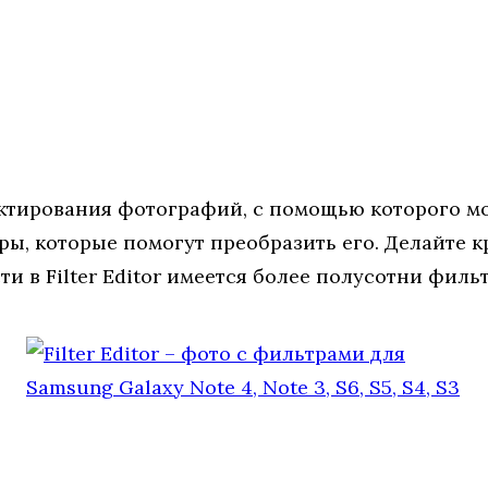
едактирования фотографий, с помощью которого 
ы, которые помогут преобразить его. Делайте к
и в Filter Editor имеется более полусотни филь