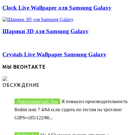
Clock Live Wallpaper для Samsung Galaxy
Шарики 3D для Samsung Galaxy
Crystals Live Wallpaper Samsung Galaxy
МЫ ВКОНТАКТЕ
ОБСУЖДЕНИЕ
Девятихвостый Лис
Я повысил производительность
Redmi note 7 4/64 если судить по тестам на тротлинг
GIPS≈185/122/86...