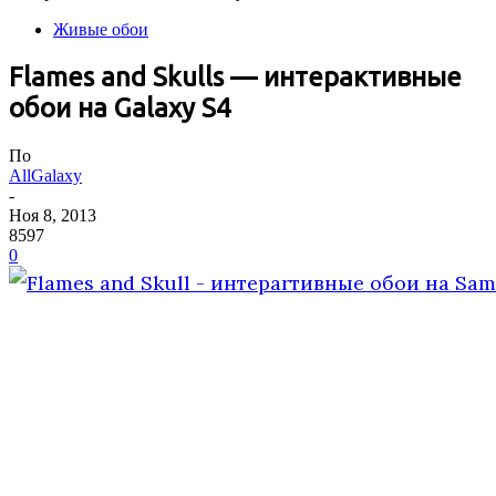
Живые обои
Flames and Skulls — интерактивные
обои на Galaxy S4
По
AllGalaxy
-
Ноя 8, 2013
8597
0