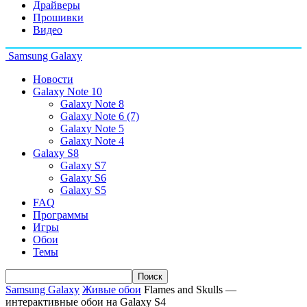
Драйверы
Прошивки
Видео
Samsung Galaxy
Новости
Galaxy Note 10
Galaxy Note 8
Galaxy Note 6 (7)
Galaxy Note 5
Galaxy Note 4
Galaxy S8
Galaxy S7
Galaxy S6
Galaxy S5
FAQ
Программы
Игры
Обои
Темы
Samsung Galaxy
Живые обои
Flames and Skulls —
интерактивные обои на Galaxy S4