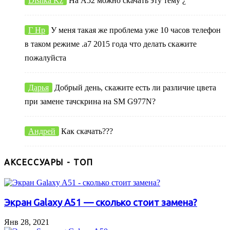
Dishka Kz
На А52 можно скачать эту тему ¿
Г Нр
У меня такая же проблема уже 10 часов телефон
в таком режиме .а7 2015 года что делать скажите
пожалуйста
Дарья
Добрый день, скажите есть ли различие цвета
при замене тачскрина на SM G977N?
Андрей
Как скачать???
АКСЕССУАРЫ - ТОП
Экран Galaxy A51 — сколько стоит замена?
Янв 28, 2021