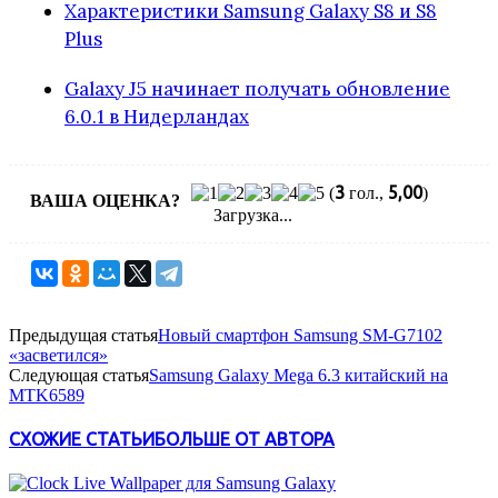
Характеристики Samsung Galaxy S8 и S8
Plus
Galaxy J5 начинает получать обновление
6.0.1 в Нидерландах
3
5,00
(
гол.,
)
ВАША ОЦЕНКА?
Загрузка...
Предыдущая статья
Новый смартфон Samsung SM-G7102
«засветился»
Следующая статья
Samsung Galaxy Mega 6.3 китайский на
MTK6589
СХОЖИЕ СТАТЬИ
БОЛЬШЕ ОТ АВТОРА