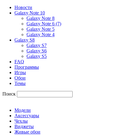
Новости
Galaxy Note 10
Galaxy Note 8
Galaxy Note 6 (7)
Galaxy Note 5
Galaxy Note 4
Galaxy S8
Galaxy S7
Galaxy S6
Galaxy S5
FAQ
Программы
Игры
Обои
Темы
Поиск
Модели
Аксессуары
Чехлы
Виджеты
Живые обои