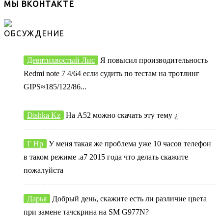
МЫ ВКОНТАКТЕ
ОБСУЖДЕНИЕ
Девятихвостый Лис
Я повысил производительность
Redmi note 7 4/64 если судить по тестам на тротлинг
GIPS≈185/122/86...
Dishka Kz
На А52 можно скачать эту тему ¿
Г Нр
У меня такая же проблема уже 10 часов телефон
в таком режиме .а7 2015 года что делать скажите
пожалуйста
Дарья
Добрый день, скажите есть ли различие цвета
при замене тачскрина на SM G977N?