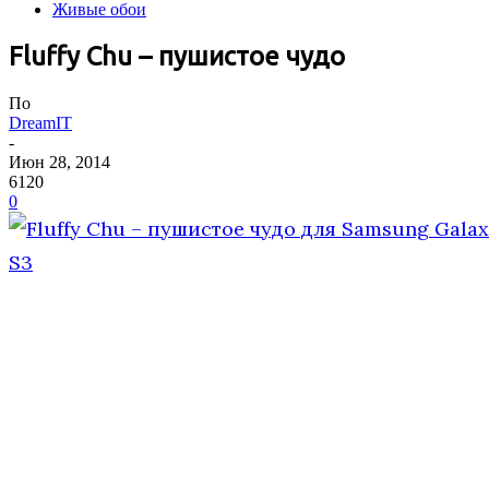
Живые обои
Fluffy Chu – пушистое чудо
По
DreamIT
-
Июн 28, 2014
6120
0