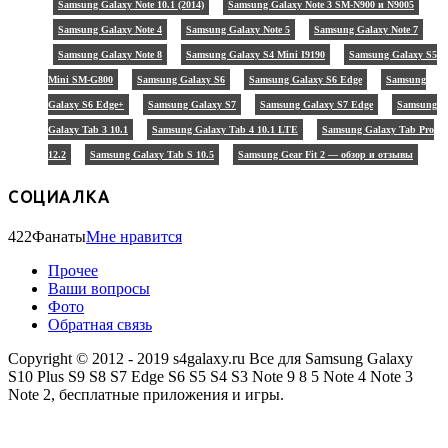
Samsung Galaxy Note 10.1 (2014)
Samsung Galaxy Note 3 SM-N900 и N9005
Samsung Galaxy Note 4
Samsung Galaxy Note 5
Samsung Galaxy Note 7
Samsung Galaxy Note 8
Samsung Galaxy S4 Mini I9190
Samsung Galaxy S5
Mini SM-G800
Samsung Galaxy S6
Samsung Galaxy S6 Edge
Samsung
Galaxy S6 Edge+
Samsung Galaxy S7
Samsung Galaxy S7 Edge
Samsung
Galaxy Tab 3 10.1
Samsung Galaxy Tab 4 10.1 LTE
Samsung Galaxy Tab Pro
12.2
Samsung Galaxy Tab S 10.5
Samsung Gear Fit 2 — обзор и отзывы
СОЦИАЛКА
422
Фанаты
Мне нравится
Прочее
Ваши вопросы
Фото
Обратная связь
Copyright © 2012 - 2019 s4galaxy.ru Все для Samsung Galaxy
S10 Plus S9 S8 S7 Edge S6 S5 S4 S3 Note 9 8 5 Note 4 Note 3
Note 2, бесплатные приложения и игры.