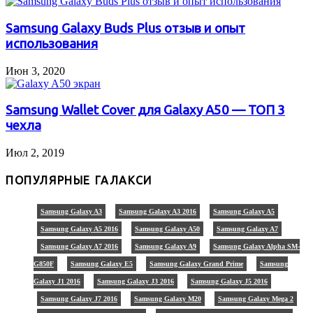
Samsung Galaxy Buds Plus отзыв и опыт
использования
Июн 3, 2020
Samsung Wallet Cover для Galaxy A50 — ТОП 3
чехла
Июл 2, 2019
ПОПУЛЯРНЫЕ ГАЛАКСИ
Samsung Galaxy A3
Samsung Galaxy A3 2016
Samsung Galaxy A5
Samsung Galaxy A5 2016
Samsung Galaxy A50
Samsung Galaxy A7
Samsung Galaxy A7 2016
Samsung Galaxy A9
Samsung Galaxy Alpha SM-
G850F
Samsung Galaxy E5
Samsung Galaxy Grand Prime
Samsung
Galaxy J1 2016
Samsung Galaxy J3 2016
Samsung Galaxy J5 2016
Samsung Galaxy J7 2016
Samsung Galaxy M20
Samsung Galaxy Mega 2