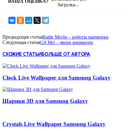
ВАША ОЦЕНКА?
Загрузка...
Предыдущая статья
Battle Mechs – роботы наемники
Следующая статья
Gif Me! – мини анимации
СХОЖИЕ СТАТЬИ
БОЛЬШЕ ОТ АВТОРА
Clock Live Wallpaper для Samsung Galaxy
Шарики 3D для Samsung Galaxy
Crystals Live Wallpaper Samsung Galaxy