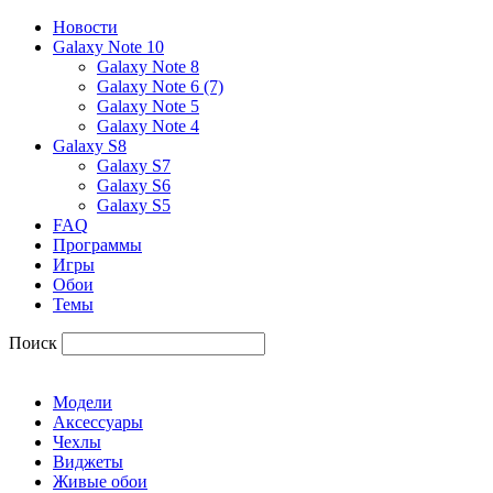
Новости
Galaxy Note 10
Galaxy Note 8
Galaxy Note 6 (7)
Galaxy Note 5
Galaxy Note 4
Galaxy S8
Galaxy S7
Galaxy S6
Galaxy S5
FAQ
Программы
Игры
Обои
Темы
Поиск
Модели
Аксессуары
Чехлы
Виджеты
Живые обои