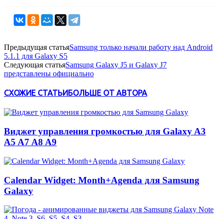
Предыдущая статья
Samsung только начали работу над Android
5.1.1 для Galaxy S5
Следующая статья
Samsung Galaxy J5 и Galaxy J7
представлены официально
СХОЖИЕ СТАТЬИ
БОЛЬШЕ ОТ АВТОРА
Виджет управления громкостью для Galaxy A3
A5 A7 A8 A9
Calendar Widget: Month+Agenda для Samsung
Galaxy