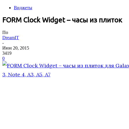
Виджеты
FORM Clock Widget – часы из плиток
По
DreamIT
-
Июн 20, 2015
3419
0