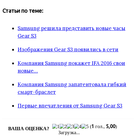
Статьи по теме:
Samsung решила представить новые часы
Gear S3
Изображения Gear S3 появились в сети
Компания Samsung покажет IFA 2016 свои
новые…
Компания Samsung запатентовала гибкий
смарт-браслет
Первые впечатления от Samsung Gear S3
1
5,00
(
гол.,
)
ВАША ОЦЕНКА?
Загрузка...