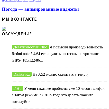
Погода — анимированные виджеты
МЫ ВКОНТАКТЕ
ОБСУЖДЕНИЕ
Девятихвостый Лис
Я повысил производительность
Redmi note 7 4/64 если судить по тестам на тротлинг
GIPS≈185/122/86...
Dishka Kz
На А52 можно скачать эту тему ¿
Г Нр
У меня такая же проблема уже 10 часов телефон
в таком режиме .а7 2015 года что делать скажите
пожалуйста