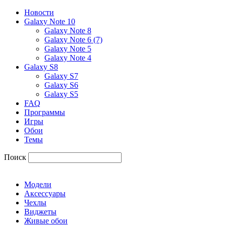
Новости
Galaxy Note 10
Galaxy Note 8
Galaxy Note 6 (7)
Galaxy Note 5
Galaxy Note 4
Galaxy S8
Galaxy S7
Galaxy S6
Galaxy S5
FAQ
Программы
Игры
Обои
Темы
Поиск
Модели
Аксессуары
Чехлы
Виджеты
Живые обои