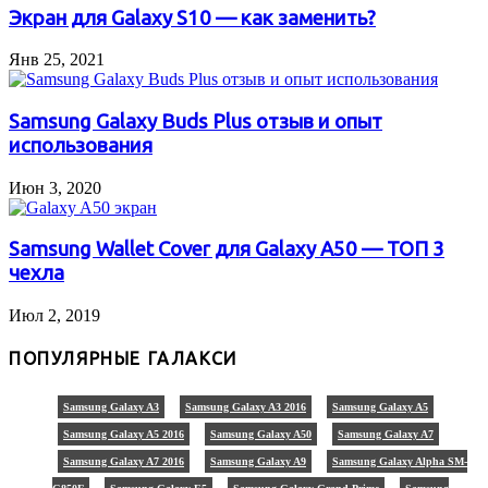
Экран для Galaxy S10 — как заменить?
Янв 25, 2021
Samsung Galaxy Buds Plus отзыв и опыт
использования
Июн 3, 2020
Samsung Wallet Cover для Galaxy A50 — ТОП 3
чехла
Июл 2, 2019
ПОПУЛЯРНЫЕ ГАЛАКСИ
Samsung Galaxy A3
Samsung Galaxy A3 2016
Samsung Galaxy A5
Samsung Galaxy A5 2016
Samsung Galaxy A50
Samsung Galaxy A7
Samsung Galaxy A7 2016
Samsung Galaxy A9
Samsung Galaxy Alpha SM-