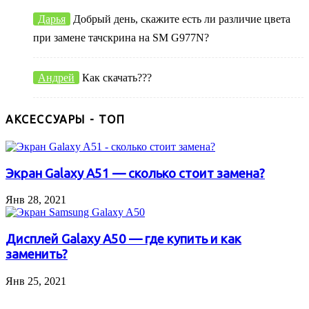
Дарья
Добрый день, скажите есть ли различие цвета
при замене тачскрина на SM G977N?
Андрей
Как скачать???
АКСЕССУАРЫ - ТОП
Экран Galaxy A51 — сколько стоит замена?
Янв 28, 2021
Дисплей Galaxy A50 — где купить и как
заменить?
Янв 25, 2021