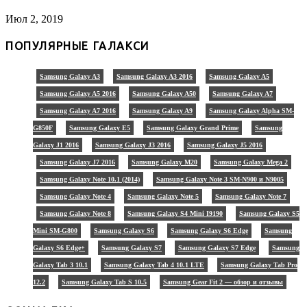
Июл 2, 2019
ПОПУЛЯРНЫЕ ГАЛАКСИ
Samsung Galaxy A3
Samsung Galaxy A3 2016
Samsung Galaxy A5
Samsung Galaxy A5 2016
Samsung Galaxy A50
Samsung Galaxy A7
Samsung Galaxy A7 2016
Samsung Galaxy A9
Samsung Galaxy Alpha SM-
G850F
Samsung Galaxy E5
Samsung Galaxy Grand Prime
Samsung
Galaxy J1 2016
Samsung Galaxy J3 2016
Samsung Galaxy J5 2016
Samsung Galaxy J7 2016
Samsung Galaxy M20
Samsung Galaxy Mega 2
Samsung Galaxy Note 10.1 (2014)
Samsung Galaxy Note 3 SM-N900 и N9005
Samsung Galaxy Note 4
Samsung Galaxy Note 5
Samsung Galaxy Note 7
Samsung Galaxy Note 8
Samsung Galaxy S4 Mini I9190
Samsung Galaxy S5
Mini SM-G800
Samsung Galaxy S6
Samsung Galaxy S6 Edge
Samsung
Galaxy S6 Edge+
Samsung Galaxy S7
Samsung Galaxy S7 Edge
Samsung
Galaxy Tab 3 10.1
Samsung Galaxy Tab 4 10.1 LTE
Samsung Galaxy Tab Pro
12.2
Samsung Galaxy Tab S 10.5
Samsung Gear Fit 2 — обзор и отзывы