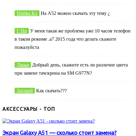
Dishka Kz
На А52 можно скачать эту тему ¿
Г Нр
У меня такая же проблема уже 10 часов телефон
в таком режиме .а7 2015 года что делать скажите
пожалуйста
Дарья
Добрый день, скажите есть ли различие цвета
при замене тачскрина на SM G977N?
Андрей
Как скачать???
АКСЕССУАРЫ - ТОП
Экран Galaxy A51 — сколько стоит замена?