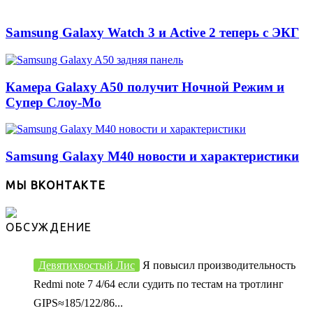
Samsung Galaxy Watch 3 и Active 2 теперь с ЭКГ
Камера Galaxy A50 получит Ночной Режим и
Супер Слоу-Мо
Samsung Galaxy M40 новости и характеристики
МЫ ВКОНТАКТЕ
ОБСУЖДЕНИЕ
Девятихвостый Лис
Я повысил производительность
Redmi note 7 4/64 если судить по тестам на тротлинг
GIPS≈185/122/86...