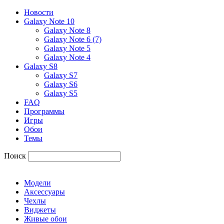
Новости
Galaxy Note 10
Galaxy Note 8
Galaxy Note 6 (7)
Galaxy Note 5
Galaxy Note 4
Galaxy S8
Galaxy S7
Galaxy S6
Galaxy S5
FAQ
Программы
Игры
Обои
Темы
Поиск
Модели
Аксессуары
Чехлы
Виджеты
Живые обои