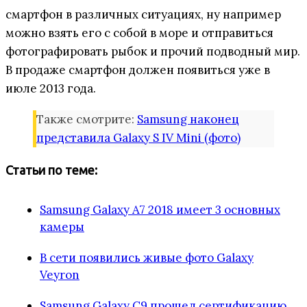
смартфон в различных ситуациях, ну например
можно взять его с собой в море и отправиться
фотографировать рыбок и прочий подводный мир.
В продаже смартфон должен появиться уже в
июле 2013 года.
Также смотрите:
Samsung наконец
представила Galaxy S IV Mini (фото)
Статьи по теме:
Samsung Galaxy A7 2018 имеет 3 основных
камеры
В сети появились живые фото Galaxy
Veyron
Samsung Galaxy C9 прошел сертификацию