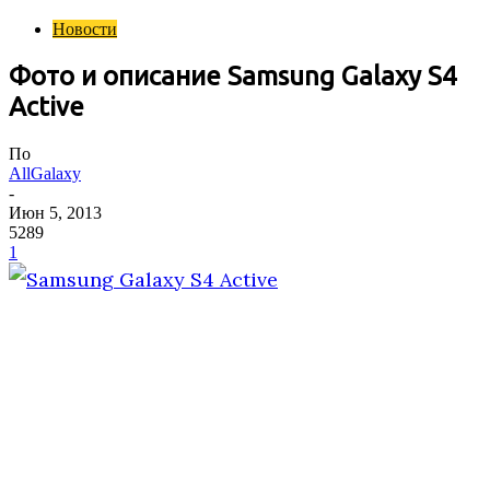
Новости
Фото и описание Samsung Galaxy S4
Active
По
AllGalaxy
-
Июн 5, 2013
5289
1