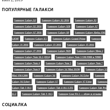
ПОПУЛЯРНЫЕ ГАЛАКСИ
Samsung Galaxy A3
Samsung Galaxy A3 2016
Samsung Galaxy A5
Samsung Galaxy A5 2016
Samsung Galaxy A50
Samsung Galaxy A7
Samsung Galaxy A7 2016
Samsung Galaxy A9
Samsung Galaxy Alpha SM-
G850F
Samsung Galaxy E5
Samsung Galaxy Grand Prime
Samsung
Galaxy J1 2016
Samsung Galaxy J3 2016
Samsung Galaxy J5 2016
Samsung Galaxy J7 2016
Samsung Galaxy M20
Samsung Galaxy Mega 2
Samsung Galaxy Note 10.1 (2014)
Samsung Galaxy Note 3 SM-N900 и N9005
Samsung Galaxy Note 4
Samsung Galaxy Note 5
Samsung Galaxy Note 7
Samsung Galaxy Note 8
Samsung Galaxy S4 Mini I9190
Samsung Galaxy S5
Mini SM-G800
Samsung Galaxy S6
Samsung Galaxy S6 Edge
Samsung
Galaxy S6 Edge+
Samsung Galaxy S7
Samsung Galaxy S7 Edge
Samsung
Galaxy Tab 3 10.1
Samsung Galaxy Tab 4 10.1 LTE
Samsung Galaxy Tab Pro
12.2
Samsung Galaxy Tab S 10.5
Samsung Gear Fit 2 — обзор и отзывы
СОЦИАЛКА