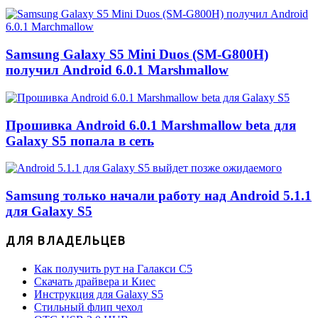
Samsung Galaxy S5 Mini Duos (SM-G800H)
получил Android 6.0.1 Marshmallow
Прошивка Android 6.0.1 Marshmallow beta для
Galaxy S5 попала в сеть
Samsung только начали работу над Android 5.1.1
для Galaxy S5
ДЛЯ ВЛАДЕЛЬЦЕВ
Как получить рут на Галакси С5
Скачать драйвера и Киес
Инструкция для Galaxy S5
Стильный флип чехол