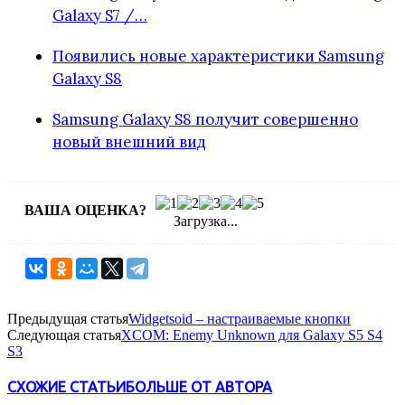
Galaxy S7 /…
Появились новые характеристики Samsung
Galaxy S8
Samsung Galaxy S8 получит совершенно
новый внешний вид
ВАША ОЦЕНКА?
Загрузка...
Предыдущая статья
Widgetsoid – настраиваемые кнопки
Следующая статья
XCOM: Enemy Unknown для Galaxy S5 S4
S3
СХОЖИЕ СТАТЬИ
БОЛЬШЕ ОТ АВТОРА