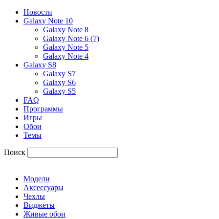
Новости
Galaxy Note 10
Galaxy Note 8
Galaxy Note 6 (7)
Galaxy Note 5
Galaxy Note 4
Galaxy S8
Galaxy S7
Galaxy S6
Galaxy S5
FAQ
Программы
Игры
Обои
Темы
Поиск
Модели
Аксессуары
Чехлы
Виджеты
Живые обои