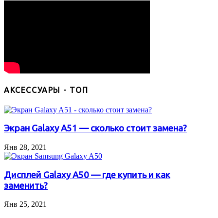
АКСЕССУАРЫ - ТОП
Экран Galaxy A51 — сколько стоит замена?
Янв 28, 2021
Дисплей Galaxy A50 — где купить и как
заменить?
Янв 25, 2021