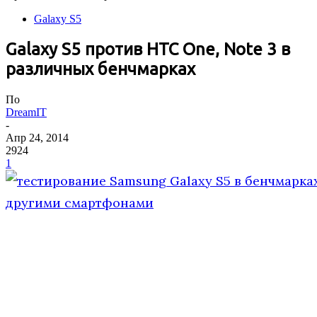
Galaxy S5
Galaxy S5 против HTC One, Note 3 в
различных бенчмарках
По
DreamIT
-
Апр 24, 2014
2924
1