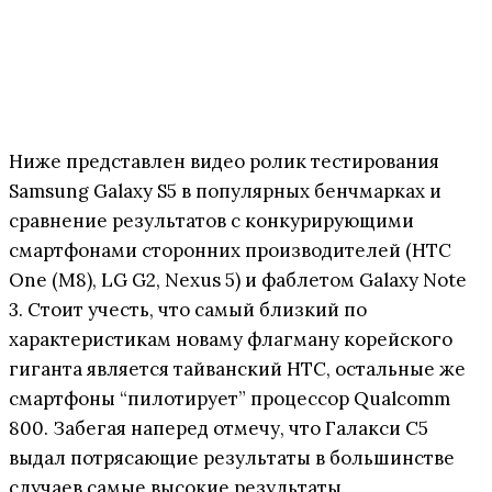
Ниже представлен видео ролик тестирования
Samsung Galaxy S5 в популярных бенчмарках и
сравнение результатов с конкурирующими
смартфонами сторонних производителей (HTC
One (М8), LG G2, Nexus 5) и фаблетом Galaxy Note
3. Стоит учесть, что самый близкий по
характеристикам новаму флагману корейского
гиганта является тайванский HTC, остальные же
смартфоны “пилотирует” процессор Qualcomm
800. Забегая наперед отмечу, что Галакси С5
выдал потрясающие результаты в большинстве
случаев самые высокие результаты.