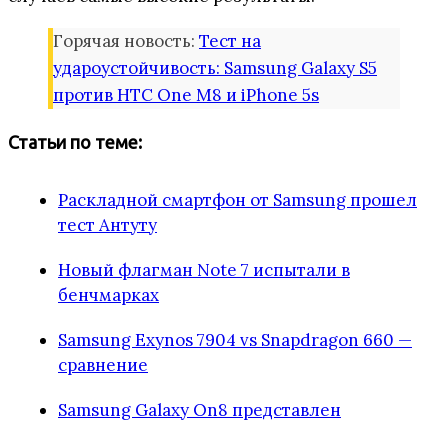
Горячая новость:
Тест на
удароустойчивость: Samsung Galaxy S5
против HTC One M8 и iPhone 5s
Статьи по теме:
Раскладной смартфон от Samsung прошел
тест Антуту
Новый флагман Note 7 испытали в
бенчмарках
Samsung Exynos 7904 vs Snapdragon 660 —
сравнение
Samsung Galaxy On8 представлен