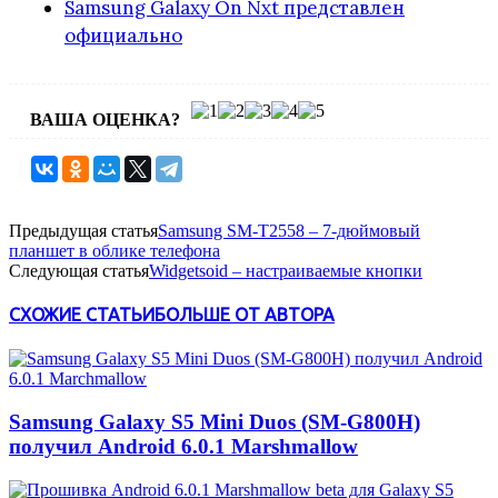
Samsung Galaxy On Nxt представлен
официально
ВАША ОЦЕНКА?
Предыдущая статья
Samsung SM-T2558 – 7-дюймовый
планшет в облике телефона
Следующая статья
Widgetsoid – настраиваемые кнопки
СХОЖИЕ СТАТЬИ
БОЛЬШЕ ОТ АВТОРА
Samsung Galaxy S5 Mini Duos (SM-G800H)
получил Android 6.0.1 Marshmallow