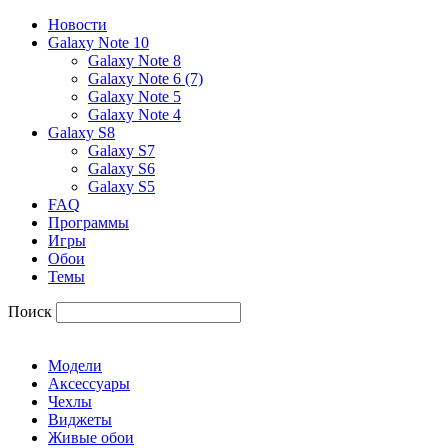
Новости
Galaxy Note 10
Galaxy Note 8
Galaxy Note 6 (7)
Galaxy Note 5
Galaxy Note 4
Galaxy S8
Galaxy S7
Galaxy S6
Galaxy S5
FAQ
Программы
Игры
Обои
Темы
Поиск
Модели
Аксессуары
Чехлы
Виджеты
Живые обои