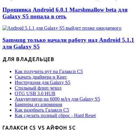
Прошивка Android 6.0.1 Marshmallow beta для
Galaxy S5 попала в сеть
Samsung только начали работу над Android 5.1.1
для Galaxy S5
ДЛЯ ВЛАДЕЛЬЦЕВ
Как получить рут на Галакси С5
Скачать драйвера и Киес
Инструкция для Galaxy S5
Стильный флип чехол
OTG USB 3.0 HUB
Аккумулятор на 6000 мАч для Galaxy S5
Бамперы из алюминия
Как разобрать Галакси С5
Как сделать полный сброс - Hard Reset
ГАЛАКСИ С5 VS АЙФОН 5С