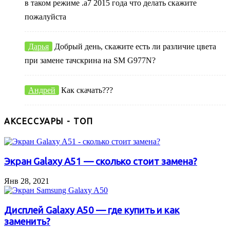
в таком режиме .а7 2015 года что делать скажите
пожалуйста
Дарья
Добрый день, скажите есть ли различие цвета
при замене тачскрина на SM G977N?
Андрей
Как скачать???
АКСЕССУАРЫ - ТОП
Экран Galaxy A51 — сколько стоит замена?
Янв 28, 2021
Дисплей Galaxy A50 — где купить и как
заменить?