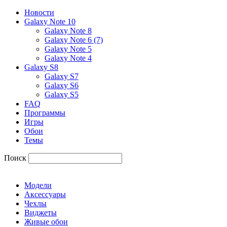
Новости
Galaxy Note 10
Galaxy Note 8
Galaxy Note 6 (7)
Galaxy Note 5
Galaxy Note 4
Galaxy S8
Galaxy S7
Galaxy S6
Galaxy S5
FAQ
Программы
Игры
Обои
Темы
Поиск
Модели
Аксессуары
Чехлы
Виджеты
Живые обои