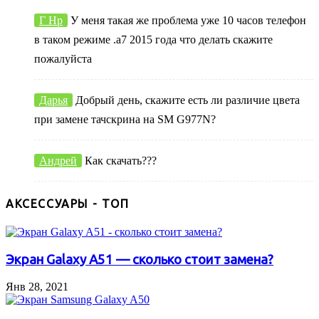
Г Нр
У меня такая же проблема уже 10 часов телефон
в таком режиме .а7 2015 года что делать скажите
пожалуйста
Дарья
Добрый день, скажите есть ли различие цвета
при замене тачскрина на SM G977N?
Андрей
Как скачать???
АКСЕССУАРЫ - ТОП
Экран Galaxy A51 — сколько стоит замена?
Янв 28, 2021