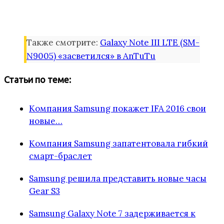
Также смотрите:
Galaxy Note III LTE (SM-
N9005) «засветился» в AnTuTu
Статьи по теме:
Компания Samsung покажет IFA 2016 свои
новые…
Компания Samsung запатентовала гибкий
смарт-браслет
Samsung решила представить новые часы
Gear S3
Samsung Galaxy Note 7 задерживается к