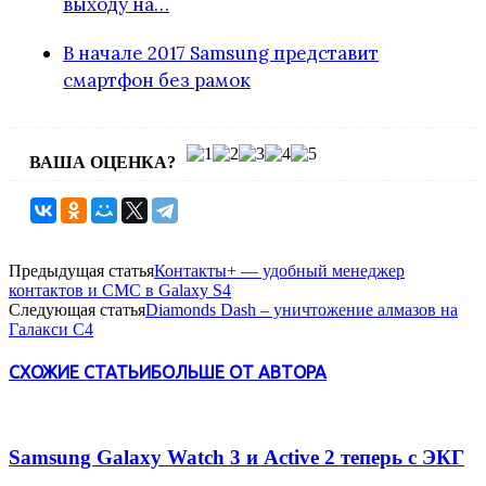
выходу на…
В начале 2017 Samsung представит
смартфон без рамок
ВАША ОЦЕНКА?
Предыдущая статья
Контакты+ — удобный менеджер
контактов и СМС в Galaxy S4
Следующая статья
Diamonds Dash – уничтожение алмазов на
Галакси С4
СХОЖИЕ СТАТЬИ
БОЛЬШЕ ОТ АВТОРА
Samsung Galaxy Watch 3 и Active 2 теперь с ЭКГ