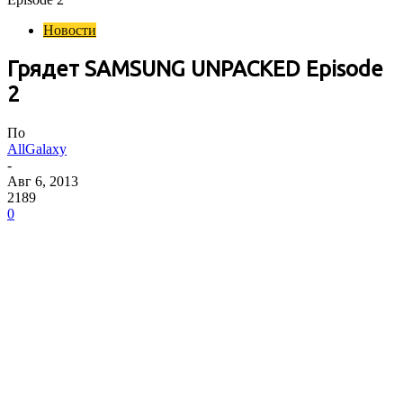
Новости
Грядет SAMSUNG UNPACKED Episode
2
По
AllGalaxy
-
Авг 6, 2013
2189
0