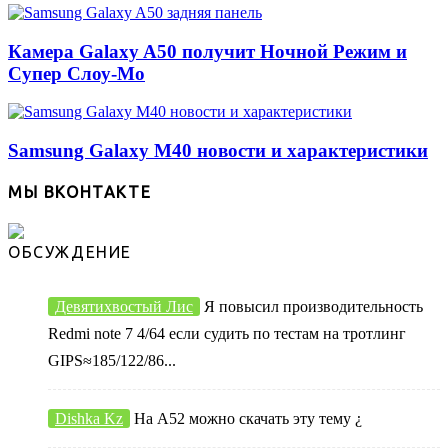
Камера Galaxy A50 получит Ночной Режим и
Супер Слоу-Мо
Samsung Galaxy M40 новости и характеристики
МЫ ВКОНТАКТЕ
ОБСУЖДЕНИЕ
Девятихвостый Лис
Я повысил производительность
Redmi note 7 4/64 если судить по тестам на тротлинг
GIPS≈185/122/86...
Dishka Kz
На А52 можно скачать эту тему ¿