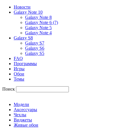
Новости
Galaxy Note 10
Galaxy Note 8
Galaxy Note 6 (7)
Galaxy Note 5
Galaxy Note 4
Galaxy S8
Galaxy S7
Galaxy S6
Galaxy S5
FAQ
Программы
Игры
Обои
Темы
Поиск
Модели
Аксессуары
Чехлы
Виджеты
Живые обои