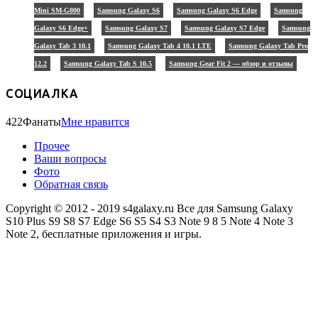
Mini SM-G800
Samsung Galaxy S6
Samsung Galaxy S6 Edge
Samsung
Galaxy S6 Edge+
Samsung Galaxy S7
Samsung Galaxy S7 Edge
Samsung
Galaxy Tab 3 10.1
Samsung Galaxy Tab 4 10.1 LTE
Samsung Galaxy Tab Pro
12.2
Samsung Galaxy Tab S 10.5
Samsung Gear Fit 2 — обзор и отзывы
СОЦИАЛКА
422
Фанаты
Мне нравится
Прочее
Ваши вопросы
Фото
Обратная связь
Copyright © 2012 - 2019 s4galaxy.ru Все для Samsung Galaxy
S10 Plus S9 S8 S7 Edge S6 S5 S4 S3 Note 9 8 5 Note 4 Note 3
Note 2, бесплатные приложения и игры.