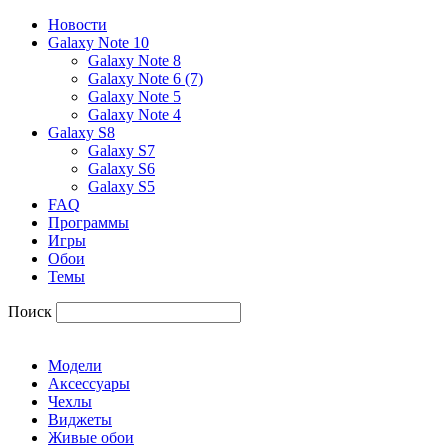
Новости
Galaxy Note 10
Galaxy Note 8
Galaxy Note 6 (7)
Galaxy Note 5
Galaxy Note 4
Galaxy S8
Galaxy S7
Galaxy S6
Galaxy S5
FAQ
Программы
Игры
Обои
Темы
Поиск
Модели
Аксессуары
Чехлы
Виджеты
Живые обои