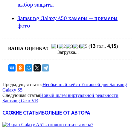
выбор защиты
Samsung Galaxy A50 камеры — примеры
фото
13
4,15
(
гол.,
)
ВАША ОЦЕНКА?
Загрузка...
Предыдущая статья
Необычный кейс с батареей для Samsung
Galaxy S5
Следующая статья
Новый шлем виртуальной реальности
Samsung Gear VR
СХОЖИЕ СТАТЬИ
БОЛЬШЕ ОТ АВТОРА