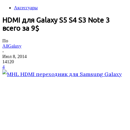
Аксессуары
HDMI для Galaxy S5 S4 S3 Note 3
всего за 9$
По
AllGalaxy
-
Июл 8, 2014
14120
4