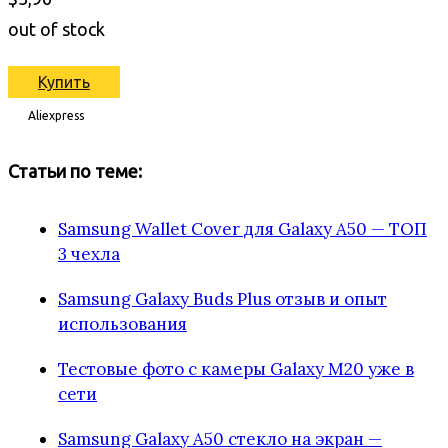
out of stock
Купить
Aliexpress
Статьи по теме:
Samsung Wallet Cover для Galaxy A50 — ТОП
3 чехла
Samsung Galaxy Buds Plus отзыв и опыт
использования
Тестовые фото с камеры Galaxy M20 уже в
сети
Samsung Galaxy A50 стекло на экран —