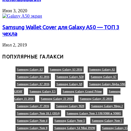
Июн 3, 2020
Samsung Wallet Cover для Galaxy A50 — ТОП 3
чехла
Июл 2, 2019
ПОПУЛЯРНЫЕ ГАЛАКСИ
Samsung Galaxy A3
Samsung Galaxy A3 2016
Samsung Galaxy A5
Samsung Galaxy A5 2016
Samsung Galaxy A50
Samsung Galaxy A7
Samsung Galaxy A7 2016
Samsung Galaxy A9
Samsung Galaxy Alpha SM-
G850F
Samsung Galaxy E5
Samsung Galaxy Grand Prime
Samsung
Galaxy J1 2016
Samsung Galaxy J3 2016
Samsung Galaxy J5 2016
Samsung Galaxy J7 2016
Samsung Galaxy M20
Samsung Galaxy Mega 2
Samsung Galaxy Note 10.1 (2014)
Samsung Galaxy Note 3 SM-N900 и N9005
Samsung Galaxy Note 4
Samsung Galaxy Note 5
Samsung Galaxy Note 7
Samsung Galaxy Note 8
Samsung Galaxy S4 Mini I9190
Samsung Galaxy S5