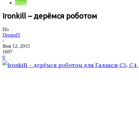
Игры
Ironkill – дерёмся роботом
По
DreamIT
-
Янв 12, 2015
1697
0