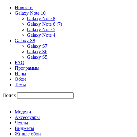
Новости
Galaxy Note 10
Galaxy Note 8
Galaxy Note 6 (7)
Galaxy Note 5
Galaxy Note 4
Galaxy S8
Galaxy S7
Galaxy S6
Galaxy S5
FAQ
Программы
Игры
Обои
Темы
Поиск
Модели
Аксессуары
Чехлы
Виджеты
Живые обои