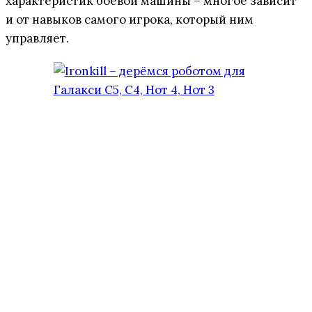
характеристик боевой машины – многое зависит
и от навыков самого игрока, который ним
управляет.