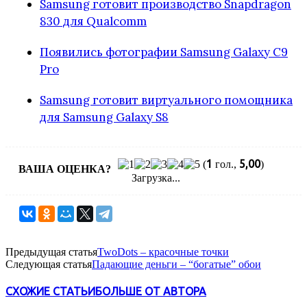
Samsung готовит производство Snapdragon
830 для Qualcomm
Появились фотографии Samsung Galaxy C9
Pro
Samsung готовит виртуального помощника
для Samsung Galaxy S8
1
5,00
(
гол.,
)
ВАША ОЦЕНКА?
Загрузка...
Предыдущая статья
TwoDots – красочные точки
Следующая статья
Падающие деньги – “богатые” обои
СХОЖИЕ СТАТЬИ
БОЛЬШЕ ОТ АВТОРА