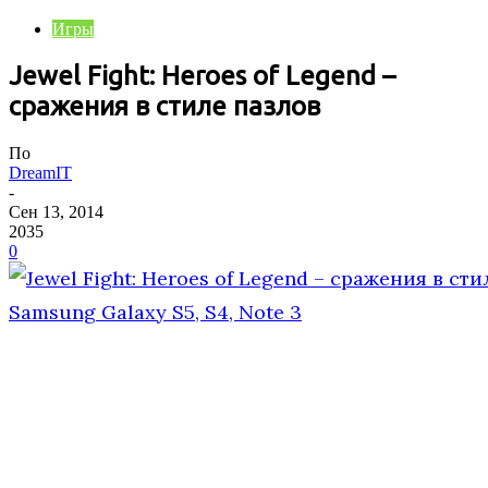
Игры
Jewel Fight: Heroes of Legend –
сражения в стиле пазлов
По
DreamIT
-
Сен 13, 2014
2035
0