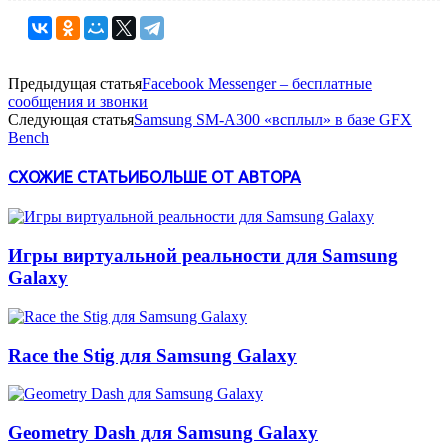
Предыдущая статья
Facebook Messenger – бесплатные
сообщения и звонки
Следующая статья
Samsung SM-A300 «всплыл» в базе GFX
Bench
СХОЖИЕ СТАТЬИ
БОЛЬШЕ ОТ АВТОРА
Игры виртуальной реальности для Samsung
Galaxy
Race the Stig для Samsung Galaxy
Geometry Dash для Samsung Galaxy