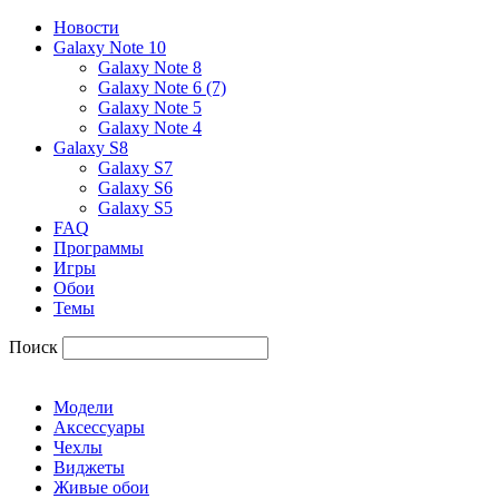
Новости
Galaxy Note 10
Galaxy Note 8
Galaxy Note 6 (7)
Galaxy Note 5
Galaxy Note 4
Galaxy S8
Galaxy S7
Galaxy S6
Galaxy S5
FAQ
Программы
Игры
Обои
Темы
Поиск
Модели
Аксессуары
Чехлы
Виджеты
Живые обои