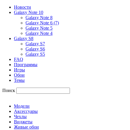
Новости
Galaxy Note 10
Galaxy Note 8
Galaxy Note 6 (7)
Galaxy Note 5
Galaxy Note 4
Galaxy S8
Galaxy S7
Galaxy S6
Galaxy S5
FAQ
Программы
Игры
Обои
Темы
Поиск
Модели
Аксессуары
Чехлы
Виджеты
Живые обои