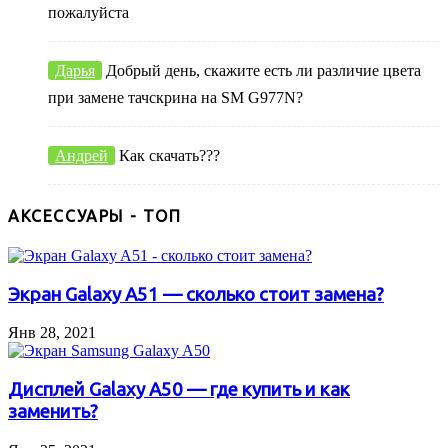
пожалуйста
Дарья
Добрый день, скажите есть ли различие цвета
при замене тачскрина на SM G977N?
Андрей
Как скачать???
АКСЕССУАРЫ - ТОП
Экран Galaxy A51 — сколько стоит замена?
Янв 28, 2021
Дисплей Galaxy A50 — где купить и как
заменить?