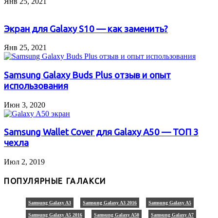
Янв 25, 2021
Экран для Galaxy S10 — как заменить?
Янв 25, 2021
Samsung Galaxy Buds Plus отзыв и опыт
использования
Июн 3, 2020
Samsung Wallet Cover для Galaxy A50 — ТОП 3
чехла
Июл 2, 2019
ПОПУЛЯРНЫЕ ГАЛАКСИ
Samsung Galaxy A3
Samsung Galaxy A3 2016
Samsung Galaxy A5
Samsung Galaxy A5 2016
Samsung Galaxy A50
Samsung Galaxy A7