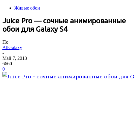
Живые обои
Juice Pro — сочные анимированные
обои для Galaxy S4
По
AllGalaxy
-
Май 7, 2013
6660
0