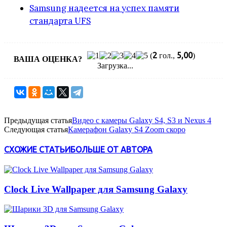
Samsung надеется на успех памяти
стандарта UFS
2
5,00
(
гол.,
)
ВАША ОЦЕНКА?
Загрузка...
Предыдущая статья
Видео с камеры Galaxy S4, S3 и Nexus 4
Следующая статья
Камерафон Galaxy S4 Zoom скоро
СХОЖИЕ СТАТЬИ
БОЛЬШЕ ОТ АВТОРА
Clock Live Wallpaper для Samsung Galaxy