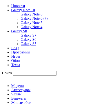
Новости
Galaxy Note 10
Galaxy Note 8
Galaxy Note 6 (7)
Galaxy Note 5
Galaxy Note 4
Galaxy S8
Galaxy S7
Galaxy S6
Galaxy S5
FAQ
Программы
Игры
Обои
Темы
Поиск
Модели
Аксессуары
Чехлы
Виджеты
Живые обои