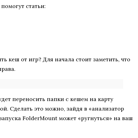
 помогут статьи:
ь кеш от игр? Для начала стоит заметить, что
права.
удет переносить папки с кешем на карту
ой. Сделать это можно, зайдя в «анализатор
запуска FolderMount может «ругнуться» на ваш