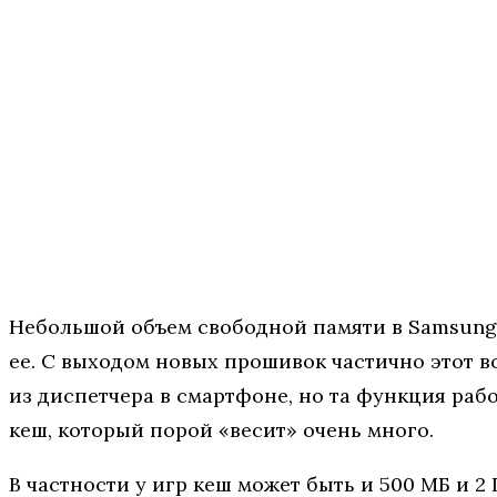
Небольшой объем свободной памяти в Samsung 
ее. С выходом новых прошивок частично этот в
из диспетчера в смартфоне, но та функция раб
кеш, который порой «весит» очень много.
В частности у игр кеш может быть и 500 МБ и 2