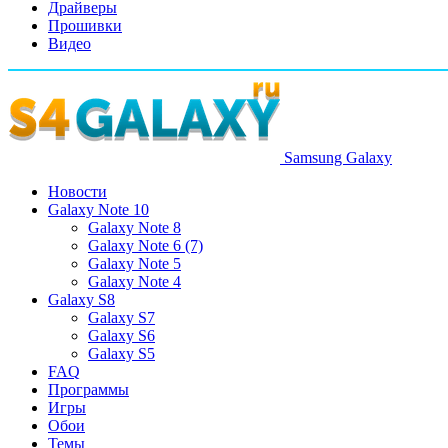
Драйверы
Прошивки
Видео
Samsung Galaxy
Новости
Galaxy Note 10
Galaxy Note 8
Galaxy Note 6 (7)
Galaxy Note 5
Galaxy Note 4
Galaxy S8
Galaxy S7
Galaxy S6
Galaxy S5
FAQ
Программы
Игры
Обои
Темы