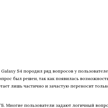
Galaxy S4 породил ряд вопросов у пользователе
опрос был решен, так как появилась возможнос
отает лишь частично и зачастую переносит тольк
 ГБ. Многие пользователи задают логичный вопр