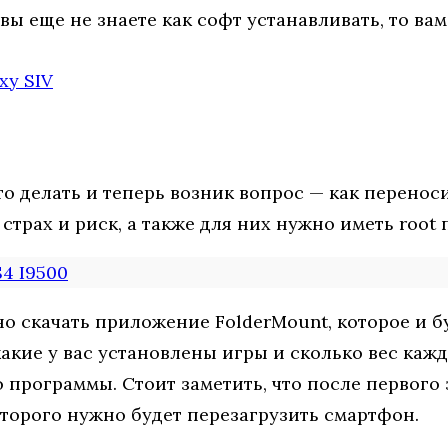
вы еще не знаете как софт устанавливать, то вам
xy SIV
о делать и теперь возник вопрос — как переносит
трах и риск, а также для них нужно иметь root 
4 I9500
но скачать приложение FolderMount, которое и б
какие у вас установлены игры и сколько вес кажд
 программы. Стоит заметить, что после первого 
оторого нужно будет перезагрузить смартфон.