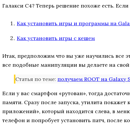
Галакси С4? Теперь решение похоже есть. Если 
Как установить игры и программы на Gala
Как установить игры с кешем
Итак, предположим что вы уже научились все эт
все подобные манипуляции вы делаете на свой с
Статья по теме:
получаем ROOT на Galaxy S
Если у вас смартфон «рутован», тогда достаточ
памяти. Сразу после запуска, утилита покажет 
приложений», который находится слева, в меню
телефон и попробует установить патч, после к