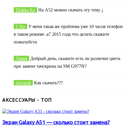
Dishka Kz
На А52 можно скачать эту тему ¿
Г Нр
У меня такая же проблема уже 10 часов телефон
в таком режиме .а7 2015 года что делать скажите
пожалуйста
Дарья
Добрый день, скажите есть ли различие цвета
при замене тачскрина на SM G977N?
Андрей
Как скачать???
АКСЕССУАРЫ - ТОП
Экран Galaxy A51 — сколько стоит замена?