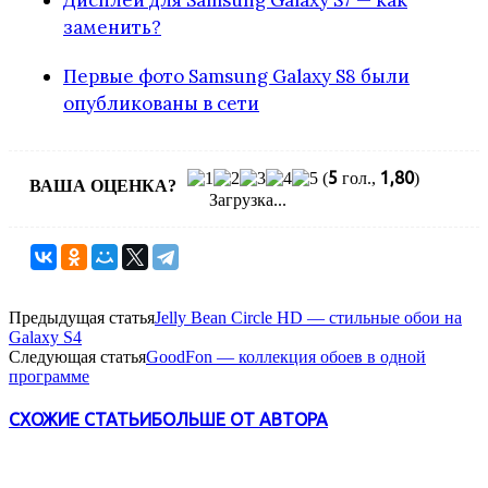
заменить?
Первые фото Samsung Galaxy S8 были
опубликованы в сети
5
1,80
(
гол.,
)
ВАША ОЦЕНКА?
Загрузка...
Предыдущая статья
Jelly Bean Circle HD — стильные обои на
Galaxy S4
Следующая статья
GoodFon — коллекция обоев в одной
программе
СХОЖИЕ СТАТЬИ
БОЛЬШЕ ОТ АВТОРА