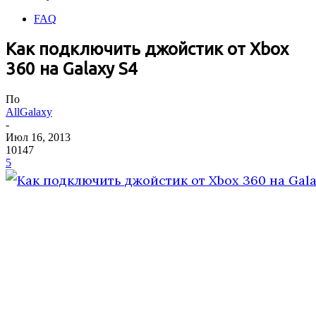
FAQ
Как подключить джойстик от Xbox
360 на Galaxy S4
По
AllGalaxy
-
Июл 16, 2013
10147
5