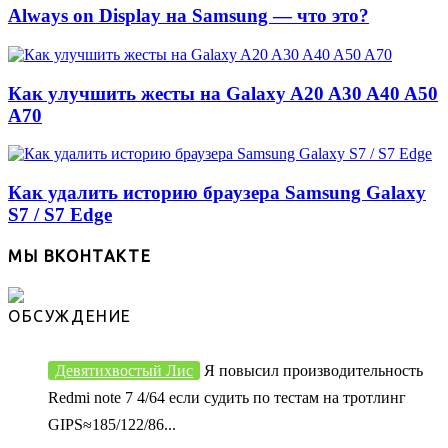
Always on Display на Samsung — что это?
Как улучшить жесты на Galaxy A20 A30 A40 A50
A70
Как удалить историю браузера Samsung Galaxy
S7 / S7 Edge
МЫ ВКОНТАКТЕ
ОБСУЖДЕНИЕ
Девятихвостый Лис
Я повысил производительность
Redmi note 7 4/64 если судить по тестам на тротлинг
GIPS≈185/122/86...