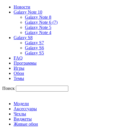
Новости
Galaxy Note 10
Galaxy Note 8
Galaxy Note 6 (7)
Galaxy Note 5
Galaxy Note 4
Galaxy S8
Galaxy S7
Galaxy S6
Galaxy S5
FAQ
Программы
Игры
Обои
Темы
Поиск
Модели
Аксессуары
Чехлы
Виджеты
Живые обои