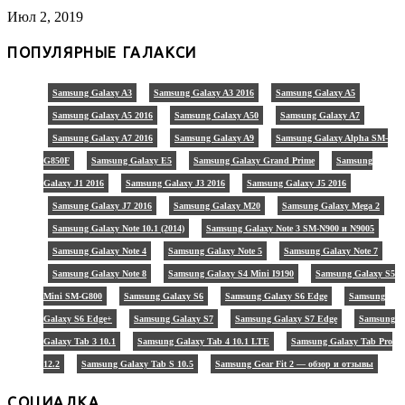
Июл 2, 2019
ПОПУЛЯРНЫЕ ГАЛАКСИ
Samsung Galaxy A3
Samsung Galaxy A3 2016
Samsung Galaxy A5
Samsung Galaxy A5 2016
Samsung Galaxy A50
Samsung Galaxy A7
Samsung Galaxy A7 2016
Samsung Galaxy A9
Samsung Galaxy Alpha SM-
G850F
Samsung Galaxy E5
Samsung Galaxy Grand Prime
Samsung
Galaxy J1 2016
Samsung Galaxy J3 2016
Samsung Galaxy J5 2016
Samsung Galaxy J7 2016
Samsung Galaxy M20
Samsung Galaxy Mega 2
Samsung Galaxy Note 10.1 (2014)
Samsung Galaxy Note 3 SM-N900 и N9005
Samsung Galaxy Note 4
Samsung Galaxy Note 5
Samsung Galaxy Note 7
Samsung Galaxy Note 8
Samsung Galaxy S4 Mini I9190
Samsung Galaxy S5
Mini SM-G800
Samsung Galaxy S6
Samsung Galaxy S6 Edge
Samsung
Galaxy S6 Edge+
Samsung Galaxy S7
Samsung Galaxy S7 Edge
Samsung
Galaxy Tab 3 10.1
Samsung Galaxy Tab 4 10.1 LTE
Samsung Galaxy Tab Pro
12.2
Samsung Galaxy Tab S 10.5
Samsung Gear Fit 2 — обзор и отзывы
СОЦИАЛКА