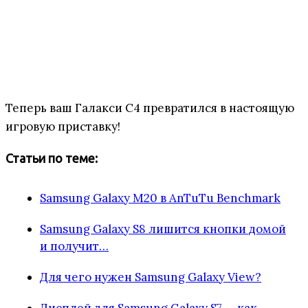
Теперь ваш Галакси С4 превратился в настоящую
игровую приставку!
Статьи по теме:
Samsung Galaxy M20 в AnTuTu Benchmark
Samsung Galaxy S8 лишится кнопки домой
и получит…
Для чего нужен Samsung Galaxy View?
Дисплей для Samsung Galaxy S7 — как