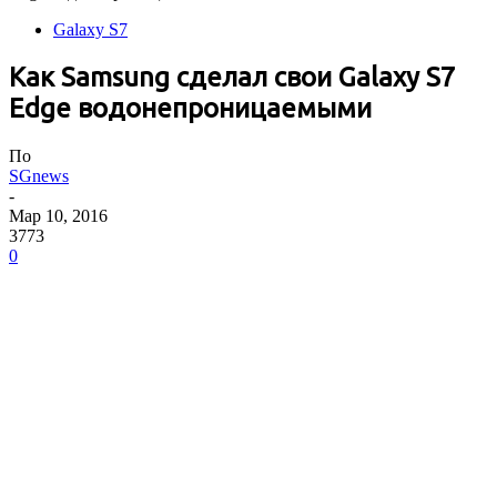
Galaxy S7
Как Samsung сделал свои Galaxy S7
Edge водонепроницаемыми
По
SGnews
-
Мар 10, 2016
3773
0