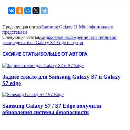
Предыдущая статья
Samsung Galaxy J1 Mini официально
представлен
Следующая статья
Жидкостное охлаждение или тепловой
распределитель: Galaxy S7 Edge изнутри
СХОЖИЕ СТАТЬИ
БОЛЬШЕ ОТ АВТОРА
Заднее стекло для Samsung Galaxy S7 и Galaxy
S7 edge
Samsung Galaxy S7 / S7 Edge получили
обновления системы безопасности