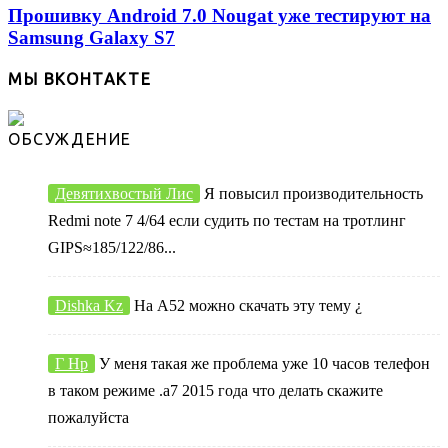
Прошивку Android 7.0 Nougat уже тестируют на
Samsung Galaxy S7
МЫ ВКОНТАКТЕ
ОБСУЖДЕНИЕ
Девятихвостый Лис
Я повысил производительность
Redmi note 7 4/64 если судить по тестам на тротлинг
GIPS≈185/122/86...
Dishka Kz
На А52 можно скачать эту тему ¿
Г Нр
У меня такая же проблема уже 10 часов телефон
в таком режиме .а7 2015 года что делать скажите
пожалуйста