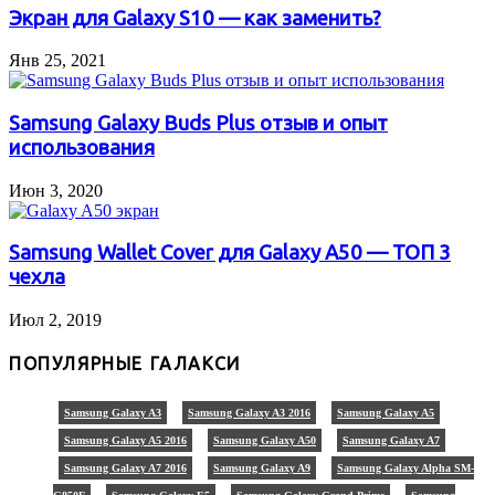
Экран для Galaxy S10 — как заменить?
Янв 25, 2021
Samsung Galaxy Buds Plus отзыв и опыт
использования
Июн 3, 2020
Samsung Wallet Cover для Galaxy A50 — ТОП 3
чехла
Июл 2, 2019
ПОПУЛЯРНЫЕ ГАЛАКСИ
Samsung Galaxy A3
Samsung Galaxy A3 2016
Samsung Galaxy A5
Samsung Galaxy A5 2016
Samsung Galaxy A50
Samsung Galaxy A7
Samsung Galaxy A7 2016
Samsung Galaxy A9
Samsung Galaxy Alpha SM-