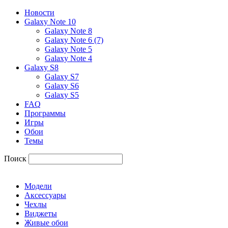
Новости
Galaxy Note 10
Galaxy Note 8
Galaxy Note 6 (7)
Galaxy Note 5
Galaxy Note 4
Galaxy S8
Galaxy S7
Galaxy S6
Galaxy S5
FAQ
Программы
Игры
Обои
Темы
Поиск
Модели
Аксессуары
Чехлы
Виджеты
Живые обои