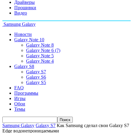
Драйверы
Прошивки
Видео
Samsung Galaxy
Новости
Galaxy Note 10
Galaxy Note 8
Galaxy Note 6 (7)
Galaxy Note 5
Galaxy Note 4
Galaxy S8
Galaxy S7
Galaxy S6
Galaxy S5
FAQ
Программы
Игры
Обои
Темы
Samsung Galaxy
Galaxy S7
Как Samsung сделал свои Galaxy S7
Edge водонепроницаемыми