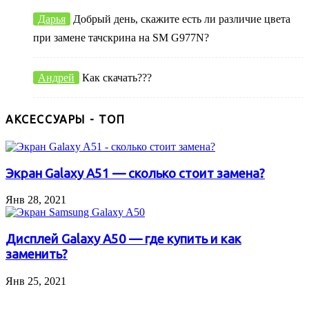
Дарья
Добрый день, скажите есть ли различие цвета
при замене тачскрина на SM G977N?
Андрей
Как скачать???
АКСЕССУАРЫ - ТОП
Экран Galaxy A51 — сколько стоит замена?
Янв 28, 2021
Дисплей Galaxy A50 — где купить и как
заменить?
Янв 25, 2021