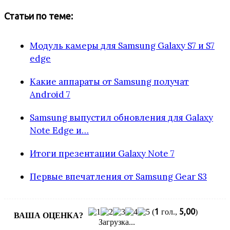
Статьи по теме:
Модуль камеры для Samsung Galaxy S7 и S7
edge
Какие аппараты от Samsung получат
Android 7
Samsung выпустил обновления для Galaxy
Note Edge и…
Итоги презентации Galaxy Note 7
Первые впечатления от Samsung Gear S3
1
5,00
(
гол.,
)
ВАША ОЦЕНКА?
Загрузка...