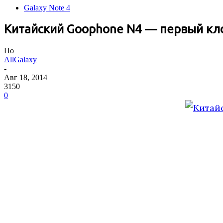
Galaxy Note 4
Китайский Goophone N4 — первый кло
По
AllGalaxy
-
Авг 18, 2014
3150
0