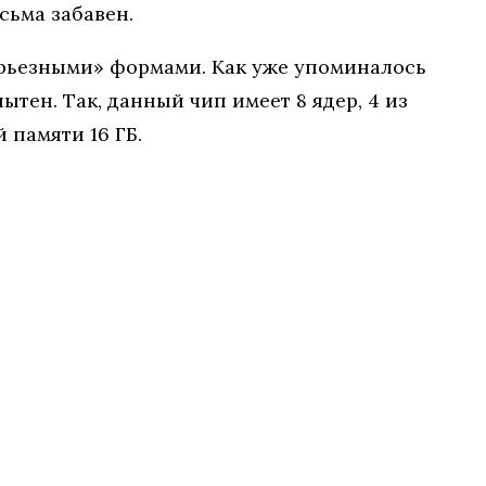
сьма забавен.
серьезными» формами. Как уже упоминалось
тен. Так, данный чип имеет 8 ядер, 4 из
й памяти 16 ГБ.