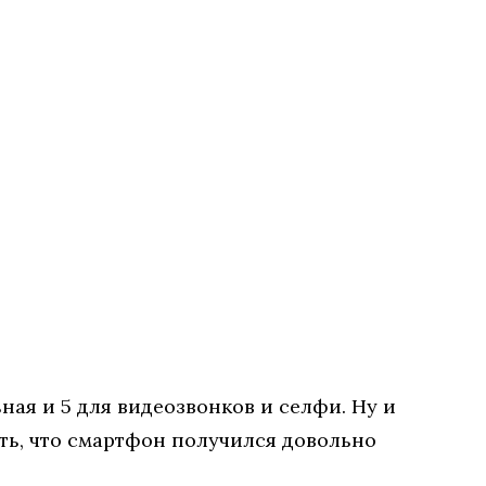
ная и 5 для видеозвонков и селфи. Ну и
ь, что смартфон получился довольно