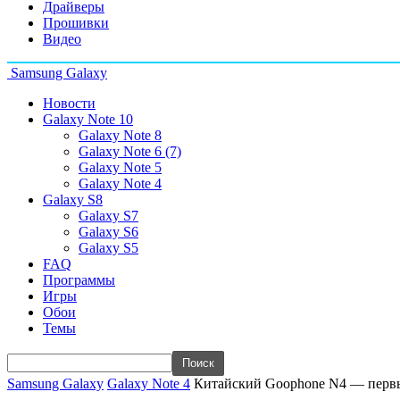
Драйверы
Прошивки
Видео
Samsung Galaxy
Новости
Galaxy Note 10
Galaxy Note 8
Galaxy Note 6 (7)
Galaxy Note 5
Galaxy Note 4
Galaxy S8
Galaxy S7
Galaxy S6
Galaxy S5
FAQ
Программы
Игры
Обои
Темы
Samsung Galaxy
Galaxy Note 4
Китайский Goophone N4 — первы