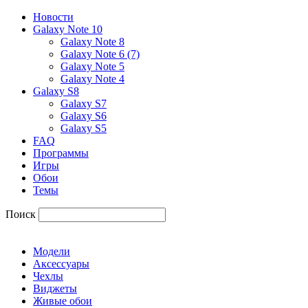
Новости
Galaxy Note 10
Galaxy Note 8
Galaxy Note 6 (7)
Galaxy Note 5
Galaxy Note 4
Galaxy S8
Galaxy S7
Galaxy S6
Galaxy S5
FAQ
Программы
Игры
Обои
Темы
Поиск
Модели
Аксессуары
Чехлы
Виджеты
Живые обои