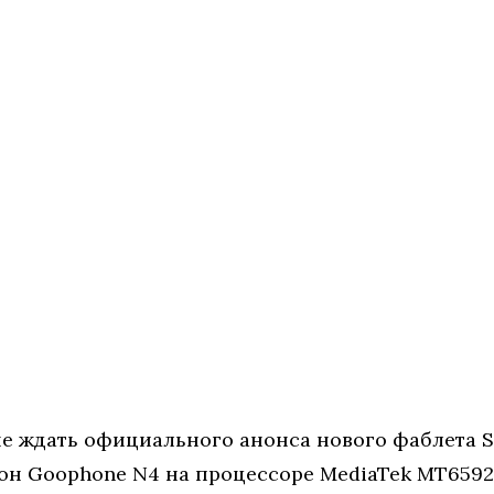
е ждать официального анонса нового фаблета Sa
он Goophone N4 на процессоре MediaTek MT6592.