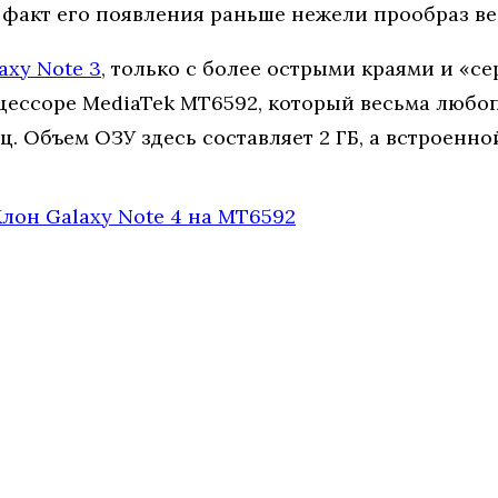
 факт его появления раньше нежели прообраз ве
axy Note 3
, только с более острыми краями и «
цессоре MediaTek MT6592, который весьма любопы
ГГц. Объем ОЗУ здесь составляет 2 ГБ, а встроенно