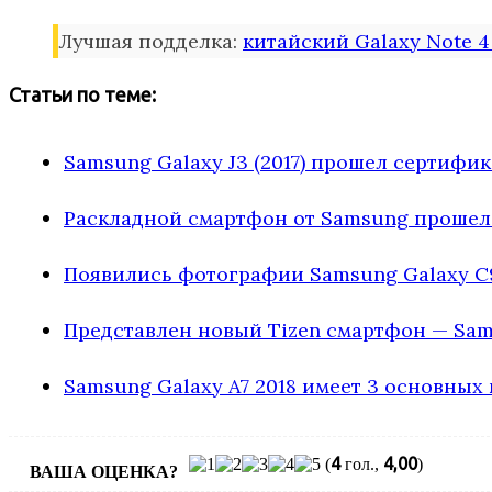
Лучшая подделка:
китайский Galaxy Note 4 
Статьи по теме:
Samsung Galaxy J3 (2017) прошел сертифи
Раскладной смартфон от Samsung прошел 
Появились фотографии Samsung Galaxy C
Представлен новый Tizen смартфон — Sam
Samsung Galaxy A7 2018 имеет 3 основных
4
4,00
(
гол.,
)
ВАША ОЦЕНКА?