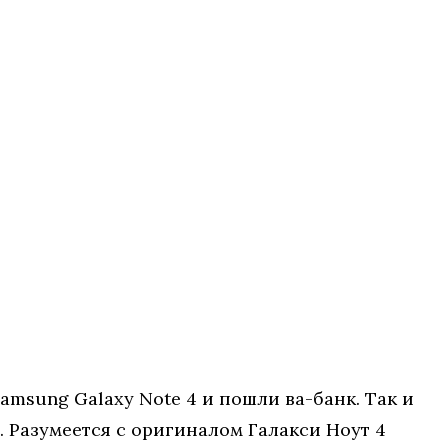
msung Galaxy Note 4 и пошли ва-банк. Так и
 Разумеется с оригиналом Галакси Ноут 4