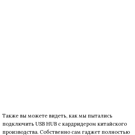
Также вы можете видеть, как мы пытались
подключить USB HUB с кардридером китайского
производства. Собственно сам гаджет полностью