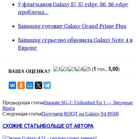
У флагманов Galaxy S7, S7 edge, S6, S6 edge
проблема…
Samsung готовит Galaxy Grand Prime Plus
Samsung серьезно обновила Galaxy Note 4 в
Европе
1
5,00
(
гол.,
)
ВАША ОЦЕНКА?
Предыдущая статья
Stargate SG-1: Unleashed Ep 1 — Звездные
Врата
Следующая статья
Получаем ROOT на Galaxy S4 I9500
СХОЖИЕ СТАТЬИ
БОЛЬШЕ ОТ АВТОРА