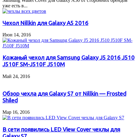
Samsung Wallet Cover для Galaxy A50 от сторонних брендов
уже есть в...
Чехол Nillkin для Galaxy A5 2016
Июн 14, 2016
Кожаный чехол для Samsung Galaxy J5 2016 J510
J510F SM-J510F J510M
Май 24, 2016
Обзор чехла для Galaxy S7 от Nillkin — Frosted
Shiled
Мар 16, 2016
В сети появились LED View Cover чехлы для
Galaxy S7