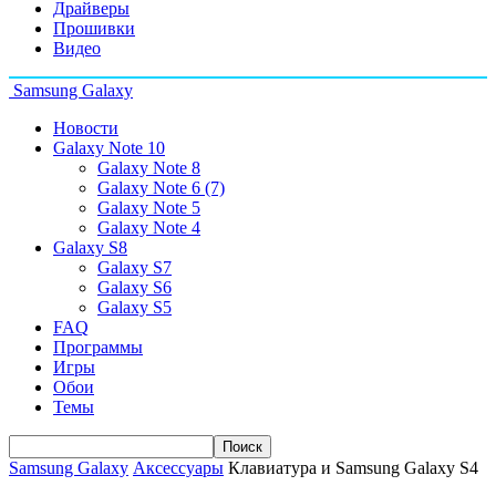
Драйверы
Прошивки
Видео
Samsung Galaxy
Новости
Galaxy Note 10
Galaxy Note 8
Galaxy Note 6 (7)
Galaxy Note 5
Galaxy Note 4
Galaxy S8
Galaxy S7
Galaxy S6
Galaxy S5
FAQ
Программы
Игры
Обои
Темы
Samsung Galaxy
Аксессуары
Клавиатура и Samsung Galaxy S4