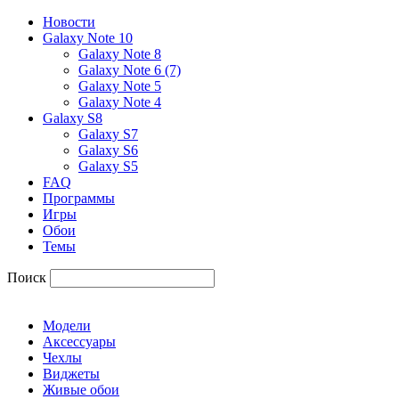
Новости
Galaxy Note 10
Galaxy Note 8
Galaxy Note 6 (7)
Galaxy Note 5
Galaxy Note 4
Galaxy S8
Galaxy S7
Galaxy S6
Galaxy S5
FAQ
Программы
Игры
Обои
Темы
Поиск
Модели
Аксессуары
Чехлы
Виджеты
Живые обои