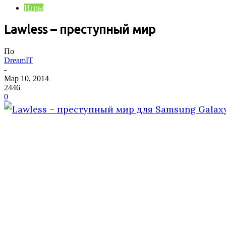
Игры
Lawless – преступный мир
По
DreamIT
-
Мар 10, 2014
2446
0