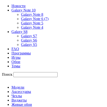
Новости
Galaxy Note 10
Galaxy Note 8
Galaxy Note 6 (7)
Galaxy Note 5
Galaxy Note 4
Galaxy S8
Galaxy S7
Galaxy S6
Galaxy S5
FAQ
Программы
Игры
Обои
Темы
Поиск
Модели
Аксессуары
Чехлы
Виджеты
Живые обои