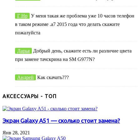
Г Нр
У меня такая же проблема уже 10 часов телефон
в таком режиме .а7 2015 года что делать скажите
пожалуйста
Дарья
Добрый день, скажите есть ли различие цвета
при замене тачскрина на SM G977N?
Андрей
Как скачать???
АКСЕССУАРЫ - ТОП
Экран Galaxy A51 — сколько стоит замена?
Янв 28, 2021