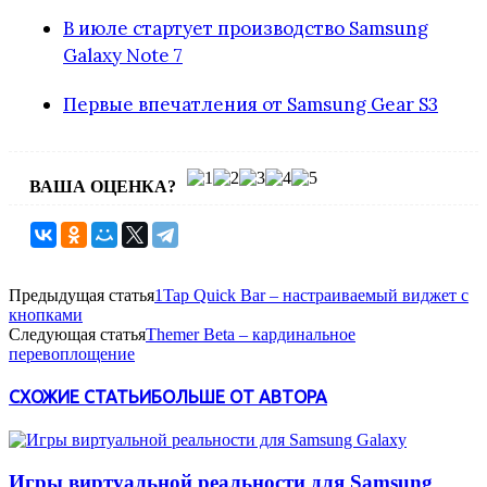
В июле стартует производство Samsung
Galaxy Note 7
Первые впечатления от Samsung Gear S3
ВАША ОЦЕНКА?
Предыдущая статья
1Tap Quick Bar – настраиваемый виджет с
кнопками
Следующая статья
Themer Beta – кардинальное
перевоплощение
СХОЖИЕ СТАТЬИ
БОЛЬШЕ ОТ АВТОРА
Игры виртуальной реальности для Samsung