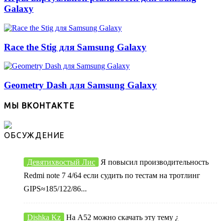
Galaxy
Race the Stig для Samsung Galaxy
Geometry Dash для Samsung Galaxy
МЫ ВКОНТАКТЕ
ОБСУЖДЕНИЕ
Девятихвостый Лис
Я повысил производительность
Redmi note 7 4/64 если судить по тестам на тротлинг
GIPS≈185/122/86...
Dishka Kz
На А52 можно скачать эту тему ¿