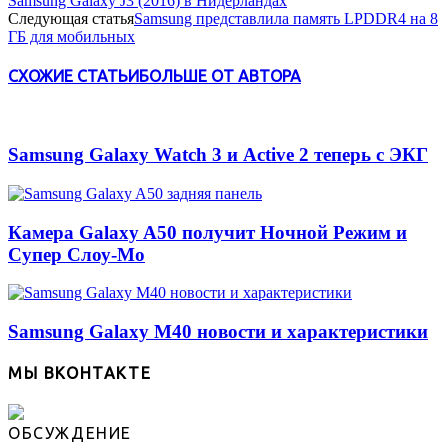
Samsung Galaxy J3 (2016) в Нидерландах
Следующая статья
Samsung представлила память LPDDR4 на 8
ГБ для мобильных
СХОЖИЕ СТАТЬИ
БОЛЬШЕ ОТ АВТОРА
Samsung Galaxy Watch 3 и Active 2 теперь с ЭКГ
Камера Galaxy A50 получит Ночной Режим и
Супер Слоу-Мо
Samsung Galaxy M40 новости и характеристики
МЫ ВКОНТАКТЕ
ОБСУЖДЕНИЕ