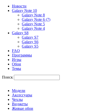
Новости
Galaxy Note 10
Galaxy Note 8
Galaxy Note 6 (7)
Galaxy Note 5
Galaxy Note 4
Galaxy S8
Galaxy S7
Galaxy S6
Galaxy S5
FAQ
Программы
Игры
Обои
Темы
Поиск
Модели
Аксессуары
Чехлы
Виджеты
Живые обои