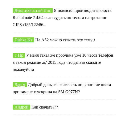
Девятихвостый Лис
Я повысил производительность
Redmi note 7 4/64 если судить по тестам на тротлинг
GIPS≈185/122/86...
Dishka Kz
На А52 можно скачать эту тему ¿
Г Нр
У меня такая же проблема уже 10 часов телефон
в таком режиме .а7 2015 года что делать скажите
пожалуйста
Дарья
Добрый день, скажите есть ли различие цвета
при замене тачскрина на SM G977N?
Андрей
Как скачать???