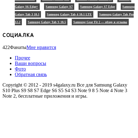
Galaxy S6 Edge+
Samsung Galaxy S7
Samsung Galaxy S7 Edge
Samsung
Galaxy Tab 3 10.1
Samsung Galaxy Tab 4 10.1 LTE
Samsung Galaxy Tab Pro
12.2
Samsung Galaxy Tab S 10.5
Samsung Gear Fit 2 — обзор и отзывы
СОЦИАЛКА
422
Фанаты
Мне нравится
Прочее
Ваши вопросы
Фото
Обратная связь
Copyright © 2012 - 2019 s4galaxy.ru Все для Samsung Galaxy
S10 Plus S9 S8 S7 Edge S6 S5 S4 S3 Note 9 8 5 Note 4 Note 3
Note 2, бесплатные приложения и игры.