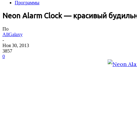
Программы
Neon Alarm Clock — красивый будильн
По
AllGalaxy
-
Ноя 30, 2013
3857
0