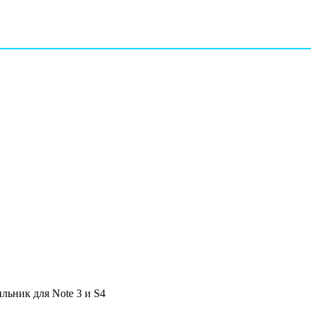
льник для Note 3 и S4