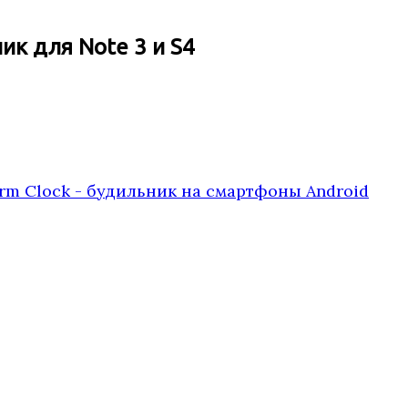
ик для Note 3 и S4