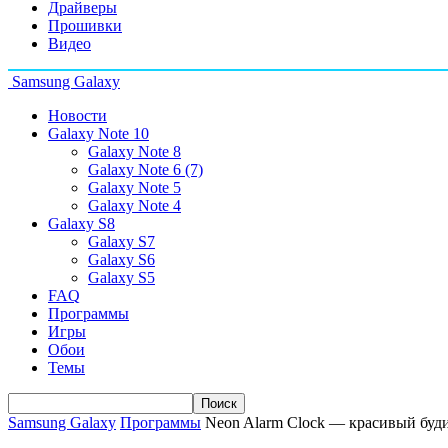
Драйверы
Прошивки
Видео
Samsung Galaxy
Новости
Galaxy Note 10
Galaxy Note 8
Galaxy Note 6 (7)
Galaxy Note 5
Galaxy Note 4
Galaxy S8
Galaxy S7
Galaxy S6
Galaxy S5
FAQ
Программы
Игры
Обои
Темы
Samsung Galaxy
Программы
Neon Alarm Clock — красивый буди