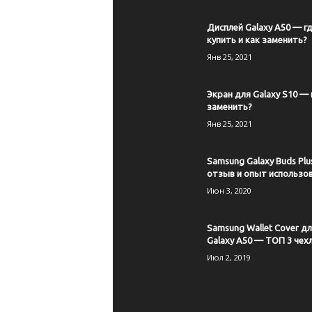
Дисплей Galaxy A50 — г
купить и как заменить?
Янв 25, 2021
Экран для Galaxy S10 — 
заменить?
Янв 25, 2021
Samsung Galaxy Buds Plu
отзыв и опыт использо
Июн 3, 2020
Samsung Wallet Cover дл
Galaxy A50 — ТОП 3 чех
Июл 2, 2019