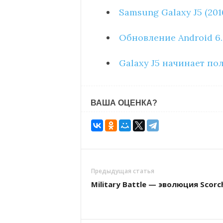
Samsung Galaxy J5 (20
Обновление Android 6
Galaxy J5 начинает по
ВАША ОЦЕНКА?
Предыдущая статья
Military Battle — эволюция Scorc