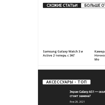
СХОЖИЕ СТАТЬИ
БОЛЬШЕ О
Samsung Galaxy Watch 3 и
Камера
Active 2 теперь с ЭКГ
Ночной
Мо
АКСЕССУАРЫ - ТОП
Экран Galaxy A51 — ско
стоит замена?
Янв 28, 2021