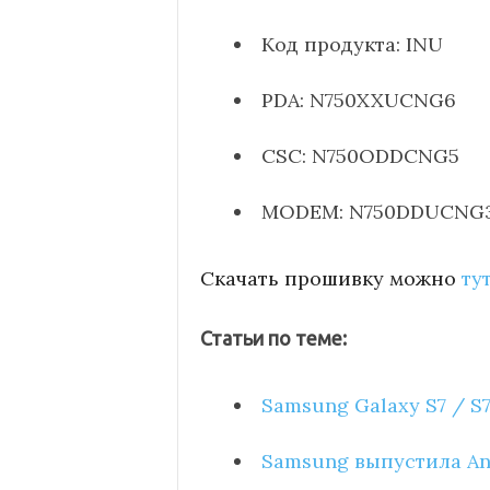
Код продукта: INU
PDA: N750XXUCNG6
CSC: N750ODDCNG5
MODEM: N750DDUCNG
Скачать прошивку можно
ту
Статьи по теме:
Samsung Galaxy S7 / 
Samsung выпустила And