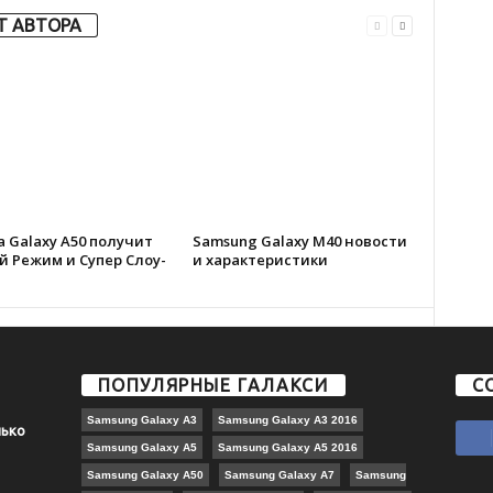
Т АВТОРА
 Galaxy A50 получит
Samsung Galaxy M40 новости
 Режим и Супер Слоу-
и характеристики
ПОПУЛЯРНЫЕ ГАЛАКСИ
С
Samsung Galaxy A3
Samsung Galaxy A3 2016
лько
Samsung Galaxy A5
Samsung Galaxy A5 2016
Samsung Galaxy A50
Samsung Galaxy A7
Samsung