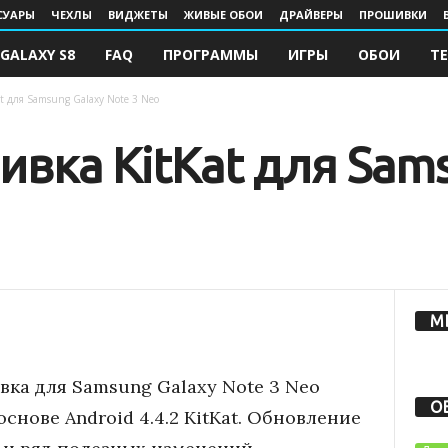
СУАРЫ
ЧЕХЛЫ
ВИДЖЕТЫ
ЖИВЫЕ ОБОИ
ДРАЙВЕРЫ
ПРОШИВКИ
GALAXY S8
FAQ
ПРОГРАММЫ
ИГРЫ
ОБОИ
Т
t для Samsung Galaxy Note 3 Neo
вка KitKat для Sams
М
ка для Samsung Galaxy Note 3 Neo
О
снове Android 4.4.2 KitKat. Обновление