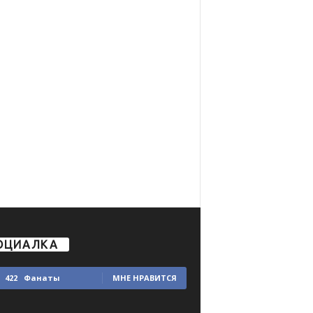
ОЦИАЛКА
422
Фанаты
МНЕ НРАВИТСЯ