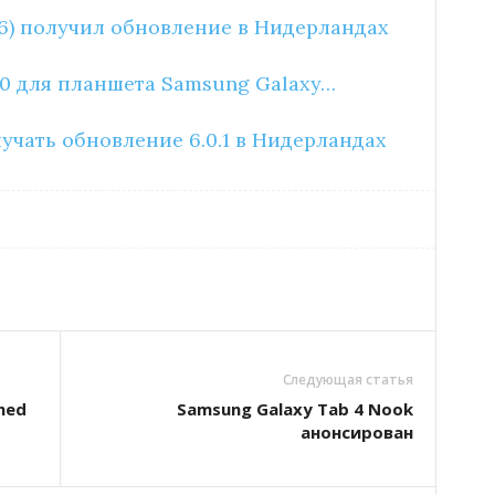
16) получил обновление в Нидерландах
.0 для планшета Samsung Galaxy…
лучать обновление 6.0.1 в Нидерландах
Следующая статья
hed
Samsung Galaxy Tab 4 Nook
анонсирован