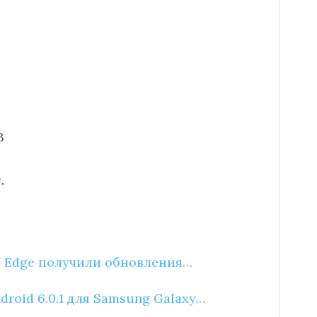
3
т
.
S7 Edge получили обновления…
roid 6.0.1 для Samsung Galaxy…