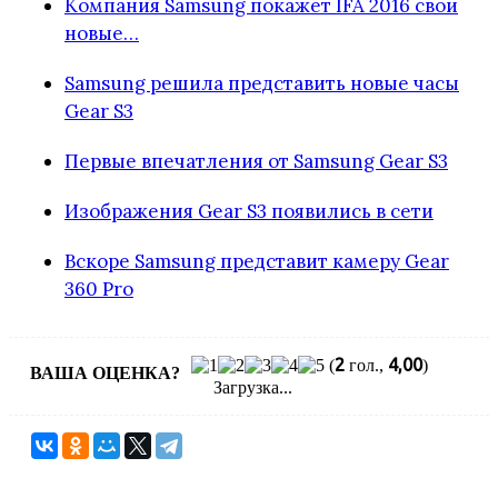
Компания Samsung покажет IFA 2016 свои
новые…
Samsung решила представить новые часы
Gear S3
Первые впечатления от Samsung Gear S3
Изображения Gear S3 появились в сети
Вскоре Samsung представит камеру Gear
360 Pro
2
4,00
(
гол.,
)
ВАША ОЦЕНКА?
Загрузка...