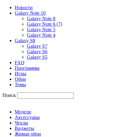
Новости
Galaxy Note 10
Galaxy Note 8
Galaxy Note 6 (7)
Galaxy Note 5
Galaxy Note 4
Galaxy S8
Galaxy S7
Galaxy S6
Galaxy S5
FAQ
Программы
Игры
Обои
Темы
Поиск
Модели
Аксессуары
Чехлы
Виджеты
Живые обои