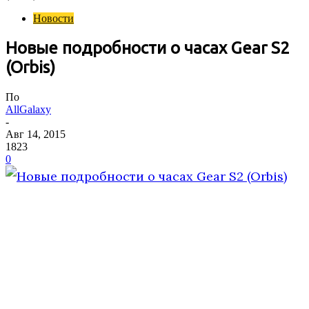
Новости
Новые подробности о часах Gear S2
(Orbis)
По
AllGalaxy
-
Авг 14, 2015
1823
0