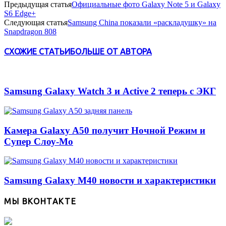
Предыдущая статья
Официальные фото Galaxy Note 5 и Galaxy
S6 Edge+
Следующая статья
Samsung China показали «раскладушку» на
Snapdragon 808
СХОЖИЕ СТАТЬИ
БОЛЬШЕ ОТ АВТОРА
Samsung Galaxy Watch 3 и Active 2 теперь с ЭКГ
Камера Galaxy A50 получит Ночной Режим и
Супер Слоу-Мо
Samsung Galaxy M40 новости и характеристики
МЫ ВКОНТАКТЕ