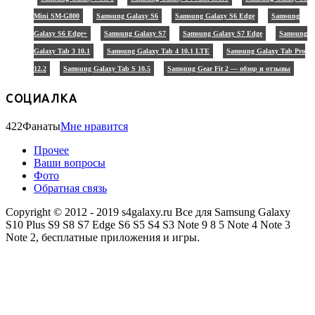
Mini SM-G800
Samsung Galaxy S6
Samsung Galaxy S6 Edge
Samsung
Galaxy S6 Edge+
Samsung Galaxy S7
Samsung Galaxy S7 Edge
Samsung
Galaxy Tab 3 10.1
Samsung Galaxy Tab 4 10.1 LTE
Samsung Galaxy Tab Pro
12.2
Samsung Galaxy Tab S 10.5
Samsung Gear Fit 2 — обзор и отзывы
СОЦИАЛКА
422
Фанаты
Мне нравится
Прочее
Ваши вопросы
Фото
Обратная связь
Copyright © 2012 - 2019 s4galaxy.ru Все для Samsung Galaxy
S10 Plus S9 S8 S7 Edge S6 S5 S4 S3 Note 9 8 5 Note 4 Note 3
Note 2, бесплатные приложения и игры.