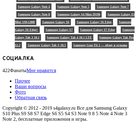
Samsung Galaxy Note 4
Samsung Galaxy Note 5
Samsung Galaxy Note 7
Samsung Galaxy Note 8
Samsung Galaxy S4 Mini I9190
Samsung Galaxy S5
Mini SM-G800
Samsung Galaxy S6
Samsung Galaxy S6 Edge
Samsung
Galaxy S6 Edge+
Samsung Galaxy S7
Samsung Galaxy S7 Edge
Samsung
Galaxy Tab 3 10.1
Samsung Galaxy Tab 4 10.1 LTE
Samsung Galaxy Tab Pro
12.2
Samsung Galaxy Tab S 10.5
Samsung Gear Fit 2 — обзор и отзывы
СОЦИАЛКА
422
Фанаты
Мне нравится
Прочее
Ваши вопросы
Фото
Обратная связь
Copyright © 2012 - 2019 s4galaxy.ru Все для Samsung Galaxy
S10 Plus S9 S8 S7 Edge S6 S5 S4 S3 Note 9 8 5 Note 4 Note 3
Note 2, бесплатные приложения и игры.