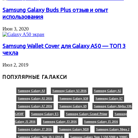
Samsung Galaxy Buds Plus отзыв и опыт
использования
Июн 3, 2020
Samsung Wallet Cover для Galaxy A50 — ТОП 3
чехла
Июл 2, 2019
ПОПУЛЯРНЫЕ ГАЛАКСИ
Samsung Galaxy A3
Samsung Galaxy A3 2016
Samsung Galaxy A5
Samsung Galaxy A5 2016
Samsung Galaxy A50
Samsung Galaxy A7
Samsung Galaxy A7 2016
Samsung Galaxy A9
Samsung Galaxy Alpha SM-
G850F
Samsung Galaxy E5
Samsung Galaxy Grand Prime
Samsung
Galaxy J1 2016
Samsung Galaxy J3 2016
Samsung Galaxy J5 2016
Samsung Galaxy J7 2016
Samsung Galaxy M20
Samsung Galaxy Mega 2
Samsung Galaxy Note 10.1 (2014)
Samsung Galaxy Note 3 SM-N900 и N9005