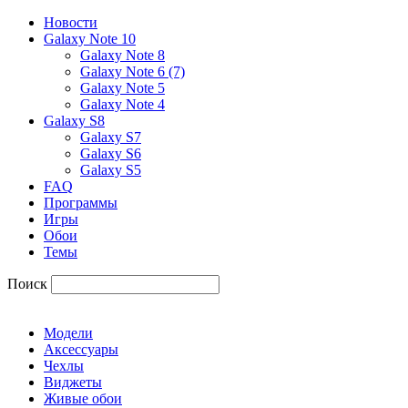
Новости
Galaxy Note 10
Galaxy Note 8
Galaxy Note 6 (7)
Galaxy Note 5
Galaxy Note 4
Galaxy S8
Galaxy S7
Galaxy S6
Galaxy S5
FAQ
Программы
Игры
Обои
Темы
Поиск
Модели
Аксессуары
Чехлы
Виджеты
Живые обои