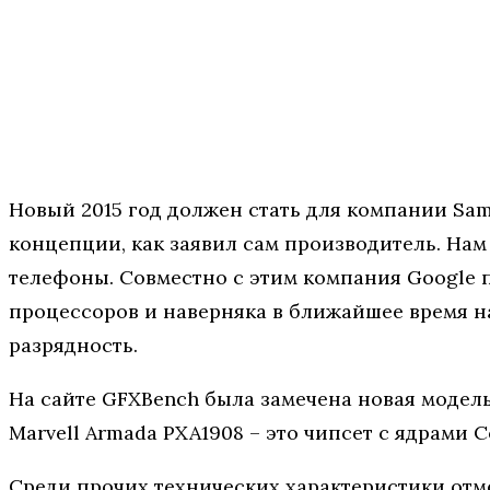
Новый 2015 год должен стать для компании Sa
концепции, как заявил сам производитель. На
телефоны. Совместно с этим компания Google п
процессоров и наверняка в ближайшее время 
разрядность.
На сайте GFXBench была замечена новая модель
Marvell Armada PXA1908 – это чипсет с ядрами 
Среди прочих технических характеристики отме