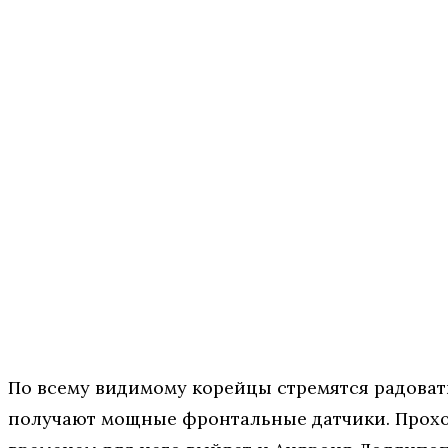
По всему видимому корейцы стремятся радова
получают мощные фронтальные датчики. Проход