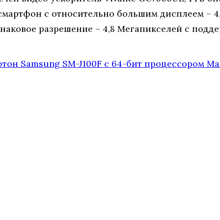
 смартфон с относительно большим дисплеем – 
аковое разрешение – 4,8 Мегапикселей с подде