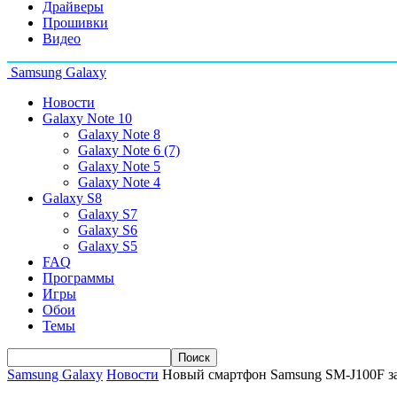
Драйверы
Прошивки
Видео
Samsung Galaxy
Новости
Galaxy Note 10
Galaxy Note 8
Galaxy Note 6 (7)
Galaxy Note 5
Galaxy Note 4
Galaxy S8
Galaxy S7
Galaxy S6
Galaxy S5
FAQ
Программы
Игры
Обои
Темы
Samsung Galaxy
Новости
Новый смартфон Samsung SM-J100F з