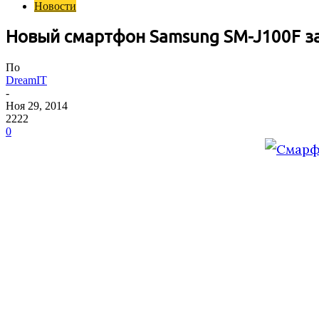
Новости
Новый смартфон Samsung SM-J100F з
По
DreamIT
-
Ноя 29, 2014
2222
0