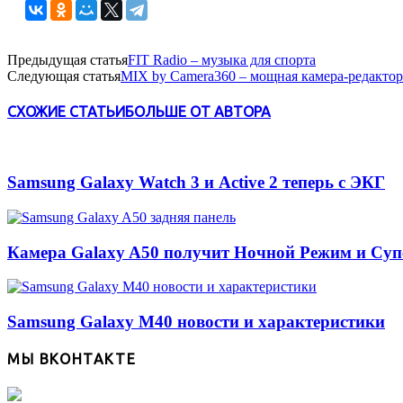
Предыдущая статья
FIT Radio – музыка для спорта
Следующая статья
MIX by Camera360 – мощная камера-редактор
СХОЖИЕ СТАТЬИ
БОЛЬШЕ ОТ АВТОРА
Samsung Galaxy Watch 3 и Active 2 теперь с ЭКГ
Камера Galaxy A50 получит Ночной Режим и Су
Samsung Galaxy M40 новости и характеристики
МЫ ВКОНТАКТЕ