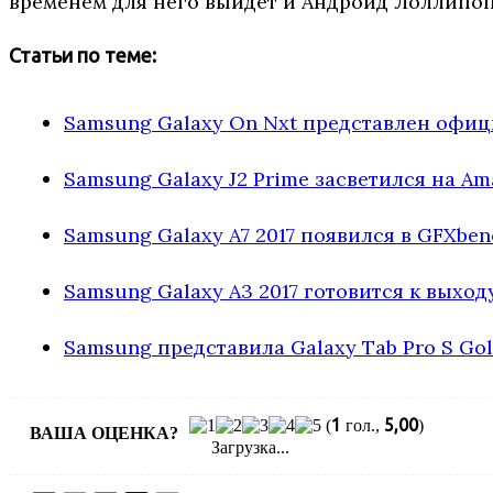
временем для него выйдет и Андроид Лоллипоп
Статьи по теме:
Samsung Galaxy On Nxt представлен офи
Samsung Galaxy J2 Prime засветился на Am
Samsung Galaxy A7 2017 появился в GFXben
Samsung Galaxy A3 2017 готовится к выход
Samsung представила Galaxy Tab Pro S Gol
1
5,00
(
гол.,
)
ВАША ОЦЕНКА?
Загрузка...