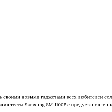
ть своими новыми гаджетами всех любителей се
ил тесты Samsung SM-J100F с предустановленной