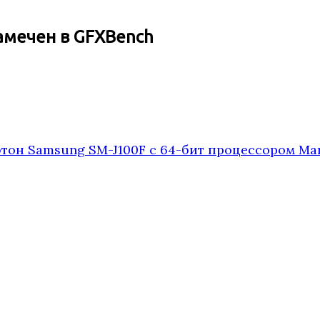
амечен в GFXBench