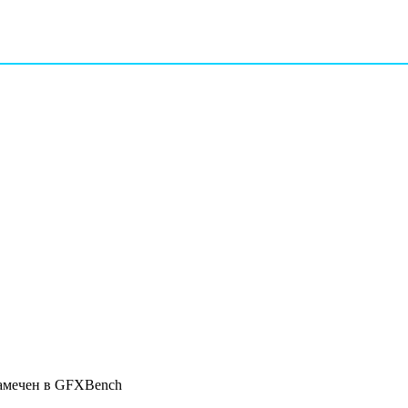
амечен в GFXBench