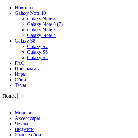
Новости
Galaxy Note 10
Galaxy Note 8
Galaxy Note 6 (7)
Galaxy Note 5
Galaxy Note 4
Galaxy S8
Galaxy S7
Galaxy S6
Galaxy S5
FAQ
Программы
Игры
Обои
Темы
Поиск
Модели
Аксессуары
Чехлы
Виджеты
Живые обои